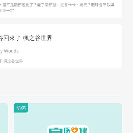
，是不是關節退化了？老了關節就一定會卡卡、疼痛？肥胖會導致與
節炎一定
防癌