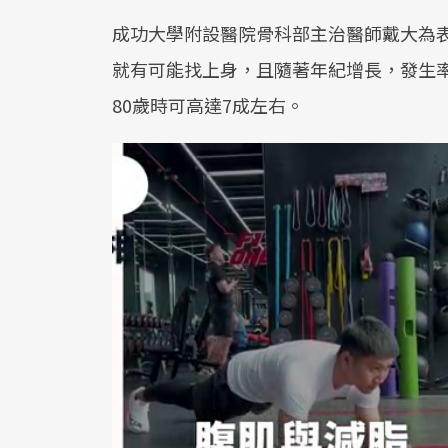
成功大學附設醫院骨科部主治醫師戴大為
就有可能找上身，且隨著年紀增長，發生率就
80歲時可高達7成左右。