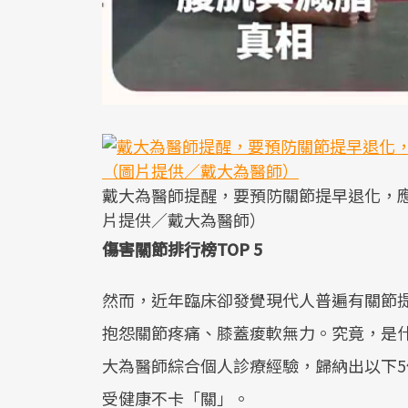
戴大為醫師提醒，要預防關節提早退化，
片提供／戴大為醫師）
傷害關節排行榜TOP 5
然而，近年臨床卻發覺現代人普遍有關節提
抱怨關節疼痛、膝蓋痠軟無力。究竟，是
大為醫師綜合個人診療經驗，歸納出以下
受健康不卡「關」。