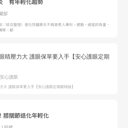
炎 有年輕化趨勢
聞部
部／綜合整理）退化性關節炎不再是老人專利，運動、過度的負重、
調等，都
！膝關節退化年輕化
11月號