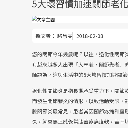
5大壞習慣加速關節老
撰文者：
駱慧雯
2018-02-08
您的關節今年幾歲呢？以往，退化性關節
有越來越多人出現「人未老，關節先老」
師認為，這與生活中的5大壞習慣加速關
退化性關節炎是指長期承受重力下，關節
而發生關節發炎的情形，以致活動受限，
膝關節炎最常見，患者常因關節疼痛和變
久，就會馬上感覺當膝蓋疼痛痠軟，苦不