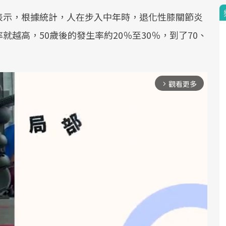
表示，根據統計，人在步入中年時，退化性膝關節炎
越高，50歲後的發生率約20％至30％，到了70、
觀看更多
arrow_forward_ios