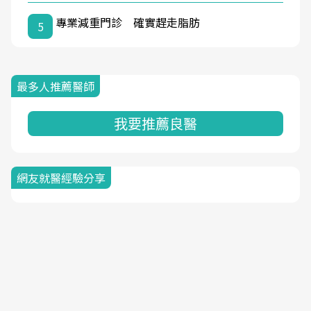
專業減重門診 確實趕走脂肪
5
最多人推薦醫師
我要推薦良醫
網友就醫經驗分享