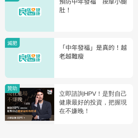
預防中年發福 按摩小腿
肚！
減肥
「中年發福」是真的！越
老越難瘦