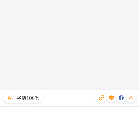
字級100％