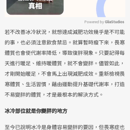
Powered by 
GliaStudios
若不改善冰冷狀況，就想達成減肥功效幾乎是不可能
Mute
的事，也必須注意飲食禁忌。就算暫時瘦下來，畏寒
體質也會使代謝率降低，導致復胖現象。只要記得每
天進行暖足、維持暖體質，就不會變胖。儘管如此，
才剛開始暖足，不會馬上出現減肥成效。重新檢視畏
寒體質、生活習慣，藉由運動提升基礎代謝率，打造
不易變胖的體質，才是最根本的解決方式。
冰冷部位就是你變胖的地方
至今已說明冰冷是身體容易變胖的要因，但畏寒症也