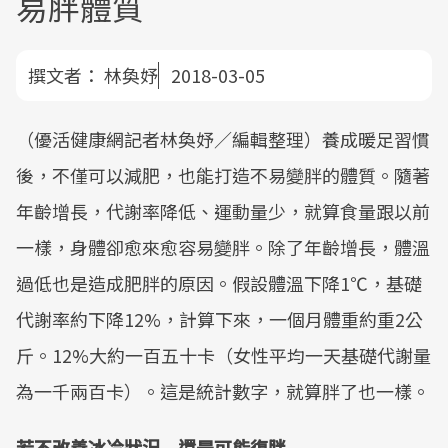
易胖體質
撰文者：
林奐妤
2018-03-05
（優活健康網記者林奐妤／編輯整理）養成暖足習慣
後，不僅可以減肥，也能打造不易變胖的體質。隨著
年齡增長，代謝率降低、運動量少，就算食量跟以前
一樣，身體卻愈來愈容易變胖。除了年齡增長，體溫
過低也是造成肥胖的原因。假設體溫下降1℃，基礎
代謝率約下降12%，計算下來，一個月體重約重2公
斤。12%大約一百五十卡（女性平均一天基礎代謝量
為一千兩百卡）。這是統計數字，就算胖了也一樣。
若不改善冰冷狀況 還是可能復胖