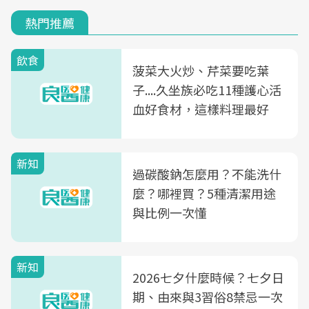
熱門推薦
飲食
菠菜大火炒、芹菜要吃葉
子....久坐族必吃11種護心活
血好食材，這樣料理最好
新知
過碳酸鈉怎麼用？不能洗什
麼？哪裡買？5種清潔用途
與比例一次懂
新知
2026七夕什麼時候？七夕日
期、由來與3習俗8禁忌一次