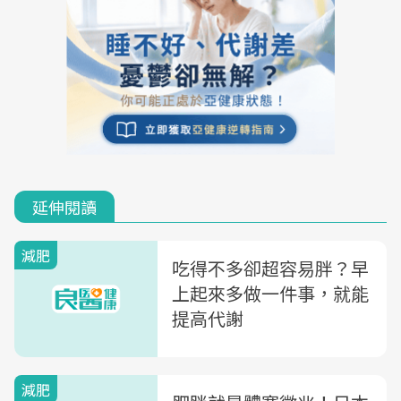
延伸閱讀
減肥
吃得不多卻超容易胖？早
上起來多做一件事，就能
提高代謝
減肥