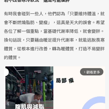
有時我會碰到一些人，他們認為「只要維持體溫，就
會不斷燃燒脂肪、變瘦」，這真是天大的誤會。希望
各位了解一個重點，當基礎代謝率降低，就會變胖。
換句話說，只要藉由暖足提升代謝率，就能逃脫畏寒
體質，從根本進行改善，轉為暖體質，打造不易變胖
的體質。
觀看更多
arrow_forward_ios