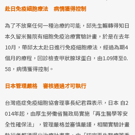
赴日免疫細胞療法 病情獲得控制
Mute
為了不放棄任何一種治療的可能，邱先生輾轉得知日
本久留米醫院有細胞免疫治療實驗計畫，於是在去年
10月，帶邱太太赴日進行免疫細胞療法，經過為期4
個月的療程，回診檢查甲狀腺球蛋白，由1.09降至0.
58，病情獲得控制。
日本管理嚴格 審核通過才可執行
台灣癌症免疫細胞協會理事長紀君霖表示，日本 自2
014年起，由厚生勞働省醫政局實施「再生醫學等安
全性確保法」，管理嚴格並審慎嚴謹，相關實驗計畫