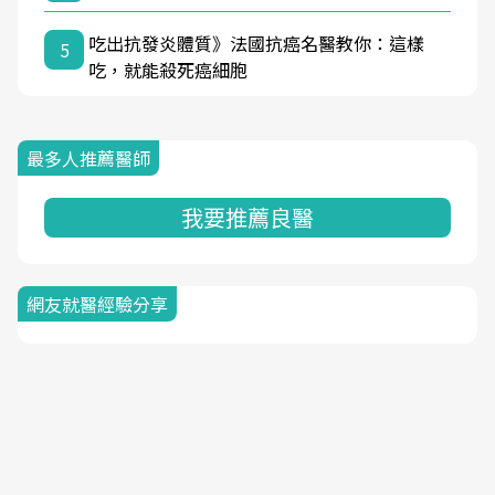
吃出抗發炎體質》法國抗癌名醫教你：這樣
5
吃，就能殺死癌細胞
最多人推薦醫師
我要推薦良醫
網友就醫經驗分享