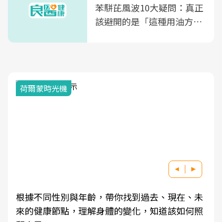
苯駢芘風波10大疑問：真正
該避開的是「這種用油方
式」
荷爾蒙時光機
根據不同性別與年齡，帶你找到過去、現在、未
來的健康節點，理解身體的變化，知道該如何照