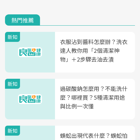
熱門推薦
新知
衣服沾到醬料怎麼辦？洗衣
達人教你用「2個清潔神
物」＋2步驟去油去漬
新知
過碳酸鈉怎麼用？不能洗什
麼？哪裡買？5種清潔用途
與比例一次懂
新知
蜈蚣出現代表什麼？蜈蚣怕