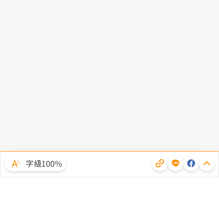
字級100％