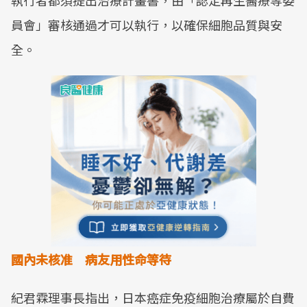
執行者都須提出治療計畫書，由「認定再生醫療等委
員會」審核通過才可以執行，以確保細胞品質與安
全。
國內未核准 病友用性命等待
紀君霖理事長指出，日本癌症免疫細胞治療屬於自費