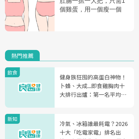
熱門推薦
飲食
健身族狂囤的高蛋白神物！
卜蜂、大成...即食雞胸肉十
大排行出爐：第一名平均一
片不到50元
新知
冷氣、冰箱誰最耗電？2026
十大「吃電家電」排名出