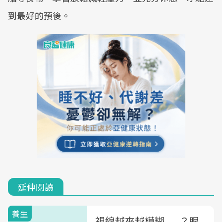
到最好的預後。
延伸閱讀
養生
視線越來越模糊......？眼