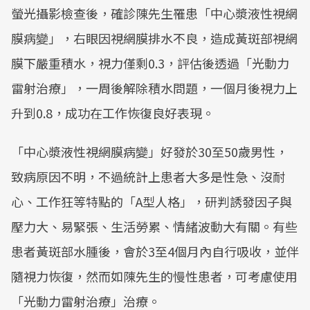
螢光攝影檢查後，確診陳先生罹患「中心漿液性視網
膜病變」，右眼因視網膜排水不良，造成黃斑部視網
膜下嚴重積水，視力僅剩0.3，評估後透過「光動力
雷射治療」，一周後解除積水問題，一個月後視力上
升到0.8，成功在工作恢復良好表現。
「中心漿液性視網膜病變」好發於30至50歲男性，
致病原因不明，不過統計上患者大多是性急、沒耐
心、工作狂等特點的「A型人格」，研判誘發因子與
壓力大、易緊張、生活勞累、情緒波動大有關。有些
患者黃斑部水腫後，會於3至4個月內自行吸收，並伴
隨視力恢復，然而如陳先生的慢性患者，可考慮使用
「光動力雷射治療」治療。