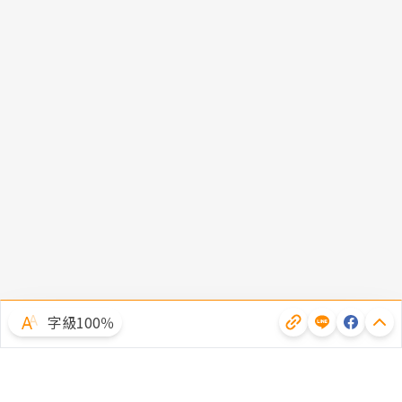
字級100％