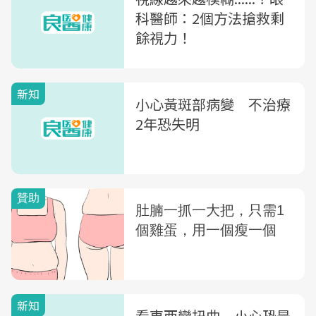
科醫師：2個方法搶救剩
餘視力！
新知
小心黃斑部病變 不治療
2年恐失明
新知
看東西變扭曲 小心恐是