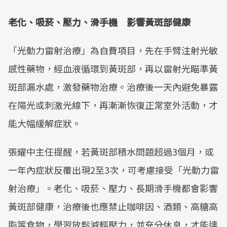
老化、吸菸、壓力、滑手機 影響黃斑部健康
「光動力雷射治療」為自費項目，先在手臂注射光敏
感性藥物，經血液循環到黃斑部，再以雷射光瞄準黃
斑部漏水處，激發藥物治療。治療後一天內避免暴露
在陽光或刺激光線下，再漸漸恢復正常室外活動，才
能大幅緩解症狀。
張耀中主任提醒，若黃斑部積水問題超過3個月，或
一年內症狀反覆出現2至3次，可考慮接受「光動力雷
射治療」。老化、吸菸、壓力、長期滑手機都會影響
黃斑部健康，治療後也應禁止咖啡因、酒類、高糖高
脂等食物，學習放鬆減輕壓力，並充分休息，才能達