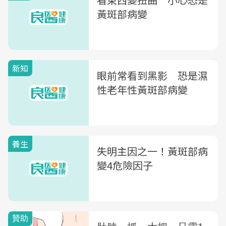
黃斑部病變
新知
眼前常看到黑影 恐是濕
性老年性黃斑部病變
養生
失明主因之一！黃斑部病
變4危險因子