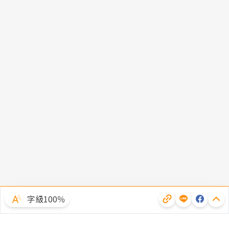
字級100％