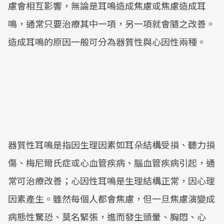
慮會相互影響，無論是耳鳴造成焦慮或焦慮造成耳
鳴，通常只要治療其中一項，另一項就會隨之改善。
造成耳鳴的原因一般可分為器質性與心因性兩種。
器質性耳鳴是指因生理因素如耳朵結構受損、聽力損
傷、梅尼爾氏症或心血管疾病、腦血管疾病引起，通
常可治療改善；心因性耳鳴是生理結構正常，因心理
因素產生。雖然每個人都會焦慮，但一旦焦慮演變成
病態性驚恐、莫名緊張，進而發生頭暈、胸悶、心