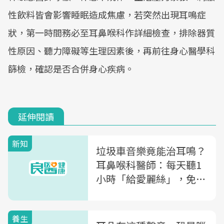
性飲料皆會影響睡眠造成焦慮，若突然出現耳鳴症
狀，第一時間務必至耳鼻喉科作詳細檢查，排除器質
性原因、聽力障礙等生理因素後，再前往身心醫學科
篩檢，確認是否合併身心疾病。
延伸閱讀
新知
垃圾車音樂竟能治耳鳴？
耳鼻喉科醫師：每天聽1
小時「給愛麗絲」，免吃
藥改善耳鳴
養生