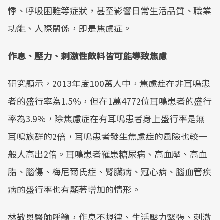
悸、呼吸困難等症狀，甚至影響日常生活品質、職業
功能、人際關係，即是焦慮症。
作息、壓力、刺激性飲料皆可能導致焦慮
研究顯示，2013年度100萬人中，焦慮症在非耳鳴患
者的盛行率為1.5%，但在1萬4772位耳鳴患者的盛行
率為3.9%，除焦慮症在有耳鳴患者身上盛行率是無
耳鳴族群的2倍，耳鳴患者發生焦慮症的風險也較一
般人高出2倍。耳鳴患者罹患糖尿病、高血壓、高血
脂、腦傷、梅尼爾氏症、腎臟病、冠心病、腦血管疾
病的盛行率也有顯著增加的情形。
林敬恩醫師呼籲，作息不規律、生活壓力緊張、刺激