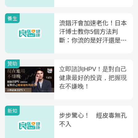
養生
流錯汗會加速老化！日本
汗博士教你5個方法判
斷：你流的是好汗還是壞
汗？
新知
步步驚心！ 經皮毒無孔
不入