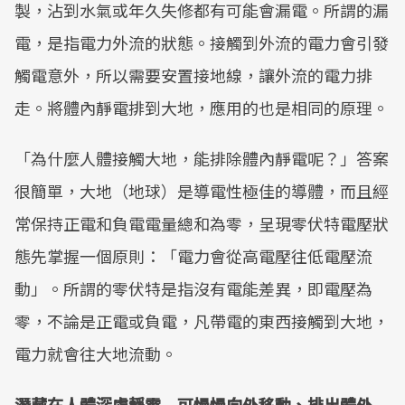
製，沾到水氣或年久失修都有可能會漏電。所謂的漏
電，是指電力外流的狀態。接觸到外流的電力會引發
觸電意外，所以需要安置接地線，讓外流的電力排
走。將體內靜電排到大地，應用的也是相同的原理。
「為什麼人體接觸大地，能排除體內靜電呢？」答案
很簡單，大地（地球）是導電性極佳的導體，而且經
常保持正電和負電電量總和為零，呈現零伏特電壓狀
態先掌握一個原則：「電力會從高電壓往低電壓流
動」。所謂的零伏特是指沒有電能差異，即電壓為
零，不論是正電或負電，凡帶電的東西接觸到大地，
電力就會往大地流動。
潛藏在人體深處靜電 可慢慢向外移動、排出體外