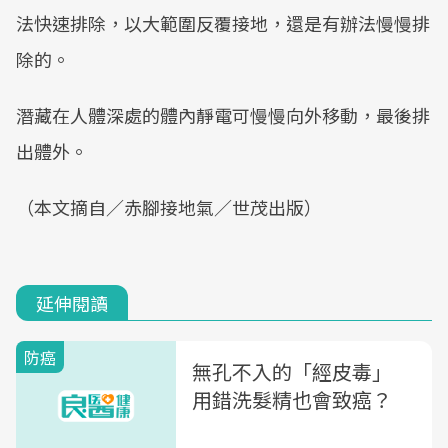
法快速排除，以大範圍反覆接地，還是有辦法慢慢排
除的。
潛藏在人體深處的體內靜電可慢慢向外移動，最後排
出體外。
（本文摘自／赤腳接地氣／世茂出版）
延伸閱讀
防癌
無孔不入的「經皮毒」
用錯洗髮精也會致癌？