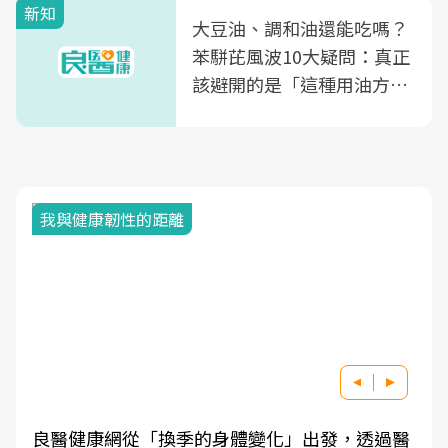
新知
大豆油、調和油還能吃嗎？
苯駢芘風波10大疑問：真正
該避開的是「這種用油方
式」
我與健康韌性的距離
良醫健康網從「換季的身體變化」出發，透過醫