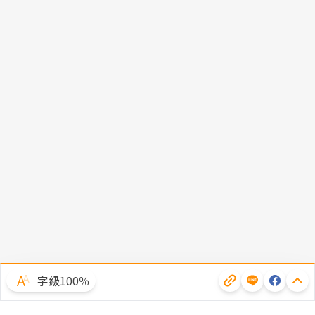
字級100％