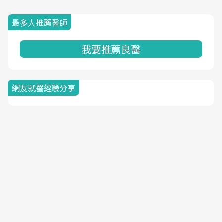
最多人推薦醫師
我要推薦良醫
網友就醫經驗分享