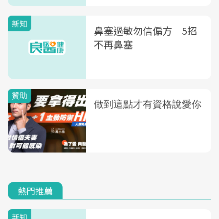
新知
鼻塞過敏勿信偏方 5招
不再鼻塞
熱門推薦
新知