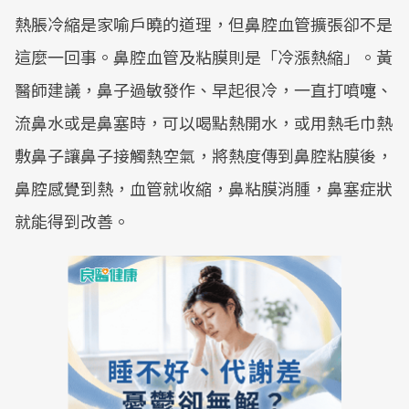
熱脹冷縮是家喻戶曉的道理，但鼻腔血管擴張卻不是
這麼一回事。鼻腔血管及粘膜則是「冷漲熱縮」。黃
醫師建議，鼻子過敏發作、早起很冷，一直打噴嚏、
流鼻水或是鼻塞時，可以喝點熱開水，或用熱毛巾熱
敷鼻子讓鼻子接觸熱空氣，將熱度傳到鼻腔粘膜後，
鼻腔感覺到熱，血管就收縮，鼻粘膜消腫，鼻塞症狀
就能得到改善。