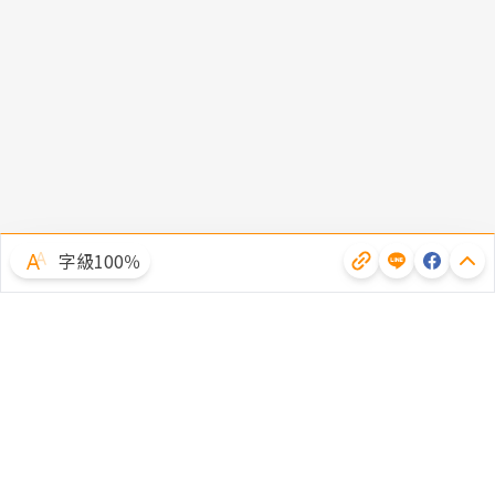
字級100％