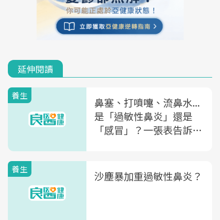
延伸閱讀
養生
鼻塞、打噴嚏、流鼻水...
是「過敏性鼻炎」還是
「感冒」？一張表告訴你
差在哪
養生
沙塵暴加重過敏性鼻炎？