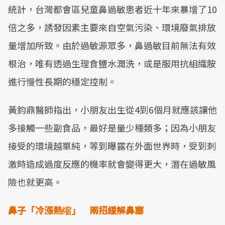
統計，台灣都會區兒童鼻過敏患者近十年來暴增了10
倍之多，誘發因素主要來自空氣污染、環境廢氣排放
量增加所致。由於過敏源眾多，鼻過敏目前無法有效
根治，唯有透過生理食鹽水潤洗，或是服用抗組織胺
進行慢性長期的穩定控制。
黃鈞鼎醫師指出，小朋友出生從4到6個月就應該讓他
多接觸一些副食品，最好是量少種類多；因為小朋友
接受的環境越單純，等到曝露在外面世界時，受到刺
激時造成過度反應的機率就會變得更大，潛在過敏風
險也就更高。
鼻子「冷漲熱缩」 兩招緩解鼻塞