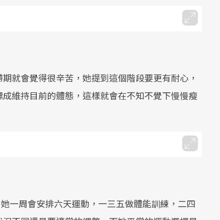
滯期就會覺得很辛苦，她提到這個階段要更有耐心，
標成維持目前的體態，這樣就會在不知不覺下慢慢瘦
同，她一周會安排六天運動，一三五做體能訓練，二四