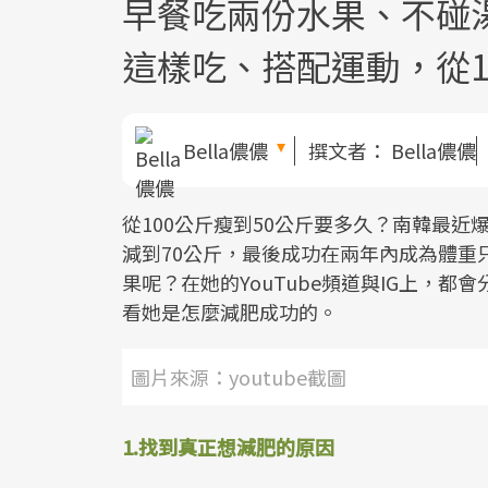
早餐吃兩份水果、不碰湯類.
這樣吃、搭配運動，從1
Bella儂儂
撰文者：
Bella儂儂
從100公斤瘦到50公斤要多久？南韓最近爆紅的
減到70公斤，最後成功在兩年內成為體重
果呢？在她的YouTube頻道與IG上，
看她是怎麼減肥成功的。
圖片來源：youtube截圖
1.找到真正想減肥的原因