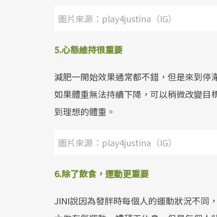
圖片來源：play4justina（IG）
5.心態維持很重要
減肥一開始效果通常都不錯，但是來到停
如果體重無法持續下降，可以稍微改變目
到理想的體重。
圖片來源：play4justina（IG）
6.除了飲食，運動更重要
JINI說因為發胖時每個人的運動狀況不