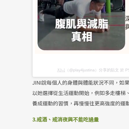
지니
（@play4justina）分享的貼文 於
P
JINI說每個人的身體與體能狀況不同，
以她選擇從生活運動開始，例如多走樓梯
養成運動的習慣，再慢慢往更高強度的運
3.戒酒、戒消夜與不能吃過量