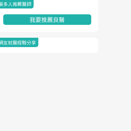
最多人推薦醫師
我要推薦良醫
網友就醫經驗分享