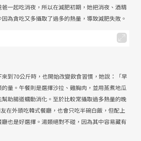
爸爸一起吃消夜，所以在減肥初期，她把消夜、酒精
少因為貪吃又多攝取了過多的熱量，導致減肥失敗。
來到70公斤時，也開始改變飲食習慣，她說：「早
頭的量。午餐則是選擇沙拉、雞胸肉，並用蒸煮地瓜
能幫助腸道蠕動消化。至於比較常攝取過多熱量的晚
跟朋友在外頭吃韓式餐廳，也會只吃半碗白飯，但配上
餐廳也是好選擇。湯類絕對不碰，因為其中容易藏有