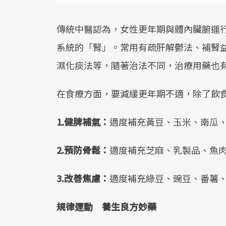
傳統中醫認為，女性更年期與體內臟腑運
系統的「腎」。常用有疏肝解鬱法、補腎
濕化痰法等，隨著治法不同，治療用藥也
在食療方面，要減緩更年期不適，除了飲
1.健脾補氣：
適度補充黃豆、玉米、南瓜
2.預防骨鬆：
適度補充芝麻、乳製品、魚
3.改善焦慮：
適度補充綠豆、豌豆、番薯
規律運動 養生良方妙藥