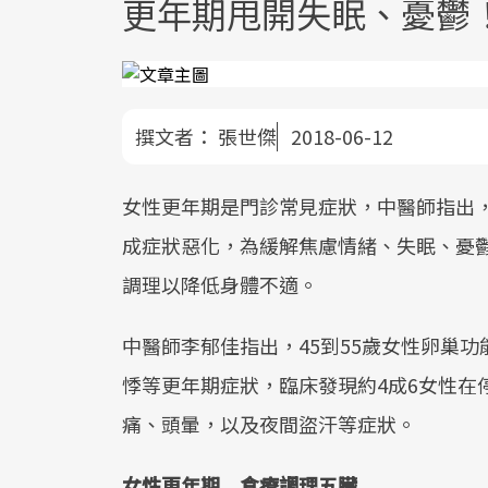
更年期甩開失眠、憂鬱
撰文者：
張世傑
2018-06-12
女性更年期是門診常見症狀，中醫師指出
成症狀惡化，為緩解焦慮情緒、失眠、憂
調理以降低身體不適。
中醫師李郁佳指出，45到55歲女性卵巢
悸等更年期症狀，臨床發現約4成6女性在
痛、頭暈，以及夜間盜汗等症狀。
女性更年期 食療調理五臟