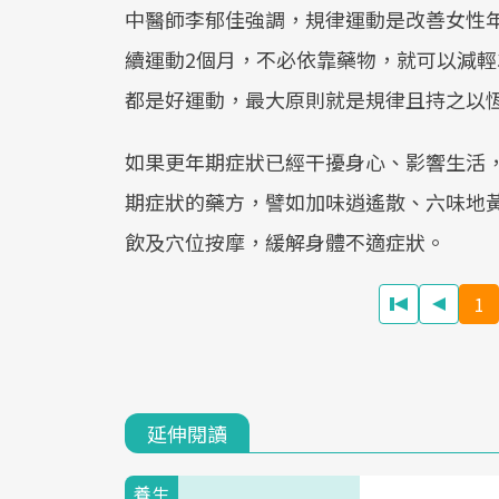
中醫師李郁佳強調，規律運動是改善女性
續運動2個月，不必依靠藥物，就可以減輕
都是好運動，最大原則就是規律且持之以
如果更年期症狀已經干擾身心、影響生活
期症狀的藥方，譬如加味逍遙散、六味地
飲及穴位按摩，緩解身體不適症狀。
1
延伸閱讀
養生