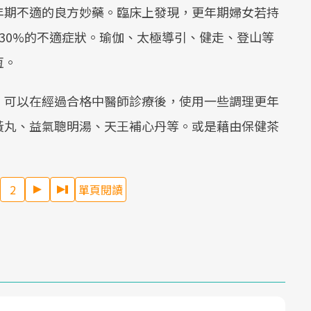
年期不適的良方妙藥。臨床上發現，更年期婦女若持
30%的不適症狀。瑜伽、太極導引、健走、登山等
恆。
，可以在經過合格中醫師診療後，使用一些調理更年
黃丸、益氣聰明湯、天王補心丹等。或是藉由保健茶
2
單頁閱讀