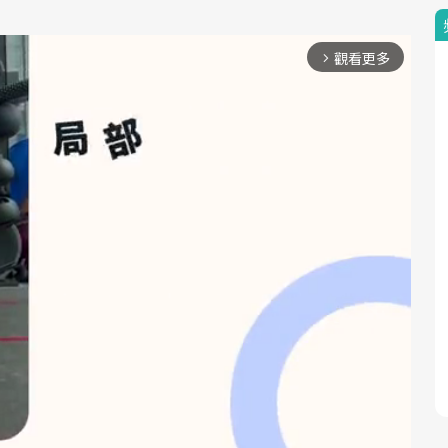
觀看更多
arrow_forward_ios