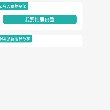
最多人推薦醫師
我要推薦良醫
網友就醫經驗分享