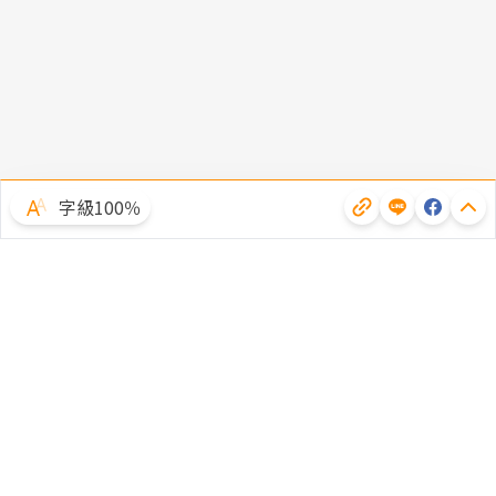
字級100％