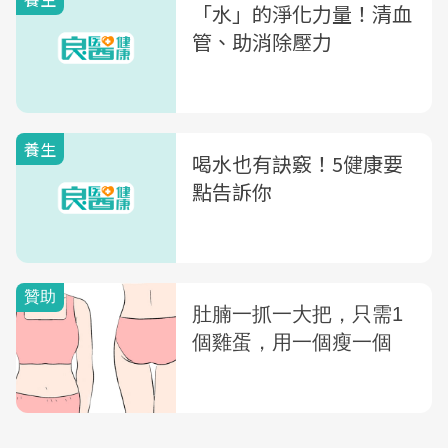
「水」的淨化力量！清血
管、助消除壓力
養生
喝水也有訣竅！5健康要
點告訴你