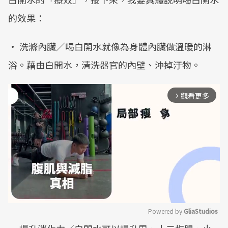
的效果：
• 洗滌內臟／喝白開水就像為身體內臟做溫暖的淋
浴。藉由白開水，清洗器官的內壁、沖掉汙物。
觀看更多
arrow_forward_ios
Powered by 
GliaStudios