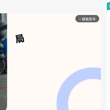
觀看更多
arrow_forward_ios