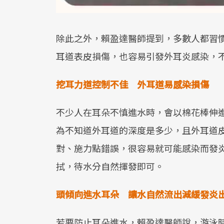
除此之外，賴盈達醫師提到，多數人都習
耳道表皮損傷，也容易引發外耳炎感染，
挖耳力道控制不佳 外耳道易感染損傷
不少人在耳朵不慎進水時，會以棉花棒伸
為不知道外耳道的深度是多少，且外耳道
對、施力點錯誤，很容易就可能感染而發
拭，待水分自然揮發即可。
頭傾向進水耳朵 讓水自然流出減緩發炎
若要防止耳朵進水，賴盈達醫師說，游泳