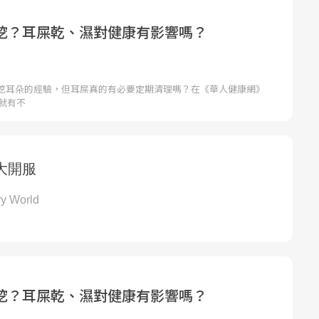
挖？耳屎乾、濕對健康有影響嗎？
挖耳朵的經驗，但耳屎真的有必要定期清理嗎？在《華人健康網》
，就有不
挖？耳屎乾、濕對健康有影響嗎？