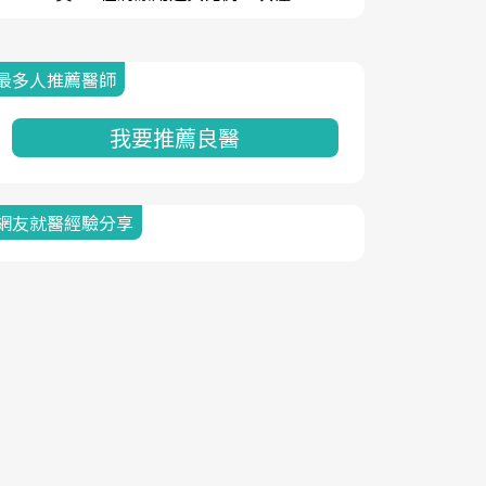
最多人推薦醫師
我要推薦良醫
網友就醫經驗分享