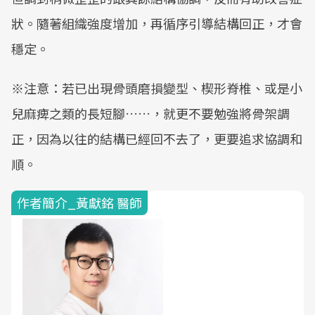
狀。隨著組織強度增加，再循序引導結構回正，才會
穩定。
※注意：若已出現骨頭磨損變型、楔形脊椎、或是小
兒麻痺之類的長短腳……，就更不要勉強將骨架調
正，因為以往的結構已經回不去了，更要追求協調和
順。
作者簡介_黃獻銘 醫師