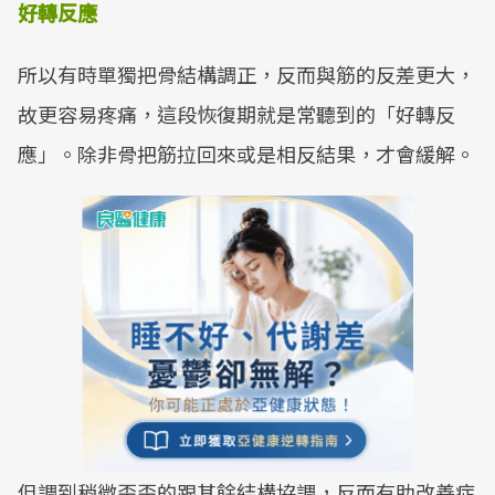
好轉反應
所以有時單獨把骨結構調正，反而與筋的反差更大，
故更容易疼痛，這段恢復期就是常聽到的「好轉反
應」。除非骨把筋拉回來或是相反結果，才會緩解。
但調到稍微歪歪的跟其餘結構協調，反而有助改善症