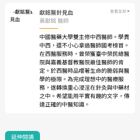
查看全部
獻銘醫針見血
黃獻銘 醫師
中國醫藥大學雙主修中西醫師。學貫
中西，還不小心拿過醫師國考榜首。
在西醫服務時，曾榮獲臺中榮民總醫
院與嘉義基督教醫院最佳醫師的肯
定。於西醫時品嚐著生命的脆弱與醫
學的極限。為完成理想中的醫療服
務，遂轉換重心浸淫在針灸與中藥材
之中。希望能用平實有趣的文字，傳
達正確的中醫知識。
延伸閱讀