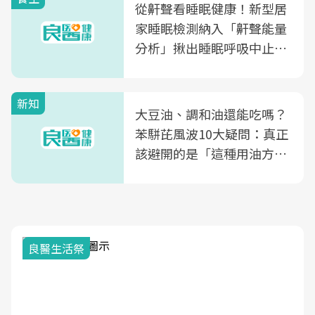
從鼾聲看睡眠健康！新型居
家睡眠檢測納入「鼾聲能量
分析」揪出睡眠呼吸中止症
風險
新知
大豆油、調和油還能吃嗎？
苯駢芘風波10大疑問：真正
該避開的是「這種用油方
式」
良醫生活祭