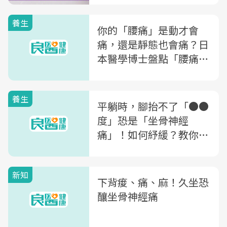
養生
你的「腰痛」是動才會
痛，還是靜態也會痛？日
本醫學博士盤點「腰痛9
大警訊」小心是重大疾病
養生
平躺時，腳抬不了「●●
度」恐是「坐骨神經
痛」！如何紓緩？教你2
方法放鬆下背筋膜
新知
下背痠、痛、麻！久坐恐
釀坐骨神經痛