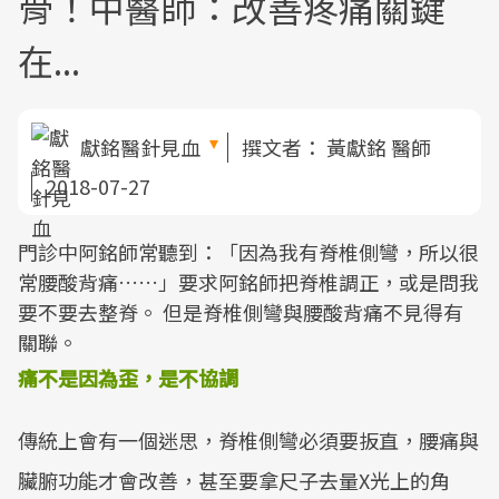
骨！中醫師：改善疼痛關鍵
在...
獻銘醫針見血
撰文者：
黃獻銘 醫師
2018-07-27
門診中阿銘師常聽到：「因為我有脊椎側彎，所以很
常腰酸背痛……」要求阿銘師把脊椎調正，或是問我
要不要去整脊。 但是脊椎側彎與腰酸背痛不見得有
關聯。
痛不是因為歪，是不協調
傳統上會有一個迷思，脊椎側彎必須要扳直，腰痛與
臟腑功能才會改善，甚至要拿尺子去量X光上的角