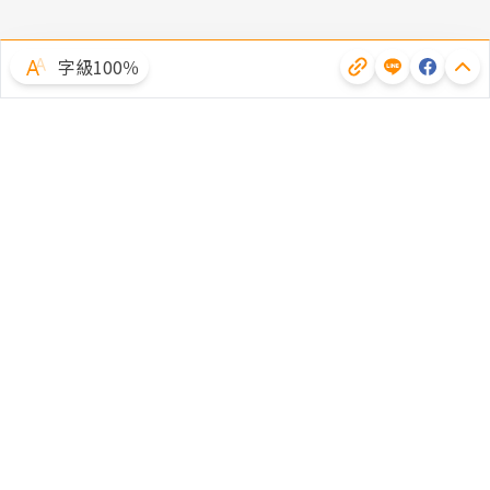
字級100％