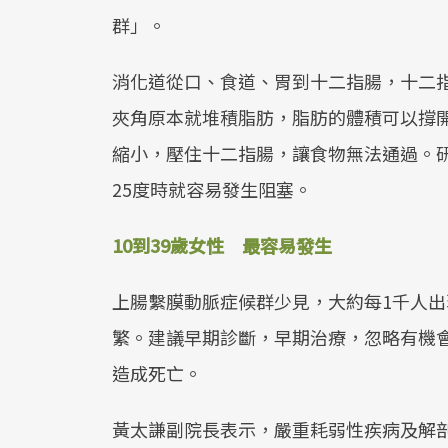
群」。
消化道從口、食道、胃到十二指腸，十二
夾角原本就堆積脂肪，脂肪的體積可以撐
縮小，壓住十二指腸，讓食物無法通過。研
25度時就容易發生阻塞。
10到39歲女性 最容易發生
上腸繫膜動脈症候群少見，大約每1千人出現
繁。建議早期診斷，早期治療，忽略有機
造成死亡。
黃太謙副院長表示，嚴重耗弱性疾病及解