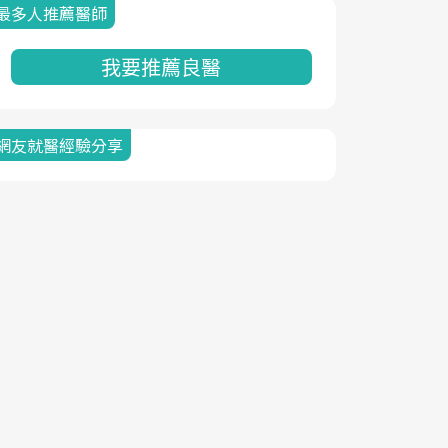
最多人推薦醫師
我要推薦良醫
網友就醫經驗分享