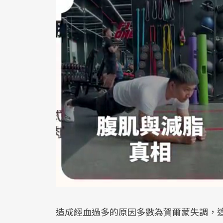
造成經血過多的原因多數為賀爾蒙失調，