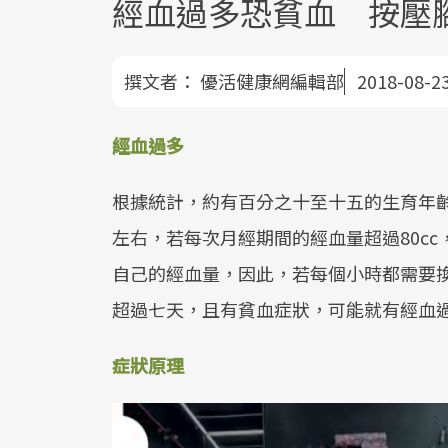
經血過多恐貧血 按壓
撰文者：
優活健康網編輯部
2018-08-2
經血過多
根據統計，約有百分之十至十五的生育年齡
左右，若每次月經期間的經血量超過80c
自己的經血量，因此，若每個小時都需要
超過七天，且有貧血症狀，可能就有經血
症狀原理