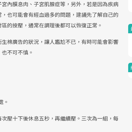
Mute
子宮內膜息肉、子宮肌腺症等，另外，若是因為疾病
常，也可能會有經血過多的問題，建議先了解自己的
射區的按壓，通常在調理後都可以恢復正常。
衛生棉廣告的狀況，讓人尷尬不已，有時可能會影響
，也不可不慎。
處。
每次壓十下後休息五秒，再繼續壓。三次為一組，每