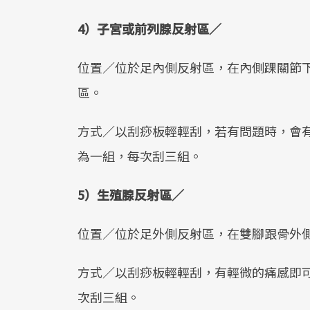
4）子宮或前列腺反射區／
位置／位於足內側反射區，在內側踝關節
區。
方式／以刮痧板輕輕刮，若有問題時，會
為一組，每次刮三組。
5）生殖腺反射區／
位置／位於足外側反射區，在雙腳跟骨外
方式／以刮痧板輕輕刮，有輕微的痛感即
次刮三組。