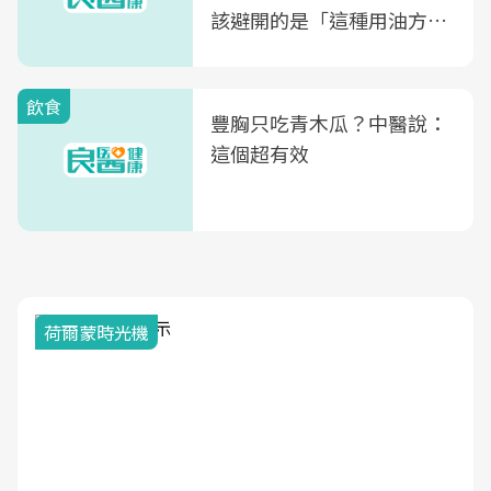
該避開的是「這種用油方
式」
飲食
豐胸只吃青木瓜？中醫說：
這個超有效
荷爾蒙時光機