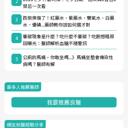
2
禁忌一次看
跌倒擦傷了！紅藥水、紫藥水、雙氧水、白藥
3
水、優碘...藥師教你該如何選才對
暈碳現象是什麼？吃什麼不暈碳？吃飽想睡原
4
因曝光：醫師解析血糖不穩警訊
公廁的馬桶，你敢坐嗎...》馬桶坐墊會傳染性
5
病嗎？醫師有解
最多人推薦醫師
我要推薦良醫
網友就醫經驗分享