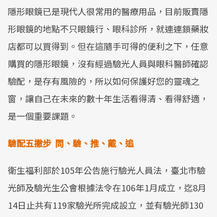
隱形眼鏡已是現代人很常用的醫療用品，目前販賣隱
形眼鏡的地點不只眼鏡行、眼科診所，就連連鎖藥妝
店都可以買得到。但在這隨手可得的便利之下，任意
購買的隱形眼鏡，沒有經過驗光人員與眼科醫師確認
驗配，是存有風險的，所以如何保護好您的靈魂之
窗，讓自己在未來的數十年生活看得清、看得舒適，
是一個重要課題。
驗配五撇步 問、驗、推、戴、追
衛生福利部於105年公告施行驗光人員法，臺北市驗
光師及驗光生公會根據法令在106年1月成立，迄8月
14日止共有119家驗光所完成設立，並有驗光師130