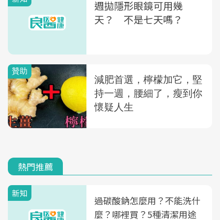
週拋隱形眼鏡可用幾
天？ 不是七天嗎？
熱門推薦
新知
過碳酸鈉怎麼用？不能洗什
麼？哪裡買？5種清潔用途