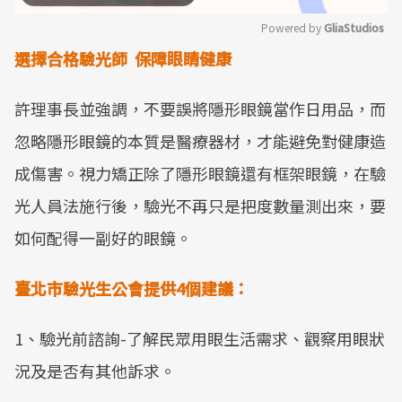
Powered by 
GliaStudios
選擇合格驗光師 保障眼睛健康
Mute
許理事長並強調，不要誤將隱形眼鏡當作日用品，而
忽略隱形眼鏡的本質是醫療器材，才能避免對健康造
成傷害。視力矯正除了隱形眼鏡還有框架眼鏡，在驗
光人員法施行後，驗光不再只是把度數量測出來，要
如何配得一副好的眼鏡。
臺北市驗光生公會提供4個建議：
1、驗光前諮詢-了解民眾用眼生活需求、觀察用眼狀
況及是否有其他訴求。