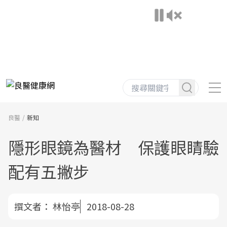
良醫
新知
隱形眼鏡為醫材 保護眼睛驗
配有五撇步
撰文者：
林怡亭
2018-08-28