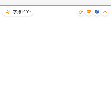
字級100％