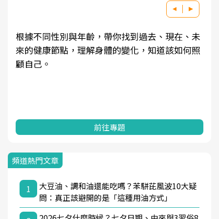
根據不同性別與年齡，帶你找到過去、現在、未
來的健康節點，理解身體的變化，知道該如何照
顧自己。
前往專題
頻道熱門文章
大豆油、調和油還能吃嗎？苯駢芘風波10大疑
1
問：真正該避開的是「這種用油方式」
2026七夕什麼時候？七夕日期、由來與3習俗8