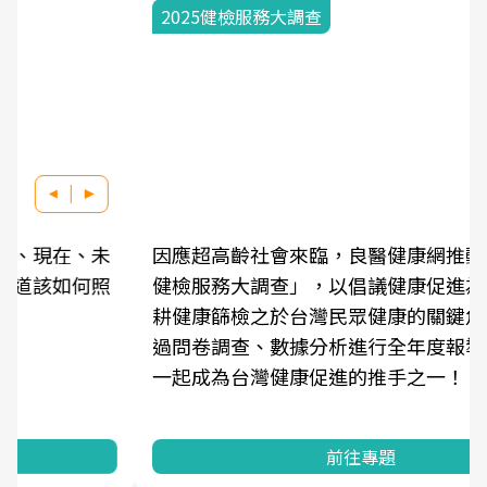
2025健檢服務大調查
因應超高齡社會來臨，良醫健康網推動「2025年
健檢服務大調查」，以倡議健康促進為目的，深
耕健康篩檢之於台灣民眾健康的關鍵角色，並透
過問卷調查、數據分析進行全年度報導。邀請您
一起成為台灣健康促進的推手之一！
前往專題