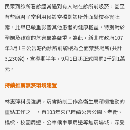
民眾到診所看診經常遇到有人站在診所前吸菸，甚至
有些癮君子常利用候診空檔到診所外面騎樓吞雲吐
霧，此舉已嚴重影響其他患者的健康權益，特別對於
孕婦及孩童的危害最為嚴重。為此，新北市政府107
年3月1日公告轄內診所前騎樓為全面禁菸場所(共計
3,230家)，宣導期半年，9月1日起正式開罰2千到1萬
元。
持續推薦無菸環境建置
林惠萍科長強調，菸害防制工作為衛生局積極推動的
重點工作之ㄧ，自103年來已陸續公告公園、老街、
橋樑、校園周邊、公車候車亭周邊等無菸場域，深受