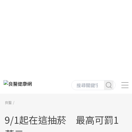
良醫
9/1起在這抽菸 最高可罰1