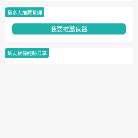
最多人推薦醫師
我要推薦良醫
網友就醫經驗分享