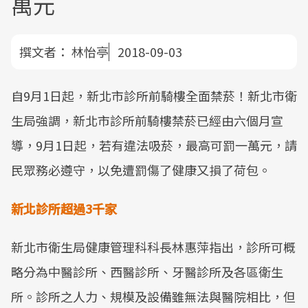
萬元
撰文者：
林怡亭
2018-09-03
自9月1日起，新北市診所前騎樓全面禁菸！新北市衛
生局強調，新北市診所前騎樓禁菸已經由六個月宣
導，9月1日起，若有違法吸菸，最高可罰一萬元，請
民眾務必遵守，以免遭罰傷了健康又損了荷包。
新北診所超過3千家
新北市衛生局健康管理科科長林惠萍指出，診所可概
略分為中醫診所、西醫診所、牙醫診所及各區衛生
所。診所之人力、規模及設備雖無法與醫院相比，但