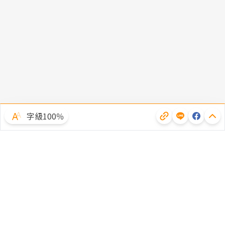
字級100％