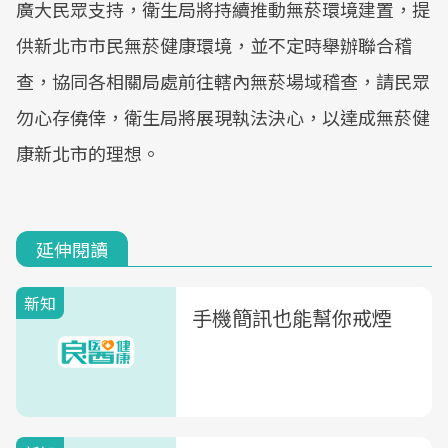
廣大民眾支持，衛生局將持續推動無菸環境建置，提
供新北市市民無菸健康環境，並不定時舉辦聯合稽
查，協同各相關局處前往轄內無菸場域稽查，請民眾
勿心存僥倖，衛生局將展現執法決心，以達成無菸健
康新北市的理想。
延伸閱讀
新知
手機簡訊也能幫你戒煙