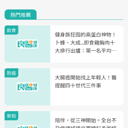
熱門推薦
飲食
健身族狂囤的高蛋白神物！
卜蜂、大成...即食雞胸肉十
大排行出爐：第一名平均一
片不到50元
防癌
大腸癌開始找上年輕人！醫
提醒四十世代三件事
新知
陪伴，從三神開始。全台不