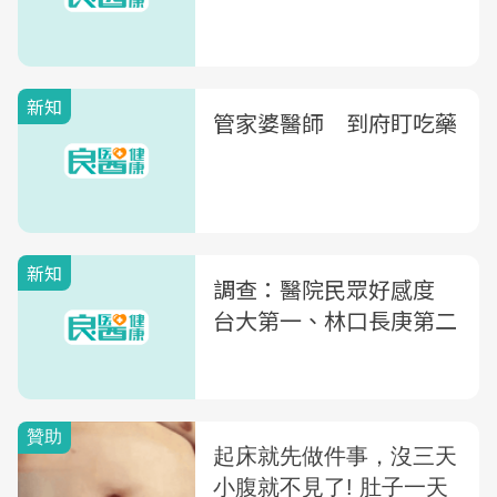
新知
管家婆醫師 到府盯吃藥
新知
調查：醫院民眾好感度
台大第一、林口長庚第二