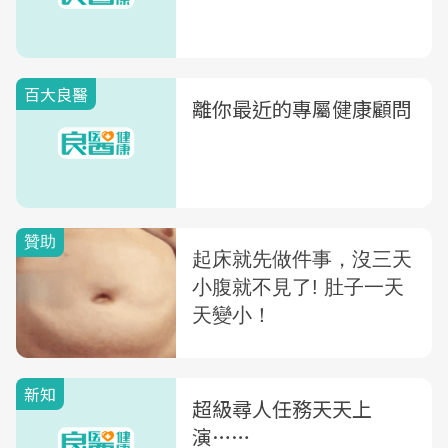
百大良醫
離你最近的專屬健康顧問
新知
超級尋人任務天天上
演……