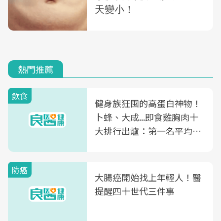
熱門推薦
飲食
健身族狂囤的高蛋白神物！
卜蜂、大成...即食雞胸肉十
大排行出爐：第一名平均一
片不到50元
防癌
大腸癌開始找上年輕人！醫
提醒四十世代三件事