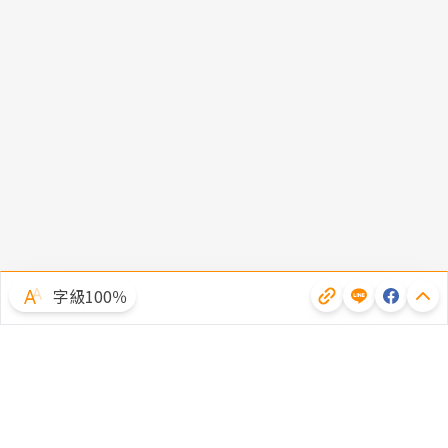
字級100％