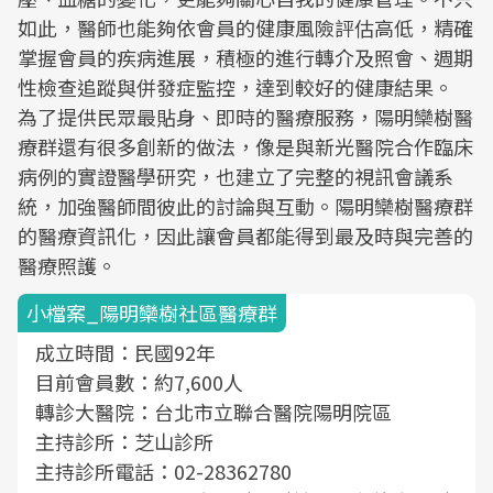
如此，醫師也能夠依會員的健康風險評估高低，精確
掌握會員的疾病進展，積極的進行轉介及照會、週期
性檢查追蹤與併發症監控，達到較好的健康結果。
為了提供民眾最貼身、即時的醫療服務，陽明欒樹醫
療群還有很多創新的做法，像是與新光醫院合作臨床
病例的實證醫學研究，也建立了完整的視訊會議系
統，加強醫師間彼此的討論與互動。陽明欒樹醫療群
的醫療資訊化，因此讓會員都能得到最及時與完善的
醫療照護。
小檔案_陽明欒樹社區醫療群
成立時間：民國92年
目前會員數：約7,600人
轉診大醫院：台北市立聯合醫院陽明院區
主持診所：芝山診所
主持診所電話：02-28362780