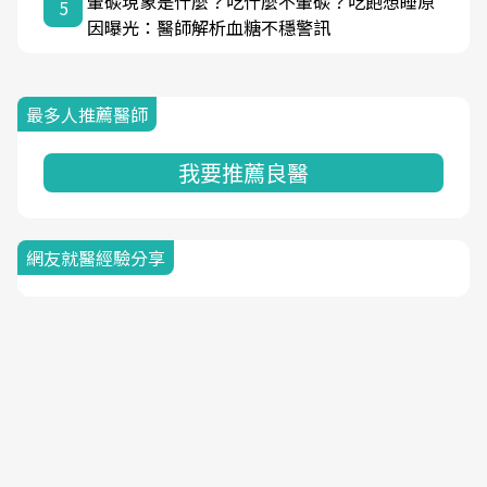
暈碳現象是什麼？吃什麼不暈碳？吃飽想睡原
5
因曝光：醫師解析血糖不穩警訊
最多人推薦醫師
我要推薦良醫
網友就醫經驗分享