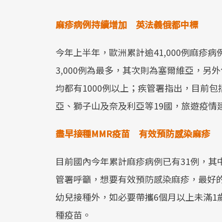
麻疹病例持續增加 英法義俄都中標
今年上半年，歐洲累計逾41,000例麻疹
3,000例為最多，其次則為塞爾維亞，
均都有1000例以上；疾管署指出，目前
亞、獅子山及奈及利亞等19國，旅遊疫情
盡早接種MMR疫苗 有效預防感染麻疹
目前國內今年累計麻疹病例已有31例，其
管署呼籲，想要有效預防感染麻疹，最好的
幼兒接種外，如必要帶攜6個月以上未滿1
種疫苗。