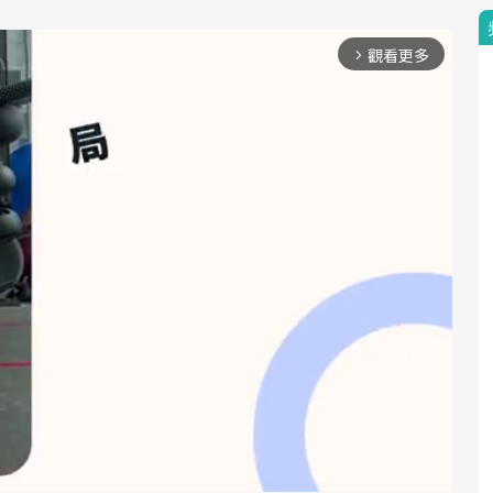
觀看更多
arrow_forward_ios