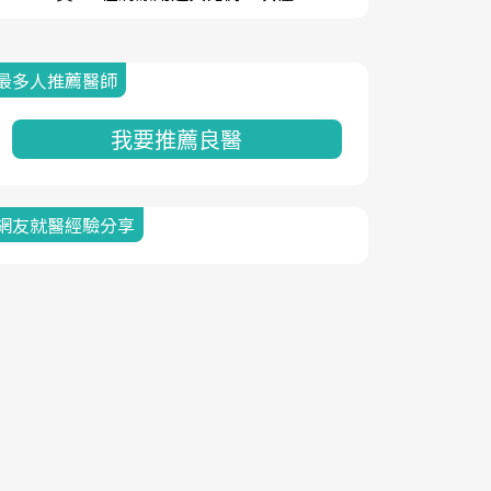
最多人推薦醫師
我要推薦良醫
網友就醫經驗分享