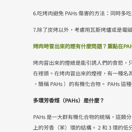
6.吃烤肉避免 PAHs 傷害的方法：同時
7.除了炭烤以外，考慮用瓦斯烤爐或是電
烤肉時冒出來的煙有什麼問題？重點在PA
烤肉冒出來的煙總是能引誘人們的食慾，
在裡頭。在烤肉冒出來的煙裡，有一種名為多環芳香烴（ 
，簡稱 PAHs ）的有機化合物。 PAH
多環芳香烴（PAHs）是什麼？
PAHs 是一大群有機化合物的統稱，這
上的芳香（苯）環的結構。 2 和 3 環的