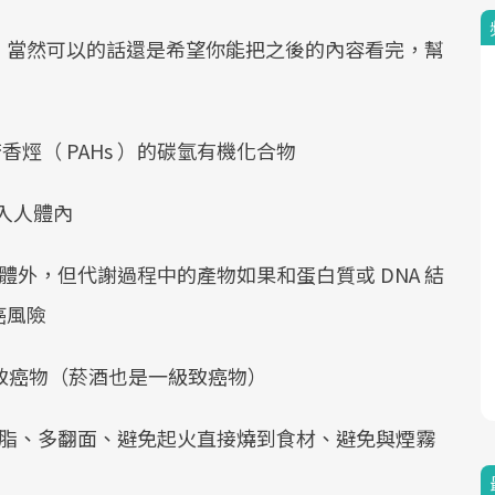
，當然可以的話還是希望你能把之後的內容看完，幫
烴（ PAHs ）的碳氫有機化合物
進入人體內
排出體外，但代謝過程中的產物如果和蛋白質或 DNA 結
癌風險
級致癌物（菸酒也是一級致癌物）
：少油脂、多翻面、避免起火直接燒到食材、避免與煙霧