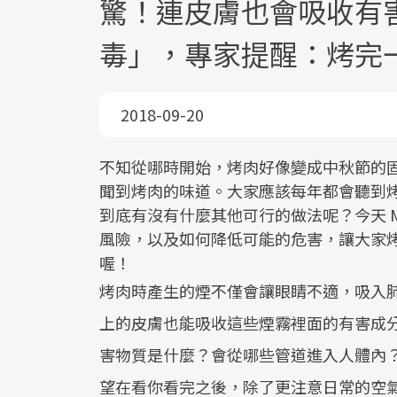
驚！連皮膚也會吸收有害
毒」，專家提醒：烤完
2018-09-20
不知從哪時開始，烤肉好像變成中秋節的
聞到烤肉的味道。大家應該每年都會聽到
到底有沒有什麼其他可行的做法呢？今天 Me
風險，以及如何降低可能的危害，讓大家
喔！
烤肉時產生的煙不僅會讓眼睛不適，吸入
上的皮膚也能吸收這些煙霧裡面的有害成
害物質是什麼？會從哪些管道進入人體內
望在看你看完之後，除了更注意日常的空