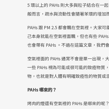
5 環以上的 PAHs 則大多與粒子結合在
般而言，疏水與流動性會隨著苯環的增加
PAHs 跟 PM 2.5 都會飄在空氣裡。大
己本身就能在空氣裡面飄，但也有些 PAHs 
也會帶有 PAHs 。不過在這篇文章，我們會聚
空氣裡面的 PAHs 通常不會是單一出現
一些 PAHs 視為可能或很可能的致癌物
物，也就是對人體有明確致癌性的物質或
PAHs 哪來的？
烤肉的煙還有空氣裡的 PAHs 是哪來的