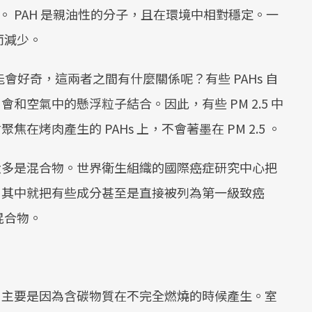
一起。 PAH 是親油性的分子，且在環境中相對穩定。一
而減少。
家可能會好奇，這兩者之間有什麼關係呢？有些 PAHs 自
會和空氣中的懸浮粒子結合。因此，有些 PM 2.5 中
焦在烤肉產生的 PAHs 上，不會著墨在 PM 2.5 。
，大多是混合物。世界衛生組織的國際癌症研究中心把
質，其中就把有些成分甚至是直接被列為第一級致癌
混合物。
呢？主要是因為含碳物質在不完全燃燒的時候產生。室