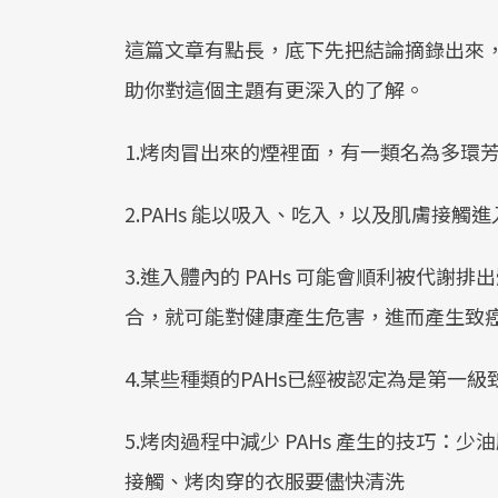
這篇文章有點長，底下先把結論摘錄出來
助你對這個主題有更深入的了解。
1.烤肉冒出來的煙裡面，有一類名為多環芳香
2.PAHs 能以吸入、吃入，以及肌膚接觸
3.進入體內的 PAHs 可能會順利被代謝
合，就可能對健康產生危害，進而產生致
4.某些種類的PAHs已經被認定為是第一
5.烤肉過程中減少 PAHs 產生的技巧
接觸、烤肉穿的衣服要儘快清洗