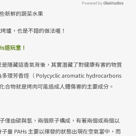
Powered by 
GliaStudios
多吃些新鮮的蔬菜水果
Mute
磁烤爐，也是不錯的做法喔！
Hs這玩意！
只是隱藏這香氣背後，其實潛藏了對健康有害的物質
Polycyclic aromatic hydrocarbons
s 這種化合物就是烤肉可能造成人體傷害的主要成分。
類分子僅由碳與氫，兩個原子構成，有著兩個或兩個以
低分子量 PAHs 主要以揮發的狀態出現在空氣當中，而