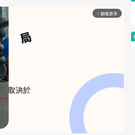
觀看更多
arrow_forward_ios