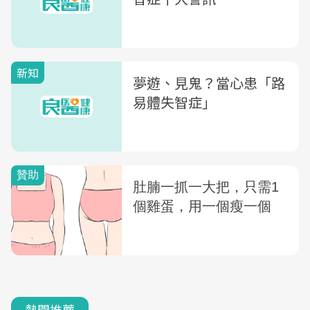
新知
夢遊、見鬼？當心患「路
易體失智症」
熱門推薦