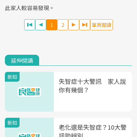
此家人較容易發現。
1
2
單頁閱讀
延伸閱讀
新知
失智症十大警訊 家人說
你有幾個？
新知
老化還是失智症？10大警
訊助辨別