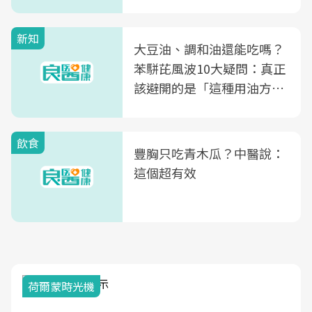
次看
新知
大豆油、調和油還能吃嗎？
苯駢芘風波10大疑問：真正
該避開的是「這種用油方
式」
飲食
豐胸只吃青木瓜？中醫說：
這個超有效
荷爾蒙時光機