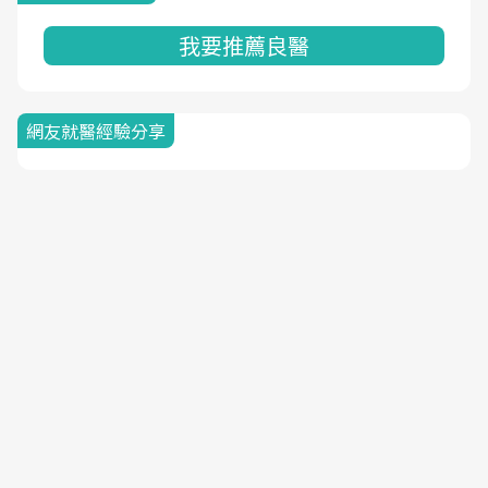
我要推薦良醫
網友就醫經驗分享