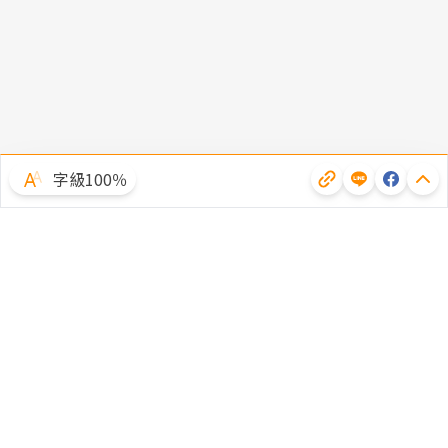
字級100％