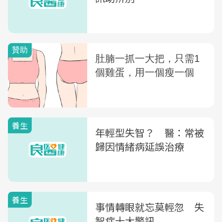
養生
年輕型失智？ 醫：常被
歸因情緒病延誤治療
養生
事情轉眼就忘莫輕忽 失
智症十大警訊