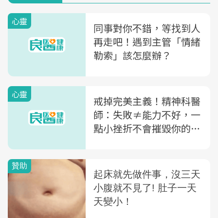
心靈
同事對你不錯，等找到人
再走吧！遇到主管「情緒
勒索」該怎麼辦？
心靈
戒掉完美主義！精神科醫
師：失敗≠能力不好，一
點小挫折不會摧毀你的人
生