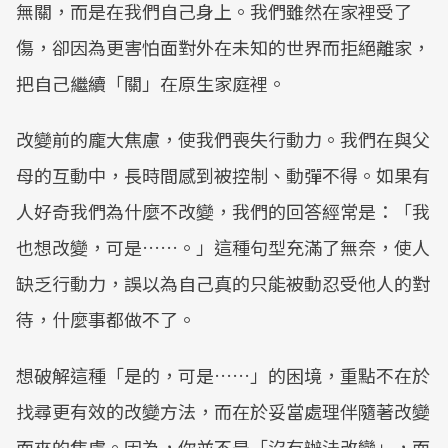
無關，而是在我們自己身上。我們雖然在家裡受了
傷，卻因為更害怕面對外在未知的世界而拒絕離家，
把自己繼續「關」在原生家庭裡。
改變前的龐大焦慮，使我們喪失行動力。我們在與父
母的互動中，長時間感到被控制、動彈不得。如果有
人好奇我們為什麼不改變，我們的回答經常是：「我
也想改變，可是……。」這種句型充滿了無奈，使人
缺乏行動力，誤以為自己真的只能被動忍受他人的對
待，什麼事都做不了。
想破解這種「是的，可是……」的困境，重點不在於
找尋更有效的改變方法，而在於妥當處理伴隨著改變
而來的焦慮。因為，你並不是「沒有辦法改變」，而