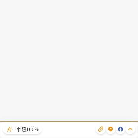
字級100％