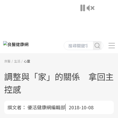
良醫
生活
心靈
調整與「家」的關係 拿回主
控感
撰文者：
優活健康網編輯部
2018-10-08