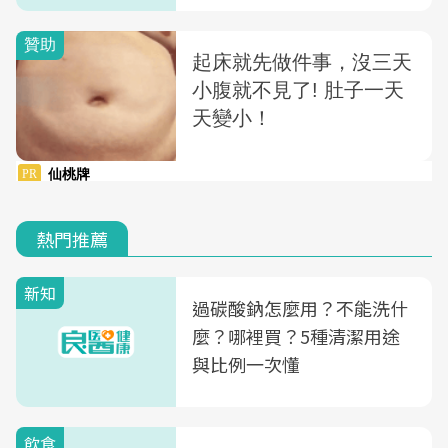
做」？
熱門推薦
新知
過碳酸鈉怎麼用？不能洗什
麼？哪裡買？5種清潔用途
與比例一次懂
飲食