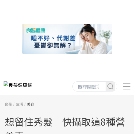
良醫
生活
美容
想留住秀髮 快攝取這8種營