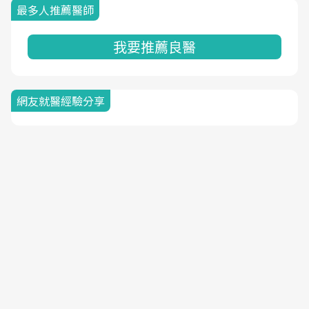
最多人推薦醫師
我要推薦良醫
網友就醫經驗分享