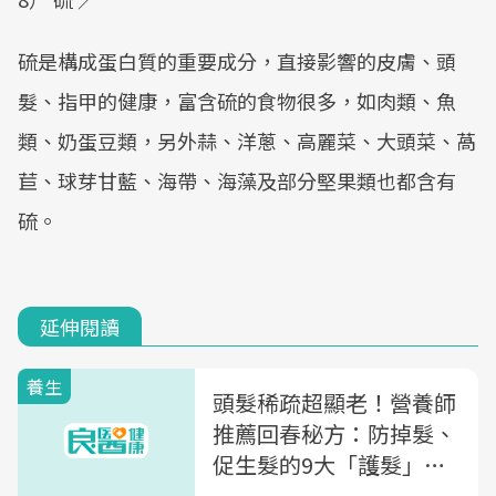
硫是構成蛋白質的重要成分，直接影響的皮膚、頭
髮、指甲的健康，富含硫的食物很多，如肉類、魚
類、奶蛋豆類，另外蒜、洋蔥、高麗菜、大頭菜、萵
苣、球芽甘藍、海帶、海藻及部分堅果類也都含有
硫。
延伸閱讀
養生
頭髮稀疏超顯老！營養師
推薦回春秘方：防掉髮、
促生髮的9大「護髮」食
物