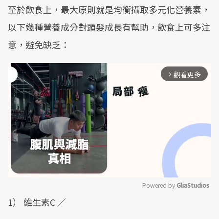
至於飲食上，最大原則就是均衡攝取多元化營養素，
以下幾種營養成分對頭髮成長有幫助，飲食上可多注
意，避免缺乏：
觀看更多
arrow_forward_ios
Powered by 
GliaStudios
1） 維生素C ／
Mute