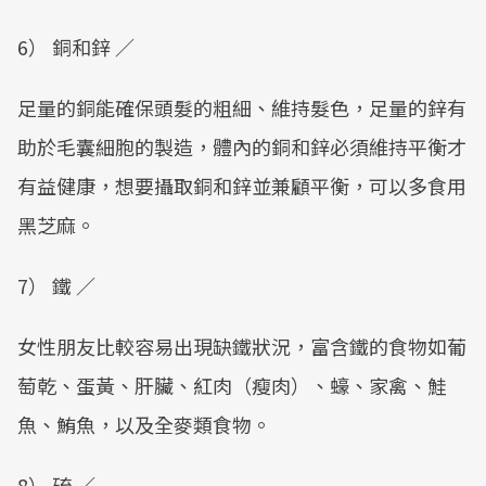
6） 銅和鋅 ／
足量的銅能確保頭髮的粗細、維持髮色，足量的鋅有
助於毛囊細胞的製造，體內的銅和鋅必須維持平衡才
有益健康，想要攝取銅和鋅並兼顧平衡，可以多食用
黑芝麻。
7） 鐵 ／
女性朋友比較容易出現缺鐵狀況，富含鐵的食物如葡
萄乾、蛋黃、肝臟、紅肉（瘦肉）、蠔、家禽、鮭
魚、鮪魚，以及全麥類食物。
8） 硫 ／