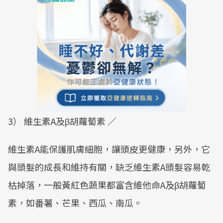
3） 維生素A及β胡蘿蔔素 ／
維生素A能保護肌膚細胞，讓頭皮更健康，另外，它
與頭髮的成長和維持有關，缺乏維生素A頭髮容易乾
枯掉落，一般黃紅色蔬果都富含維他命A及β胡蘿蔔
素，如番薯、芒果、西瓜、南瓜。