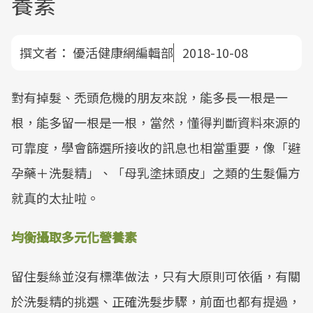
養素
撰文者：
優活健康網編輯部
2018-10-08
對有掉髮、禿頭危機的朋友來說，能多長一根是一
根，能多留一根是一根，當然，懂得判斷資料來源的
可靠度，學會篩選所接收的訊息也相當重要，像「避
孕藥＋洗髮精」、「母乳塗抹頭皮」之類的生髮偏方
就真的太扯啦。
均衡攝取多元化營養素
留住髮絲並沒有標準做法，只有大原則可依循，有關
於洗髮精的挑選、正確洗髮步驟，前面也都有提過，