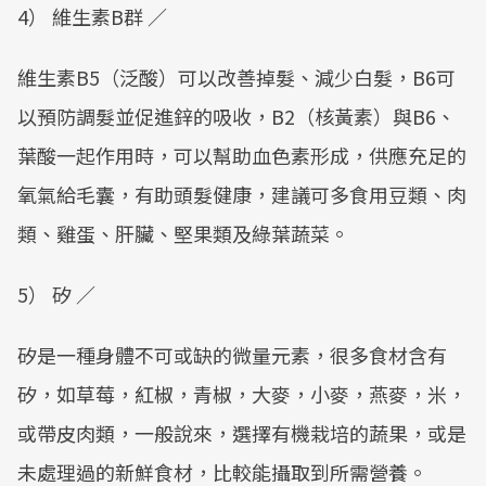
4） 維生素B群 ／
維生素B5（泛酸）可以改善掉髮、減少白髮，B6可
以預防調髮並促進鋅的吸收，B2（核黃素）與B6、
葉酸一起作用時，可以幫助血色素形成，供應充足的
氧氣給毛囊，有助頭髮健康，建議可多食用豆類、肉
類、雞蛋、肝臟、堅果類及綠葉蔬菜。
5） 矽 ／
矽是一種身體不可或缺的微量元素，很多食材含有
矽，如草莓，紅椒，青椒，大麥，小麥，燕麥，米，
或帶皮肉類，一般說來，選擇有機栽培的蔬果，或是
未處理過的新鮮食材，比較能攝取到所需營養。