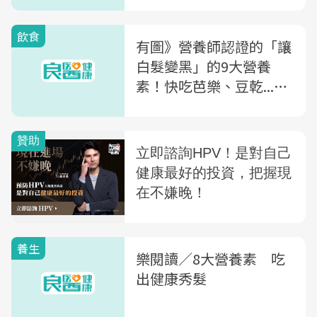
飲食
有圖》營養師認證的「讓
白髮變黑」的9大營養
素！快吃芭樂、豆乾...有
白髮的你快收藏～
養生
樂閱讀／8大營養素 吃
出健康秀髮