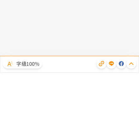
字級100％