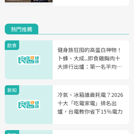
熱門推薦
飲食
健身族狂囤的高蛋白神物！
卜蜂、大成...即食雞胸肉十
大排行出爐：第一名平均一
片不到50元
新知
冷氣、冰箱誰最耗電？2026
十大「吃電家電」排名出
爐，台電教你省下15％電力