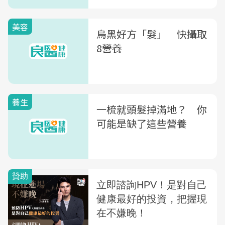
美容
烏黑好方「髮」 快攝取
8營養
養生
一梳就頭髮掉滿地？ 你
可能是缺了這些營養