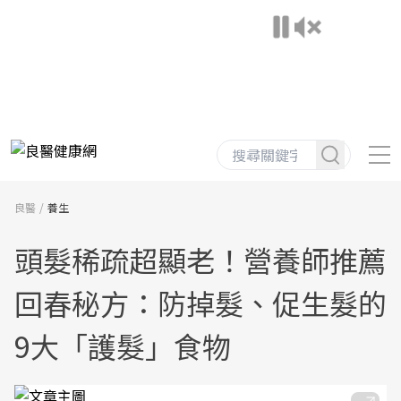
良醫
養生
頭髮稀疏超顯老！營養師推薦
回春秘方：防掉髮、促生髮的
9大「護髮」食物