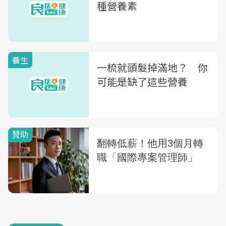
種營養素
養生
一梳就頭髮掉滿地？ 你
可能是缺了這些營養