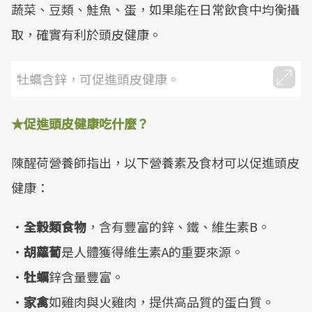
蔬菜、豆類、鮭魚、蛋，如果能在日常飲食中均衡攝
取，確實有利於頭皮健康。
牡蠣含鋅，可促進頭皮健康。
★
促進頭皮健康吃什麼？
陳醒荷營養師指出，以下營養素及食材可以促進頭皮
健康：
‧
全穀類食物
，含有豐富的鋅、鐵、維生素B。
‧
胡蘿蔔
是人體獲得維生素A的重要來源。
‧
牡蠣
鋅含量豐富。
‧
家禽
如雞肉與火雞肉，提供高品質的蛋白質。