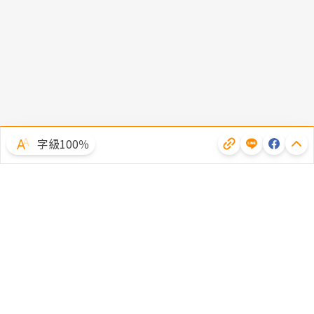
字級100％