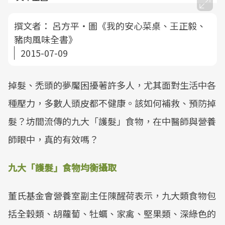
撰文者：
呂方平‧圖《我的安心菜桌、王正毅、
豬肉風味全書》
2015-07-09
掉髮、禿頭的夢魘困擾著許多人，尤其面對生活中各
種壓力，多數人頭皮都不健康。該如何補救、預防掉
髮？坊間流傳的九大「護髮」食物，在中醫師與營養
師眼中，真的有效嗎？
九大「護髮」食物均衡攝取
董氏基金會營養室副主任陳醒荷表示，九大類食物包
括全穀類、胡蘿蔔、牡蠣、家禽、堅果類、深綠色的