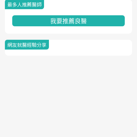
最多人推薦醫師
我要推薦良醫
網友就醫經驗分享