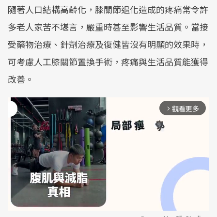
隨著人口結構高齡化，膝關節退化造成的疼痛常令許
多老人家苦不堪言，嚴重時甚至影響生活品質。當接
受藥物治療、針劑治療及復健皆沒有明顯的效果時，
可考慮人工膝關節置換手術，疼痛與生活品質能獲得
改善。
觀看更多
arrow_forward_ios