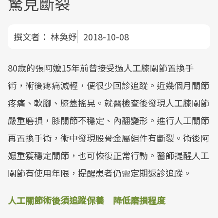
驚見斷裂
撰文者：
林奐妤
2018-10-08
80歲的張阿嬤15年前曾接受過人工膝關節置換手
術，術後疼痛減輕，便很少回診追蹤。近幾個月關節
疼痛、軟腳、膝蓋搖晃。就醫檢查後發現人工膝關節
嚴重磨損，膝關節不穩定、內翻變形。進行人工關節
再置換手術，術中發現股骨金屬組件有斷裂。術後阿
嬤重獲穩定關節，也可恢復正常行動。醫師提醒人工
關節有使用年限，提醒患者仍需定期返診追蹤。
人工關節術後須追蹤保養 降低磨損程度