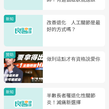
慮
新知
改善退化 人工關節是最
好的方式嗎？
新知
半數長者罹退化性關節
炎！減痛新選擇