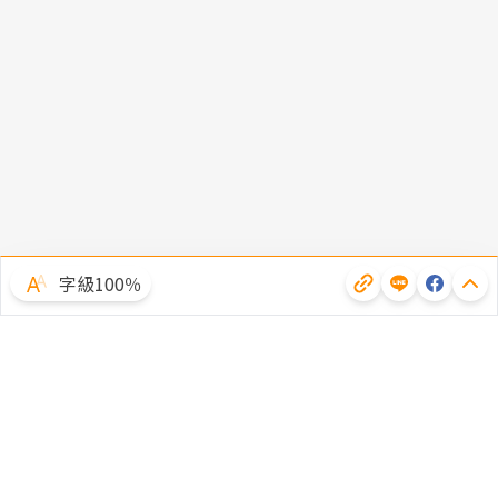
字級100％