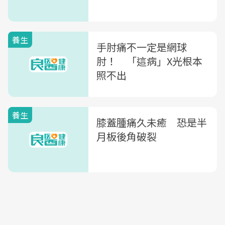
養生
手肘痛不一定是網球
肘！ 「這病」X光根本
照不出
養生
膝蓋腫痛久未癒 恐是半
月板後角破裂