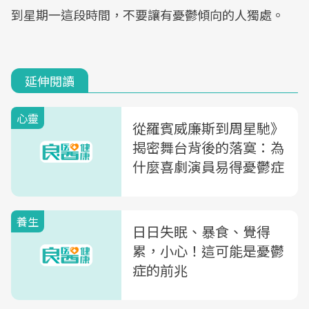
到星期一這段時間，不要讓有憂鬱傾向的人獨處。
延伸閱讀
心靈
從羅賓威廉斯到周星馳》
揭密舞台背後的落寞：為
什麼喜劇演員易得憂鬱症
養生
日日失眠、暴食、覺得
累，小心！這可能是憂鬱
症的前兆