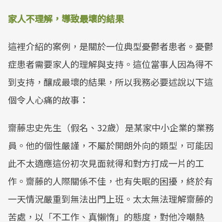
家人不理解，導致最壞的結果
這裡介紹的案例，是關於一位典型憂鬱者患者。憂鬱
症患者需要家人的理解與支持。這位當事人因為得不
到支持，釀成最壞的結果，所以我務必要述說以下這
個令人心痛的故事：
齋藤忠史先生（假名、32歲）是某家中小企業的業務
員。他的個性嚴謹，不屬於開朗外向的類型，可能因
此不太適應這份初次見面就得和對方打成一片的工
作。齋藤的人際關係不佳，也有失眠的困擾，終於有
一天情況嚴重到無法出門上班。太太無法理解齋藤的
苦處，以「不工作、真懶惰」的態度，對他冷嘲熱