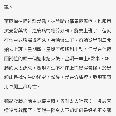
諷。
齋藤前往精神科就醫，被診斷出罹患憂鬱症，也服用
抗憂鬱藥物，之後病情總算好轉，能去上班了。但就
在他重返職場後不久，事情發生了。齋藤從星期三開
始去上班，星期四、星期五都順利出勤。但就在他返
回崗位的頭一個週末結束後、星期一早上6點半，齋
藤的太太醒來，發現先生不在床上而覺得奇怪，於是
起床尋找先生的蹤影。然後，就在倉庫裡，發現齋藤
用草繩上吊身亡。
聽說齋藤之前重返職場時，曾對太太吐露：「凌晨天
還沒亮就醒了，突然一陣令人不知如何是好的不安襲