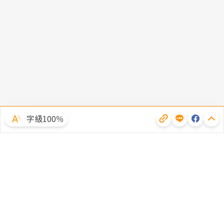
字級100％