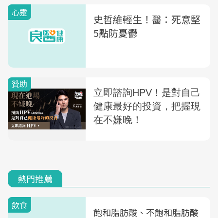
心靈
史哲維輕生！醫：死意堅
5點防憂鬱
熱門推薦
飲食
飽和脂肪酸、不飽和脂肪酸