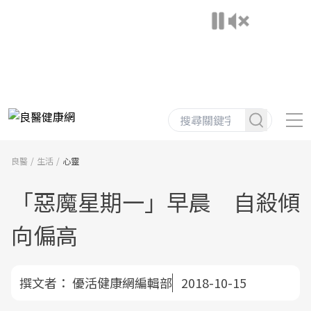
良醫
生活
心靈
「惡魔星期一」早晨 自殺傾
向偏高
撰文者：
優活健康網編輯部
2018-10-15