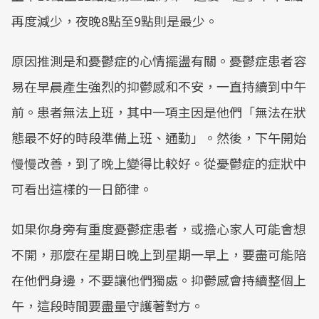
再度減少，夜晚8點至9點則是最少。
原因推測是和憂鬱症的心情擺盪有關。憂鬱症患者容
易在早晨產生強烈的抑鬱感和不安，一直持續到中午
前。患者無法上班，其中一項主因是他們「無法在狀
態最不好的時段準備上班、通勤」。然後，下午開始
慢慢改善，到了晚上變得比較好。從憂鬱症的症狀中
可看出這樣的一日節律。
如果你身旁有重度憂鬱症患者，或擔心家人可能會想
不開，那麼在星期日晚上到星期一早上，要盡可能陪
在他們身邊，不要讓他們獨處。抑鬱感會持續整個上
午，這段時間要盡量守護著對方。