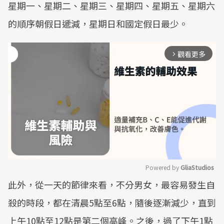
星期一、星期二、星期三、星期四、星期五、星期六
的順序朝假日遞減，星期日和國定假日最少。
觀看更多
arrow_forward_ios
Powered by 
GliaStudios
此外，從一天的節律來看，不分男女，最容易發生自
Mute
殺的時段，都在清晨5點至6點，隨後逐漸減少，直到
上午10點至12點是第二個高峰。之後，過了下午1點