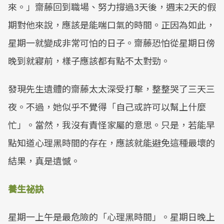
來。」齋藤回到職場、努力撐過3天後，週末2天的假
期對他來說，應該是能喘口氣的時間。正因為如此，
星期一就變成非常可怕的日子。齋藤恐怕從星期日傍
晚到就寢前，樣子應該都有點不太對勁。
發現先生遺體的齋藤太太深受打擊，整整哭了三天三
夜。不過，她似乎不覺得「自己或許可以幫上什麼
忙」。當然，我沒有責怪家屬的意思。只是，若能早
點知道心理黑時間的存在，應該就能避免這種最壞的
結果，真是遺憾。
養生祕訣
星期一上午是最危險的「心理黑時間」。星期日晚上