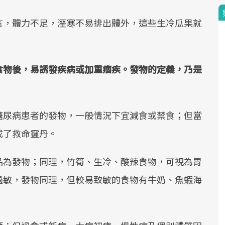
言，體力不足，溼寒不易排出體外，這些生冷瓜果就
食物後，易誘發疾病或加重痼疾。發物的定義，乃是
糖尿病患者的發物，一般情況下宜減食或禁食；但當
成了救命靈丹。
品為發物；同理，竹筍、生冷、酸辣食物，可視為胃
過敏，發物同理，但較易致敏的食物有牛奶、魚蝦海