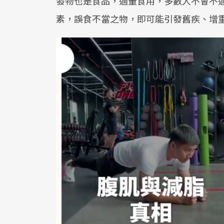
發物也是食品，適量食用，多數人不會不
素，誤食不當之物，即可能引發舊疾、增重