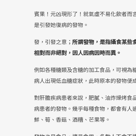
賓果！元凶現形了！就氣虛不易化飲者而
是引發她復病的發物。
發，引發之意；
所謂發物，是指攝食某些
相對而非絕對，因人因病因時而異。
例如各種糖類及含糖的加工食品，可視為
病人出現低血糖症狀，此時原本的發物便
對肝膽疾病患者來說，肥膩、油炸燥烤食
病患者的發物。幾乎每種食物，都會有人
鮮、筍、香菇、酒糟、芒果等。