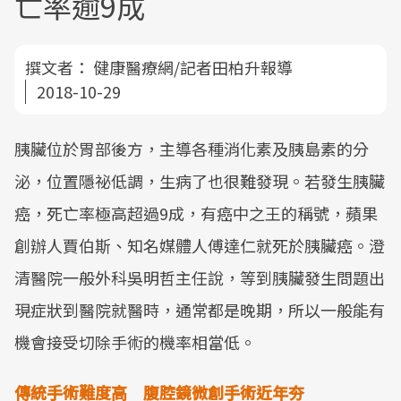
亡率逾9成
撰文者：
健康醫療網/記者田柏升報導
2018-10-29
胰臟位於胃部後方，主導各種消化素及胰島素的分
泌，位置隱祕低調，生病了也很難發現。若發生胰臟
癌，死亡率極高超過9成，有癌中之王的稱號，蘋果
創辦人賈伯斯、知名媒體人傅達仁就死於胰臟癌。澄
清醫院一般外科吳明哲主任說，等到胰臟發生問題出
現症狀到醫院就醫時，通常都是晚期，所以一般能有
機會接受切除手術的機率相當低。
傳統手術難度高 腹腔鏡微創手術近年夯