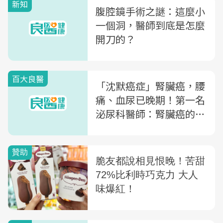
新知
腹腔鏡手術之謎：這麼小
一個洞，醫師到底是怎麼
開刀的？
百大良醫
「沈默癌症」腎臟癌，腰
痛、血尿已晚期！第一名
泌尿科醫師：腎臟癌的救
命關鍵