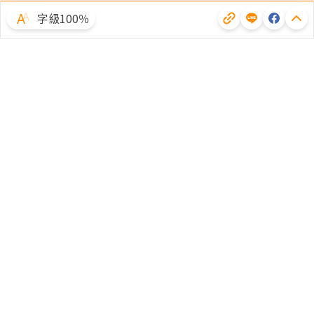
字級100％