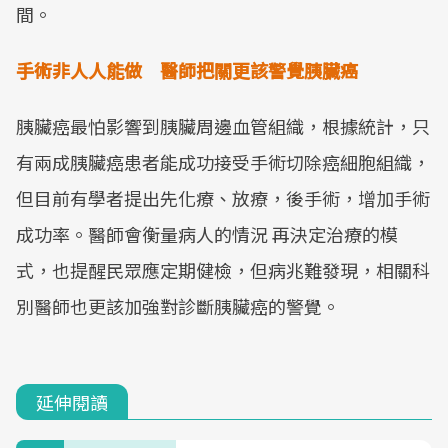
間。
手術非人人能做 醫師把關更該警覺胰臟癌
胰臟癌最怕影響到胰臟周邊血管組織，根據統計，只
有兩成胰臟癌患者能成功接受手術切除癌細胞組織，
但目前有學者提出先化療、放療，後手術，增加手術
成功率。醫師會衡量病人的情況 再決定治療的模
式，也提醒民眾應定期健檢，但病兆難發現，相關科
別醫師也更該加強對診斷胰臟癌的警覺。
延伸閱讀