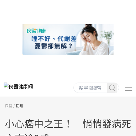
良醫
防癌
小心癌中之王！ 悄悄發病死