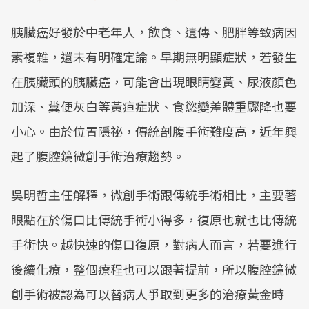
胰臟癌好發於中老年人，飲食、遺傳、肥胖等致病因
素複雜，還未有明確定論。早期無明顯症狀，若發生
在胰臟頭的胰臟癌，可能會出現眼睛變黃、尿液顏色
加深、糞便灰白等黃疸症狀、食慾變差體重驟降也要
小心。由於位置隱祕，傳統剖腹手術難度高，近年興
起了腹腔鏡微創手術治療趨勢。
吳明哲主任解釋，微創手術跟傳統手術相比，主要著
眼點在於傷口比傳統手術小得多，復原也就也比傳統
手術快。越快速的傷口復原，對病人而言，若要進行
後續化療，整個療程也可以跟著提前，所以腹腔鏡微
創手術被認為可以替病人爭取到更多的治療黃金時