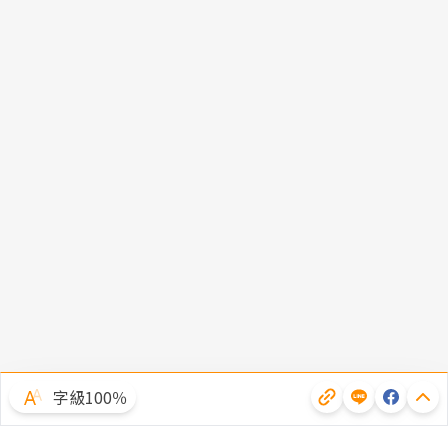
字級100％