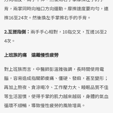
背，兩掌同時向袖口方向運動。摩擦速度要均勻，連
擦16至24次。然後換左手掌擦右手的手背。
2.互搓指側：
兩手手心相對，10指交叉，互搓16至2
4次。
上班族的痛 遠離慢性疲勞
對上班族而言，中醫師彭溫雅強調，長時間使用電
腦，容易造成指關節痠痛、僵硬、發麻，甚至變形；
再加上熬夜、貪涼喝冷、工作壓力大、睡眠品質不佳
等生活習慣，使得手掌的肌力越來越弱，身體的氣血
循環不順暢，導致慢性疲勞的風險增高。