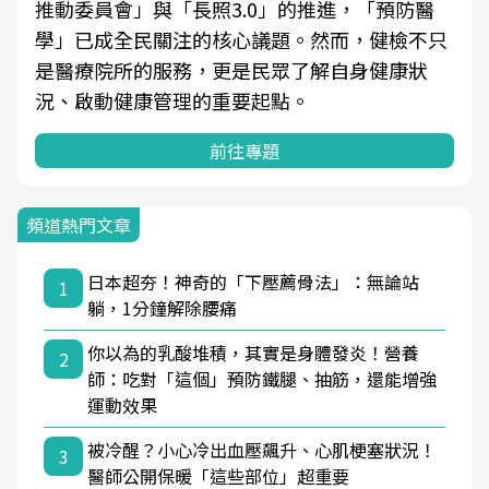
推動委員會」與「長照3.0」的推進，「預防醫
學」已成全民關注的核心議題。然而，健檢不只
是醫療院所的服務，更是民眾了解自身健康狀
況、啟動健康管理的重要起點。
前往專題
頻道熱門文章
日本超夯！神奇的「下壓薦骨法」：無論站
1
躺，1分鐘解除腰痛
你以為的乳酸堆積，其實是身體發炎！營養
2
師：吃對「這個」預防鐵腿、抽筋，還能增強
運動效果
被冷醒？小心冷出血壓飆升、心肌梗塞狀況！
3
醫師公開保暖「這些部位」超重要