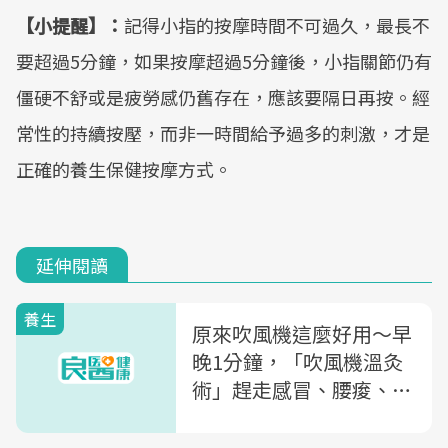
【小提醒】：
記得小指的按摩時間不可過久，最長不
要超過5分鐘，如果按摩超過5分鐘後，小指關節仍有
僵硬不舒或是疲勞感仍舊存在，應該要隔日再按。經
常性的持續按壓，而非一時間給予過多的刺激，才是
正確的養生保健按摩方式。
延伸閱讀
養生
原來吹風機這麼好用～早
晚1分鐘，「吹風機溫灸
術」趕走感冒、腰痠、生
理痛