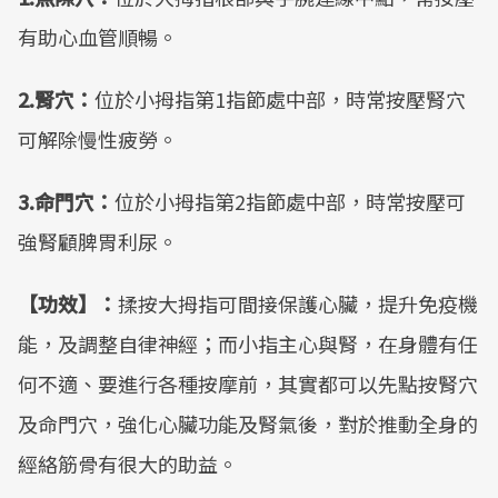
有助心血管順暢。
2.腎穴：
位於小拇指第1指節處中部，時常按壓腎穴
可解除慢性疲勞。
3.命門穴：
位於小拇指第2指節處中部，時常按壓可
強腎顧脾胃利尿。
【功效】：
揉按大拇指可間接保護心臟，提升免疫機
能，及調整自律神經；而小指主心與腎，在身體有任
何不適、要進行各種按摩前，其實都可以先點按腎穴
及命門穴，強化心臟功能及腎氣後，對於推動全身的
經絡筋骨有很大的助益。