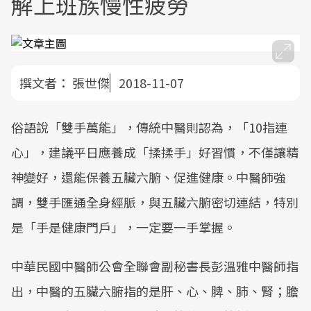
解上班族慢性疲勞
撰文者：
張世傑
2018-11-07
俗語說「雙手萬能」，傳統中醫則認為，「10指連
心」，建議平日應養成「揉揉手」好習慣，不僅讓精
神變好，還能保養五臟六腑、促進健康。中醫師強
調，雙手匯通全身經脈，與五臟六腑密切連結，特別
是「手是健康門戶」，一定要一手掌握。
中華民國中醫師公會全聯會副秘書長彭溫雅中醫師指
出，中醫的五臟六腑指的是肝、心、脾、肺、腎；膽