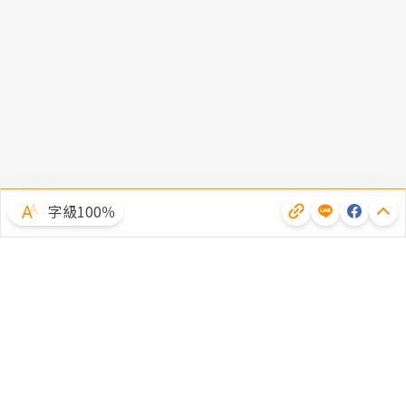
字級100％