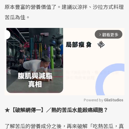
原本豐富的營養價值了。建議以涼拌、沙拉方式料理
苦瓜為佳。
觀看更多
arrow_forward_ios
Powered by 
GliaStudios
★【破解網傳一】／熱的苦瓜水能殺癌細胞？
Mute
了解苦瓜的營養成分之後，再來破解「吃熱苦瓜，真