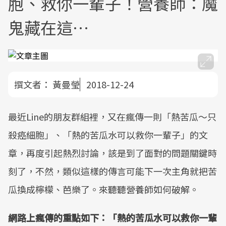
胞、救你一輩子！營養師：魔
鬼藏在這…
撰文者：
黃曼瑩
2018-12-24
最近Line的朋友群組裡，又在瘋傳一則「熱苦瓜～只
殺癌細胞」、「熱的苦瓜水可以救你一輩子」的文
章，再度引起熱烈討論，該是到了面對的問題關鍵時
刻了，不然，類似這樣的傳言可能下一次主角就把苦
瓜換成檸檬、芭樂了。來聽聽營養師如何破解。
網路上瘋傳的重點如下：「熱的苦瓜水可以救你一輩