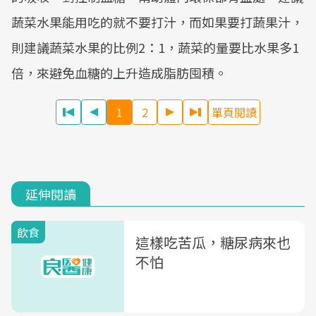
蔬菜水果能用吃的就不要打汁，而如果要打蔬果汁，
則建議蔬菜水果的比例2：1，蔬菜的量要比水果多1
倍，來避免血糖的上升造成脂肪囤積。
1
2
單頁閱讀
延伸閱讀
飲食
這樣吃苦瓜，糖尿病來也
不怕