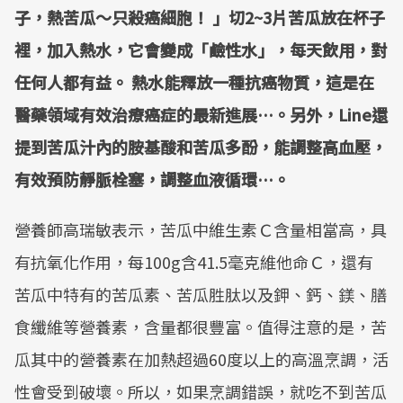
子，熱苦瓜～只殺癌細胞！ 」切2~3片苦瓜放在杯子
裡，加入熱水，它會變成「鹼性水」，每天飲用，對
任何人都有益。 熱水能釋放一種抗癌物質，這是在
醫藥領域有效治療癌症的最新進展…。另外，Line還
提到苦瓜汁內的胺基酸和苦瓜多酚，能調整高血壓，
有效預防靜脈栓塞，調整血液循環…。
營養師高瑞敏表示，苦瓜中維生素Ｃ含量相當高，具
有抗氧化作用，每100g含41.5毫克維他命Ｃ，還有
苦瓜中特有的苦瓜素、苦瓜胜肽以及鉀、鈣、鎂、膳
食纖維等營養素，含量都很豐富。值得注意的是，苦
瓜其中的營養素在加熱超過60度以上的高溫烹調，活
性會受到破壞。所以，如果烹調錯誤，就吃不到苦瓜