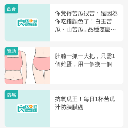
飲食
你覺得苦瓜很苦，是因為
你吃錯顏色了！白玉苦
瓜、山苦瓜...品種怎麼
分？營養師公開最營養的
是「這品種」
防癌
抗氧瓜王！每日1杯苦瓜
汁防胰臟癌