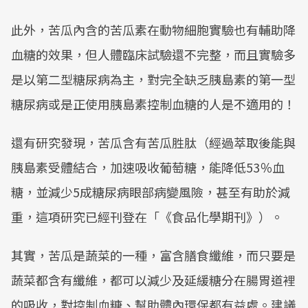
此外，苦瓜內含的苦瓜素在動物細胞實驗也有輔助降
血糖的效果，但人體臨床試驗還不完整，而且實驗多
是以第二型糖尿病為主，對完全缺乏胰島素的第一型
糖尿病或是正使用胰島素控制血糖的人是不適用的！
還有研究發現，苦瓜含有苦瓜胜肽（經過萃取後能與
胰島素受體結合，加速吸收葡萄糖，能降低53％血
糖，並減少5成糖尿病眼部病變風險，甚至有助於減
重，這項研究已經刊登在「《食品化學期刊》）。
其實，苦瓜是蔬菜的一種，富含膳食纖維，而只要是
蔬菜都含有纖維，都可以減少及延緩糖分在腸胃道裡
的吸收，對控制血糖、幫助體內環保都有益處。建議