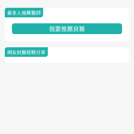
最多人推薦醫師
我要推薦良醫
網友就醫經驗分享