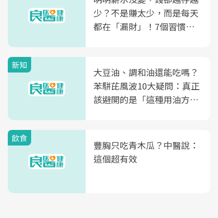
少？不是賺太少，而是每天
都在「漏財」！7個習慣一
次看
新知
大豆油、調和油還能吃嗎？
苯駢芘風波10大疑問：真正
該避開的是「這種用油方
式」
飲食
豐胸只吃青木瓜？中醫說：
這個超有效