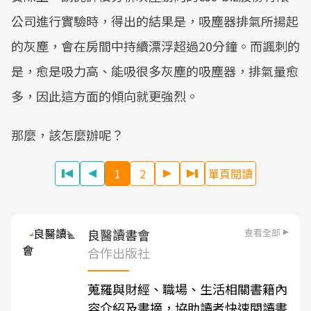
公司進行實驗時，得出的結果是，吸塵器排氣所揚起
的灰塵，會在房間中持續漂浮超過20分鐘。而諷刺的
是，愈是吸力高、能吸很多灰塵的吸塵器，排氣量愈
多，因此這方面的傾向就更強烈。
那麼，該怎麼辦呢？
1
2
單頁閱讀
查看全部
良醫讀書會
合作出版社
蒐羅與財經、職場、生活相關書籍內
容介紹及書摘，協助讀者快速閱讀書