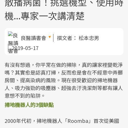
散播病菌！挑選機型、使用時
機...專家一次講清楚
良醫讀書會
撰文者：
松本忠男
2019-05-17
有沒有想過，你平常在做的掃除，真的讓家裡變乾淨
嗎？其實愈是認真打掃，反而愈是會在不經意中弄髒
房間、提高染病的風險。現在很受歡迎的掃地機器
人、吸力強勁的吸塵器、超強去汙洗潔劑等都有讓人
意想不到的陷阱。
掃地機器人的3個缺點
2000年代初，掃地機器人「Roomba」首次從美國