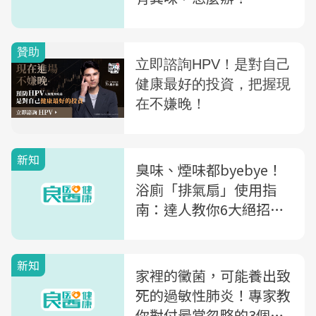
新知
臭味、煙味都byebye！
浴廁「排氣扇」使用指
南：達人教你6大絕招，
迅速排濕、除臭
新知
家裡的黴菌，可能養出致
死的過敏性肺炎！專家教
你對付最常忽略的3個死