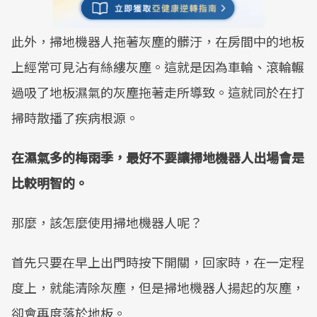
此外，掃地機器人拖著灰塵的髒汙，在房間中的地板
上經常可見沾有絲縷灰塵。這就是因為車輪、滾輪輾
過吸了地板濕氣的灰塵拖著走所導致。這就同於在打
掃時散播了疾病根源。
在濕氣多的梅雨季，最好不要讓掃地機器人出場會是
比較明智的。
那麼，該怎麼使用掃地機器人呢？
首先只要在早上出門時按下開關，回家時，在一定程
度上，就能清除灰塵，但是掃地機器人揚起的灰塵，
卻會再度落於地板。