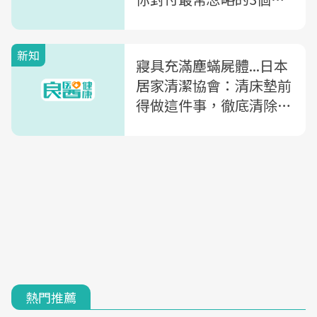
角
新知
寢具充滿塵蟎屍體...日本
居家清潔協會：清床墊前
得做這件事，徹底清除髒
汙
熱門推薦