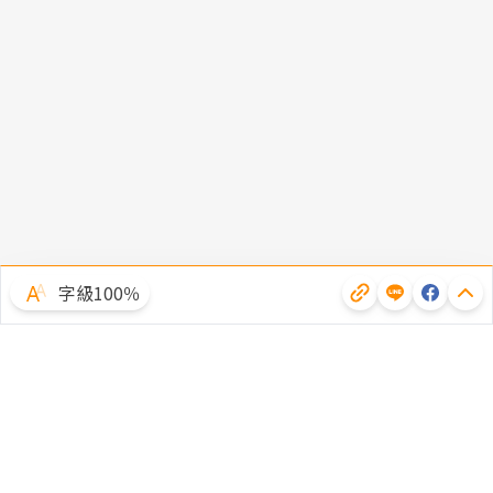
字級100％