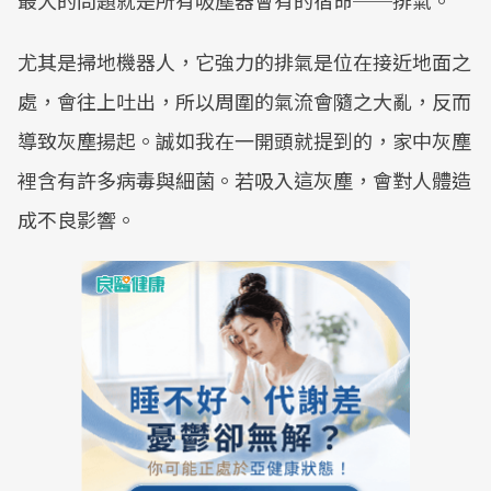
最大的問題就是所有吸塵器會有的宿命──排氣。
尤其是掃地機器人，它強力的排氣是位在接近地面之
處，會往上吐出，所以周圍的氣流會隨之大亂，反而
導致灰塵揚起。誠如我在一開頭就提到的，家中灰塵
裡含有許多病毒與細菌。若吸入這灰塵，會對人體造
成不良影響。