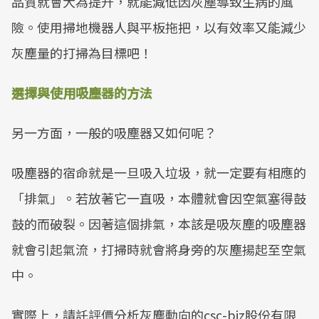
品質就會大為提升，就能減低因灰塵導致生病的風
險。使用掃地機器人與平板拖把，以有效率又能減少
灰塵量的打掃為目標吧！
選擇與使用吸塵器的方法
另一方面，一般的吸塵器又如何呢？
吸塵器的宿命就是一旦吸入垃圾，就一定要有相應的
「排氣」。若放著它一直吸，本體就會因空氣塞得鼓
鼓的而破裂。因著這個排氣，本該是吸灰塵的吸塵器
就會引起氣流，打掃時就會將身旁的灰塵揚起至空氣
中。
實際上，請託評價分析灰塵動向的csc-biz股份有限