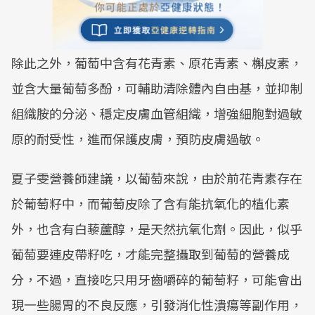
除此之外，葡萄中含有花青素、原花青素、槲皮素，
並含大量葡萄多酚，可輔助清除體內自由基，並抑制
組織胺的分泌、穩定皮膚血管組織，增強細胞對過敏
原的耐受性，進而保護皮膚，預防皮膚過敏。
夏子雯營養師建議，以葡萄來說，由於前花青素存在
於葡萄籽中，而葡萄皮除了含有能抗氧化的植化素
外，也含有白藜蘆醇，是天然抗氧化劑。因此，似乎
葡萄要連皮帶籽吃，才能完整攝取到葡萄的營養成
分，不過，直接吃只用牙齒嚼碎的葡萄籽，可能會出
現一些腸胃的不良反應，引發消化性潰瘍等副作用，