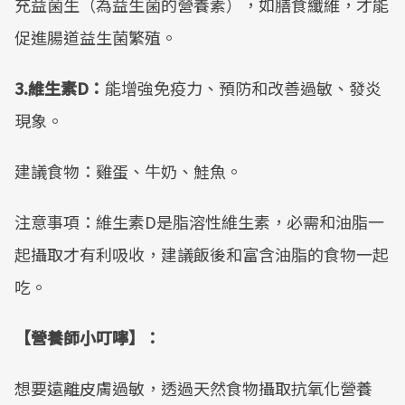
充益菌生（為益生菌的營養素），如膳食纖維，才能
促進腸道益生菌繁殖。
3.維生素D：
能增強免疫力、預防和改善過敏、發炎
現象。
建議食物：雞蛋、牛奶、鮭魚。
注意事項：維生素D是脂溶性維生素，必需和油脂一
起攝取才有利吸收，建議飯後和富含油脂的食物一起
吃。
【營養師小叮嚀】：
想要遠離皮膚過敏，透過天然食物攝取抗氧化營養