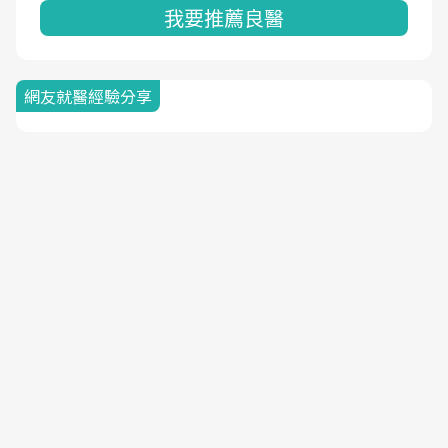
我要推薦良醫
網友就醫經驗分享