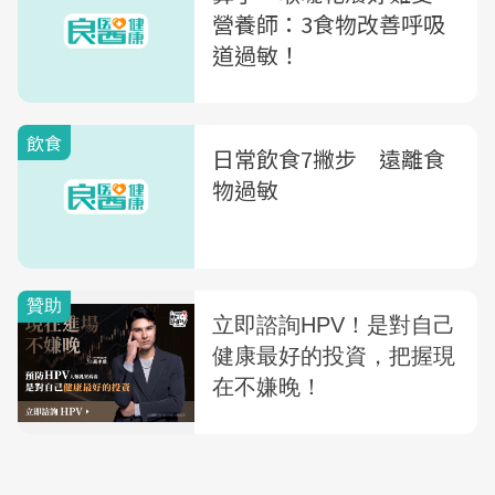
營養師：3食物改善呼吸
道過敏！
飲食
日常飲食7撇步 遠離食
物過敏