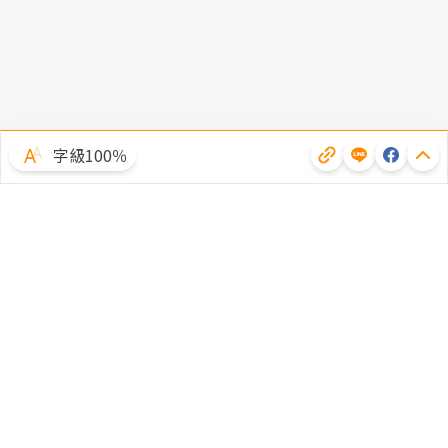
字級100％