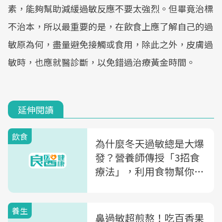
素，能夠幫助減緩過敏反應不要太強烈。但畢竟治標
不治本，所以最重要的是，在飲食上應了解自己的過
敏原為何，盡量避免接觸或食用，除此之外，皮膚過
敏時，也應就醫診斷，以免錯過治療黃金時間。
延伸閱讀
飲食
為什麼冬天過敏總是大爆
發？營養師傳授「3招食
療法」，利用食物幫你平
衡亂糟糟的免疫系統
養生
鼻過敏超煎熬！吃百香果