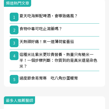
頻道熱門文章
夏天吃海鮮配啤酒，會導致痛風？
1
食物中毒可吃止瀉藥嗎？
2
天熱頭好痛！來一道薄荷蜜番茄
3
這種米比紫米更珍貴營養、熱量只有糙米一
4
半！一個步驟判斷：你買到的是真米還是染色
米？
過度節食易胃寒 吃八角炒蛋暖胃
5
最多人推薦醫師