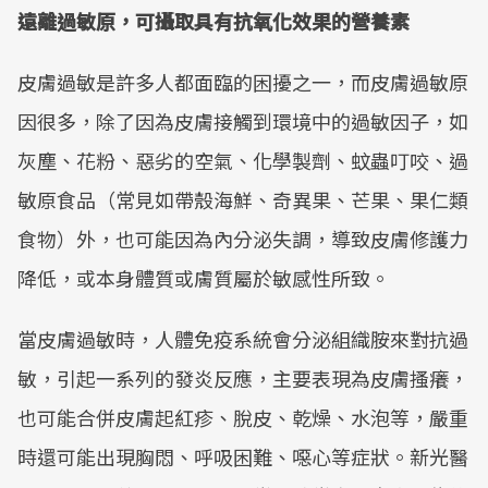
遠離過敏原，可攝取具有抗氧化效果的營養素
皮膚過敏是許多人都面臨的困擾之一，而皮膚過敏原
因很多，除了因為皮膚接觸到環境中的過敏因子，如
灰塵、花粉、惡劣的空氣、化學製劑、蚊蟲叮咬、過
敏原食品（常見如帶殼海鮮、奇異果、芒果、果仁類
食物）外，也可能因為內分泌失調，導致皮膚修護力
降低，或本身體質或膚質屬於敏感性所致。
當皮膚過敏時，人體免疫系統會分泌組織胺來對抗過
敏，引起一系列的發炎反應，主要表現為皮膚搔癢，
也可能合併皮膚起紅疹、脫皮、乾燥、水泡等，嚴重
時還可能出現胸悶、呼吸困難、噁心等症狀。新光醫