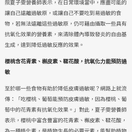
院夏子雯營養師表示，在日常環境當中，應盡可能的
讓自己遠離過敏原，或讓自己不要吃到易過敏的食
物，若無法遠離這些過敏原，仍可藉由攝取一些具有
抗氧化效果的營養素，來清除體內導致發炎的自由基
生成，達到降低過敏反應的效果。
櫻桃含花青素、槲皮素、鞣花酸，抗氧化力能預防過
敏
至於哪一些食物有助於降低皮膚過敏呢？網路上就流
傳：「吃櫻桃、葡萄能預防皮膚過敏，因為櫻桃、葡
萄中的花青素有抗氧化效果。」對此，夏子雯營養師
表示，櫻桃中富含豐富的花青素、槲皮素、鞣花酸，
為一種植化素，是植物生長的必要元素，能幫助植物