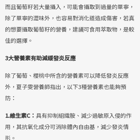
而且葡萄籽若大量攝入，可能會攝取到過量的單寧，
除了單寧的澀味外，也容易對消化道造成傷害，若真
的想要攝取葡萄籽的營養，建議可食用萃取物，是較
佳的選擇。
3大營養素有助減緩發炎反應
除了葡萄、櫻桃中所含的營養素可以降低發炎反應
外，夏子雯營養師指出，以下3種營養素也能夠預
防：
1.維生素C：
具有抑制組織胺、減少過敏原入侵的作
用，其抗氧化成分可消除體內自由基，減少發炎情
形。