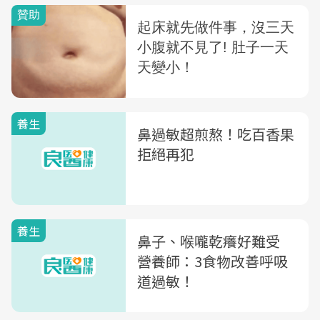
養生
鼻過敏超煎熬！吃百香果
拒絕再犯
養生
鼻子、喉嚨乾癢好難受
營養師：3食物改善呼吸
道過敏！