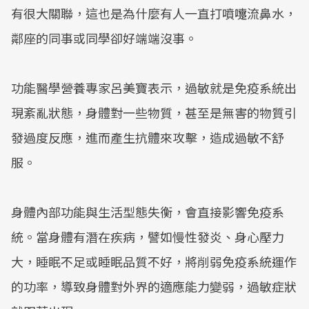
有很大關聯，這也是為什麼有人一直打噴嚏流鼻水，
鄰座的同事或同學卻好端端沒事。
功能醫學營養專家呂美寶表示，過敏就是免疫系統出
現紊亂狀態，身體對一些物質，甚至是無害的物質引
發過度反應，進而產生抗體來攻擊，造成過敏不舒
服。
身體內部功能與生活型態失衡，會直接影響免疫系
統。當身體有潛在疾病，譬如慢性發炎、身心壓力
大，睡眠不足或睡眠品質不好，將削弱免疫系統運作
的功率，導致身體對外界的適應能力變弱，過敏症狀