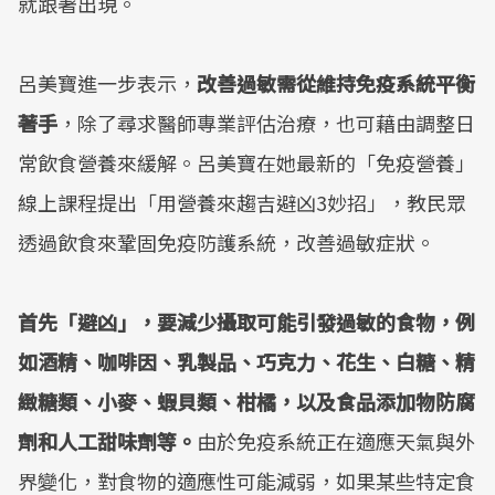
就跟著出現。
呂美寶進一步表示，
改善過敏需從維持免疫系統平衡
著手
，除了尋求醫師專業評估治療，也可藉由調整日
常飲食營養來緩解。呂美寶在她最新的「免疫營養」
線上課程提出「用營養來趨吉避凶3妙招」，教民眾
透過飲食來鞏固免疫防護系統，改善過敏症狀。
首先「避凶」，要減少攝取可能引發過敏的食物，例
如酒精、咖啡因、乳製品、巧克力、花生、白糖、精
緻糖類、小麥、蝦貝類、柑橘，以及食品添加物防腐
劑和人工甜味劑等。
由於免疫系統正在適應天氣與外
界變化，對食物的適應性可能減弱，如果某些特定食