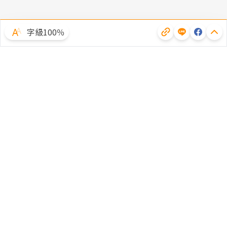
字級100％