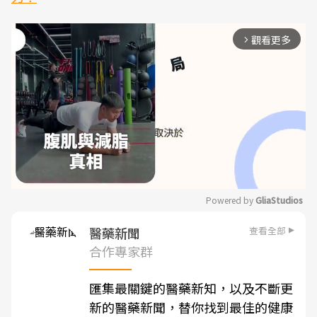
觀看更多
arrow_forward_ios
Powered by 
GliaStudios
Mute
查看全部
醫藥新聞
合作專家群
匯集最關鍵的醫藥新知，以及不斷更
新的醫藥新聞，替你找到最佳的健康