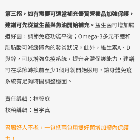
第三招，如有需要可適當補充優質營養品加強保護，
建議可先從益生菌與魚油開始補充。
益生菌可增加腸
道好菌，調節免疫功能平衡；Omega-3多元不飽和
脂肪酸可減緩體內的發炎狀況。此外，維生素A、D
與鋅，可以增強免疫系統，提升身體保護能力，建議
可在季節轉換前至少1個月就開始服用，讓身體免疫
系統有足夠時間調整穩固。
責任編輯：林筱庭
核稿編輯：呂宇真
胃腸好人不老，一包抵兩包用雙好菌增加體內保護
力！