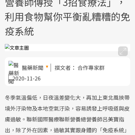
營養師傳授「3招食療法」，
利用食物幫你平衡亂糟糟的免
疫系統
醫藥新聞
撰文者：
合作專家群
2020-11-26
冬季氣溫偏低，日夜溫差變化大，再加上東北風挾帶
境外汙染物及本地空氣汙染，容易誘發上呼吸道與皮
膚過敏。聯新國際醫療聯新營養總營養師呂美寶指
出，除了外在因素，過敏其實跟身體的「免疫系統」