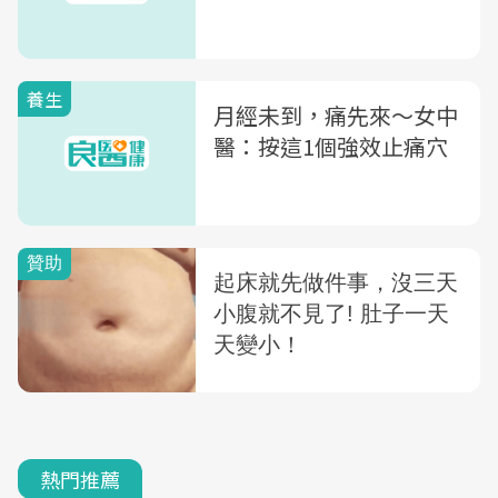
養生
月經未到，痛先來～女中
醫：按這1個強效止痛穴
熱門推薦