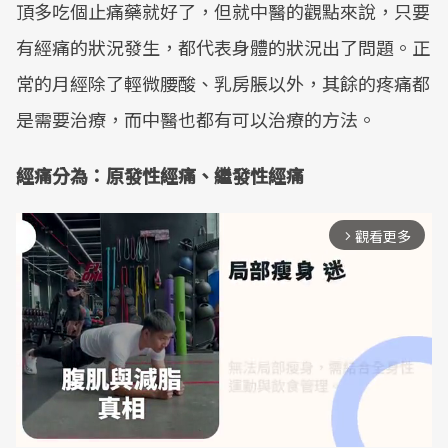
頂多吃個止痛藥就好了，但就中醫的觀點來說，只要
有經痛的狀況發生，都代表身體的狀況出了問題。正
常的月經除了輕微腰酸、乳房脹以外，其餘的疼痛都
是需要治療，而中醫也都有可以治療的方法。
經痛分為：原發性經痛、繼發性經痛
觀看更多
arrow_forward_ios