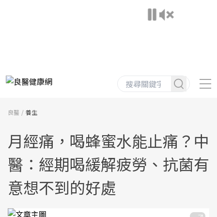
良醫
養生
月經痛，喝蜂蜜水能止痛？中
醫：經期喝緩解疲勞、抗菌有
意想不到的好處