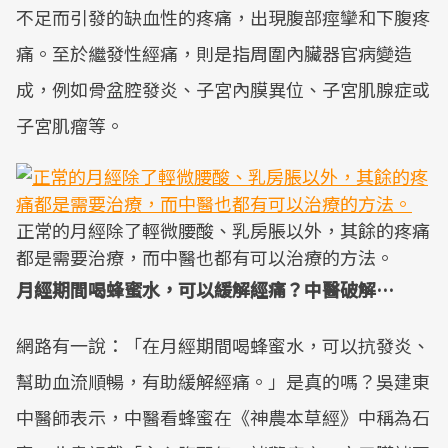
不足而引發的缺血性的疼痛，出現腹部痙攣和下腹疼
痛。至於繼發性經痛，則是指周圍內臟器官病變造
成，例如骨盆腔發炎、子宮內膜異位、子宮肌腺症或
子宮肌瘤等。
正常的月經除了輕微腰酸、乳房脹以外，其餘的疼痛
都是需要治療，而中醫也都有可以治療的方法。
月經期間喝蜂蜜水，可以緩解經痛？中醫破解…
網路有一說：「在月經期間喝蜂蜜水，可以抗發炎、
幫助血流順暢，有助緩解經痛。」是真的嗎？吳建東
中醫師表示，中醫看蜂蜜在《神農本草經》中稱為石