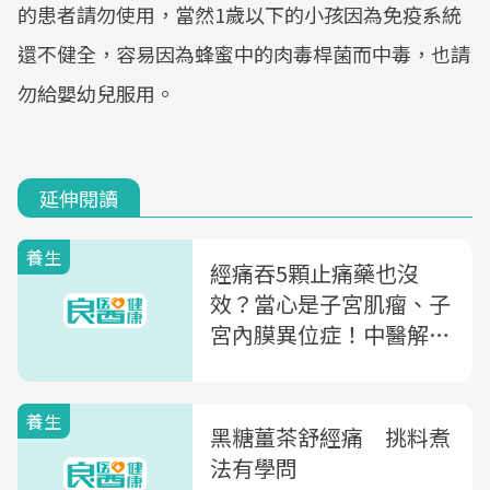
的患者請勿使用，當然1歲以下的小孩因為免疫系統
還不健全，容易因為蜂蜜中的肉毒桿菌而中毒，也請
勿給嬰幼兒服用。
延伸閱讀
養生
經痛吞5顆止痛藥也沒
效？當心是子宮肌瘤、子
宮內膜異位症！中醫解析
經痛2類型差異
養生
黑糖薑茶舒經痛 挑料煮
法有學問