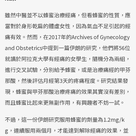
雖然中醫並不以蜂蜜治療經痛，但看蜂蜜的性質，應
當對於身形乾扁的體虛女性，因為氣血不足引起的經
痛有效。然而，在2017年的Archives of Gynecology
and Obstetrics中提到一篇伊朗的研究，他們將56位
就讀於阿拉克大學有經痛的女學生，隨機分為兩組，
進行交叉試驗，分別給予蜂蜜，或是治療痛經的甲芬
那酸，然後評估月經第3天的疼痛程度。研究結果發
現，蜂蜜與甲芬那酸治療疼痛的效果其實沒有差別，
而且蜂蜜比起來更無副作用，有興趣者不妨一試。
不過，這一份伊朗研究服用蜂蜜的劑量為1.2mg/k
g，連續服用兩個月，才能達到解除經痛的效果，並