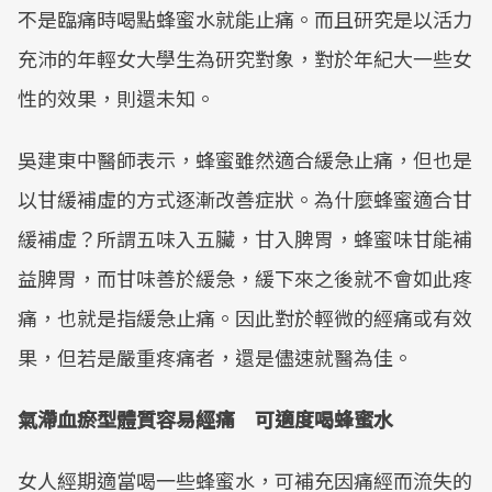
不是臨痛時喝點蜂蜜水就能止痛。而且研究是以活力
充沛的年輕女大學生為研究對象，對於年紀大一些女
性的效果，則還未知。
吳建東中醫師表示，蜂蜜雖然適合緩急止痛，但也是
以甘緩補虛的方式逐漸改善症狀。為什麼蜂蜜適合甘
緩補虛？所謂五味入五臟，甘入脾胃，蜂蜜味甘能補
益脾胃，而甘味善於緩急，緩下來之後就不會如此疼
痛，也就是指緩急止痛。因此對於輕微的經痛或有效
果，但若是嚴重疼痛者，還是儘速就醫為佳。
氣滯血瘀型體質容易經痛 可適度喝蜂蜜水
女人經期適當喝一些蜂蜜水，可補充因痛經而流失的