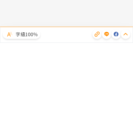
字級100％