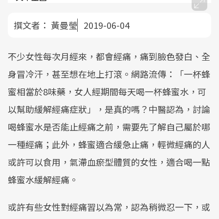
撰文者：
黃曼瑩
2019-06-04
不少女性每次月經來，都會經痛，痛到臉色發白、全
身冒冷汗，甚至想在地上打滾。網路流傳：「一杯蜂
蜜相當於8味藥，女人經期間每天喝一杯蜂蜜水，可
以幫助緩解經痛症狀」，是真的嗎？中醫認為，討論
喝蜂蜜水是否能止經痛之前，需要先了解自己屬於哪
一種經痛；此外，蜂蜜適合緩急止痛，輕微經痛的人
或許可以食用，氣滯血瘀型體質的女性，適合喝一點
蜂蜜水緩解經痛。
或許有些女性對經痛習以為常，認為稍微忍一下，或