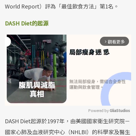
World Report）評為「最佳飲食方法」第1名。
DASH Diet的起源
觀看更多
arrow_forward_ios
Powered by 
GliaStudios
DASH Diet起源於1997年，由美國國家衛生研究院－
Mute
國家心肺及血液研究中心（NHLBI）的科學家及醫生