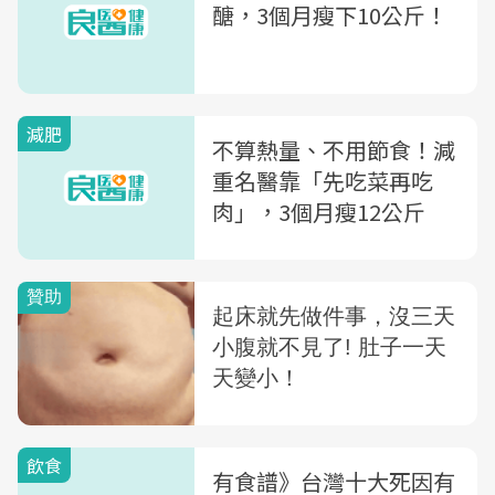
醣，3個月瘦下10公斤！
減肥
不算熱量、不用節食！減
重名醫靠「先吃菜再吃
肉」，3個月瘦12公斤
飲食
有食譜》台灣十大死因有