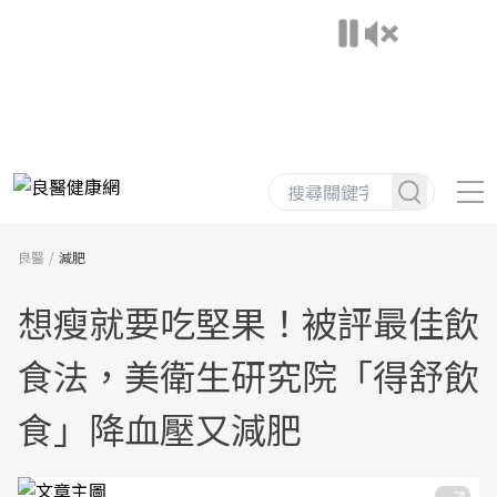
良醫
減肥
想瘦就要吃堅果！被評最佳飲
食法，美衛生研究院「得舒飲
食」降血壓又減肥