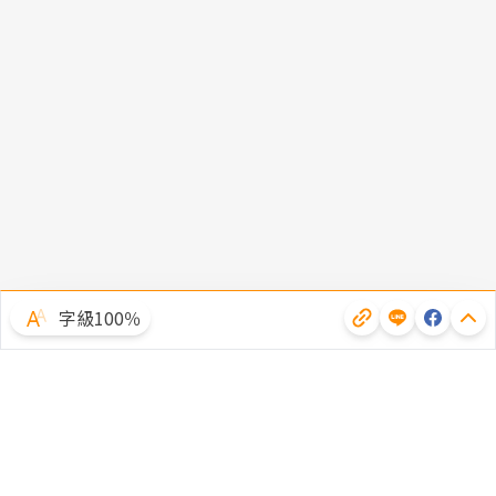
字級100％