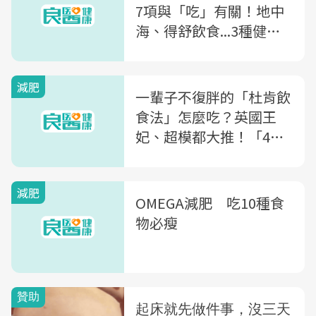
7項與「吃」有關！地中
海、得舒飲食...3種健康
飲食法，營養師教你做
減肥
一輩子不復胖的「杜肯飲
食法」怎麼吃？英國王
妃、超模都大推！「4階
段瘦身」讓你實行人生最
後一次減肥
減肥
OMEGA減肥 吃10種食
物必瘦