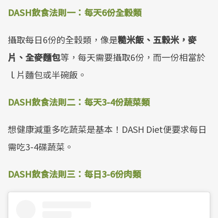
DASH飲食法則一：每天6份全穀類
攝取每日6份的全穀類，像是
糙米飯、五穀米，麥
片、全麥麵包
等，每天需要攝取6份，而一份相當於
ｌ片麵包或半碗飯。
DASH飲食法則二：每天3-4份蔬菜類
想健康減重多吃蔬菜是基本！DASH Diet便要求每日
需吃3-4碟蔬菜。
DASH飲食法則三：每日3-6份肉類