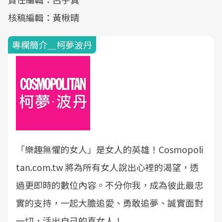
核稿編輯：黃楸晴
專欄簡介＿柯夢波丹
「樂趣無懼的女人」是女人的英雄！Cosmopoli
tan.com.tw 將為所有女人說出心裡的渴望，透
過更即時的數位內容。不分你我，成為彼此最忠
實的支持，一起大膽追愛、勇敢追夢、誠實面對
一切，活出自己的真女人！