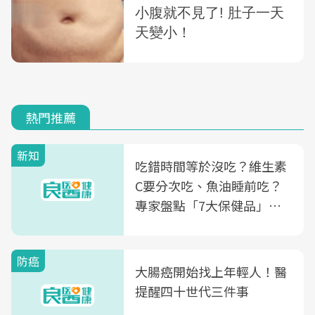
熱門推薦
新知
吃錯時間等於沒吃？維生素
C要分次吃、魚油睡前吃？
專家盤點「7大保健品」的
正確吃法，你能答對幾個
防癌
大腸癌開始找上年輕人！醫
提醒四十世代三件事