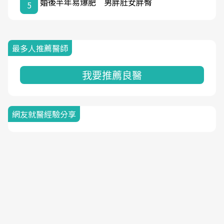
婚後半年易爆肥 男胖肚女胖臀
5
最多人推薦醫師
我要推薦良醫
網友就醫經驗分享