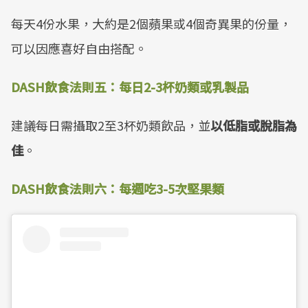
每天4份水果，大約是2個蘋果或4個奇異果的份量，
可以因應喜好自由搭配。
DASH飲食法則五：每日2-3杯奶類或乳製品
建議每日需攝取2至3杯奶類飲品，並
以低脂或脫脂為
佳
。
DASH飲食法則六：每週吃3-5次堅果類