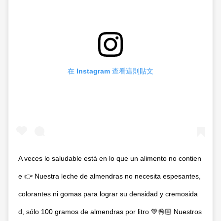
在 Instagram 查看這則貼文
A veces lo saludable está en lo que un alimento no contien
e 👉 Nuestra leche de almendras no necesita espesantes,
colorantes ni gomas para lograr su densidad y cremosida
d, sólo 100 gramos de almendras por litro 💚👌🏼 Nuestros