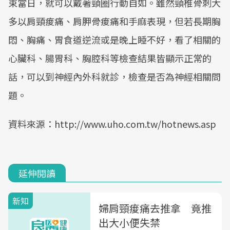
束當日，就可以戴著頸圈行動自如。雖然頸椎骨刺大
多以肩頸痠痛、肩胛骨痠痛和手麻表現，但若長期胸
悶、胸痛、胃食道逆流或是晚上睡不好，看了相關的
心臟科、腸胃科、胸腔科等檢查結果皆顯示正常的
話，可以到神經內外科就診，檢查是否為神經相關問
題。
資料來源：http://www.uho.com.tw/hotnews.asp
延伸閱讀
新知
婦肩頸痠痛去推拿 竟推
出大小便失禁