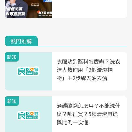
熱門推薦
新知
衣服沾到醬料怎麼辦？洗衣
達人教你用「2個清潔神
物」＋2步驟去油去漬
新知
過碳酸鈉怎麼用？不能洗什
麼？哪裡買？5種清潔用途
與比例一次懂