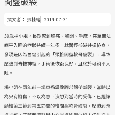
間盤破裂
撰文者：
張桂榕
2019-07-31
39歲楊小姐，長期感到胸痛、胸悶、手麻，甚至無法
躺平入睡的症狀持續一年多，就醫經核磁共振檢查，
發現是因為舊傷引起的「頸椎間盤軟骨破裂」，導致
壓迫到脊椎神經。手術後恢復良好，且終於可躺平入
睡。
楊小姐在兩年前一場車禍導致腳部韌帶斷裂，當時以
為只有腳傷，不以為意。沒想到當時的受傷，已經讓
頸椎第三節到第五節間的椎間盤軟骨破裂，壓迫到脊
椎神經，花蓮慈濟醫學中心脊椎微創外科主任洪祥益