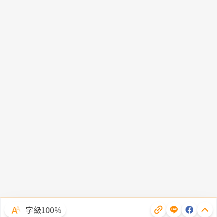
字級100％