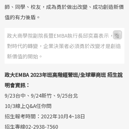
師、同學、校友，成為勇於做出改變、成功創造新價
值的有力後盾。
政大商學院副院長暨EMBA執行長邱奕嘉表示，面
對時代的轉變，企業決策者必須勇於改變才是創造
新價值的開始。
政大EMBA 2023年班高階經營班/全球華商班 招生說
明會資訊：
9/23台中、9/24新竹、9/25台北
10/3線上Q&A任你問
招生報考時間：2022年10月4~18日
招生專線02-2938-7560