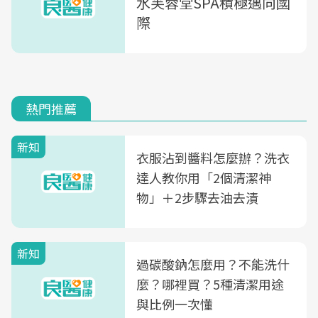
水芙蓉堂SPA積極邁向國
際
熱門推薦
新知
衣服沾到醬料怎麼辦？洗衣
達人教你用「2個清潔神
物」＋2步驟去油去漬
新知
過碳酸鈉怎麼用？不能洗什
麼？哪裡買？5種清潔用途
與比例一次懂