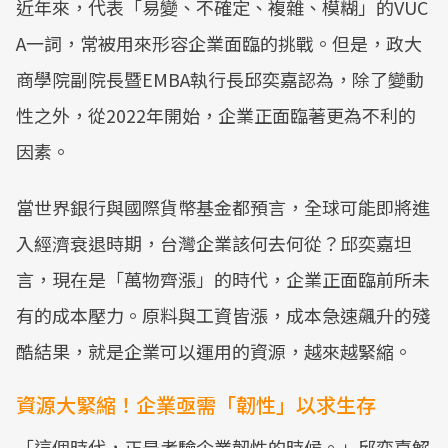
近年來，代表「易變、不確定、複雜、模糊」的VUC
A一詞，常被用來形容企業面臨的挑戰。但是，政大
商學院副院長暨EMBA執行長邱奕嘉認為，除了變動
性之外，從2022年開始，企業正面臨著更為不利的
因素。
當世界銀行與國際貨幣基金都預言，全球可能即將進
入經濟衰退時期，台灣企業該何去何從？邱奕嘉坦
言，現在是「萬物齊漲」的時代，企業正面臨前所未
有的成本壓力。原料與工資皆漲，成本急速飆升的殘
酷結果，就是企業可以運用的資源，越來越緊縮。
資源大緊縮！企業亟需「韌性」以求生存
「這個時代，正是考驗企業韌性的時候。」邱奕嘉解