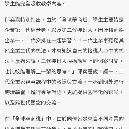
學生能完全吸收教學內容。
邱奕嘉特別指出，由於「全球華商班」學生主要皆是
企業第一代經營者，以及第二代接班人，因此特別將
企業一、二代安排在一起學習。「一代企業家聽聽其
他企業二代的想法，才會知道自己的接班人心中的想
法。反過來說，二代接班人透過課堂上的個案討論，
也比較能理解上一輩的思考。」邱奕嘉說，讓一、二
代企業家藉著課程中的激盪與交流，一起到國外進行
跨境學習，進行專業對話，更能提供國際化的眼光，
以及跨世代觀念的交流。
在「全球華商班」中，由於同儕皆是來自不同產業的
優秀創業家與最高領導人，長達兩年的同窗情誼，更