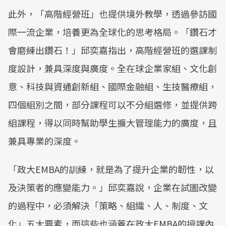
此外，「高階經營班」也提供境外教學，透過參訪國
際一流企業，培養更為全球化的思考格局。「鑽石才
會磨練出鑽石！」邱奕嘉指出，高階經營班的選課制
度設計，兼具深度與廣度。全在球企業家組、文化創
意、科技與資通創新組、國際金融組、生技醫療組，
四個組別之間，部分課程可以不分組選修，並提供跨
組課程，得以同時幫助學生擴大管理能力的廣度，且
兼具專業的深度。
「政大EMBA的訓練，就是為了提升企業的韌性，以
及決策者的應變能力。」邱奕嘉說，企業在試圖改變
的過程中，必須解決「策略、組織、人、制度、文
化」五大要素，而這些也涵蓋在政大EMBA的授課內