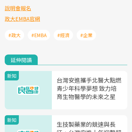
說明會報名
政大EMBA官網
#政大
#EMBA
#經濟
#企業
延伸閱讀
新知
台灣安進攜手北醫大點燃
青少年科學夢想 致力培
育生物醫學的未來之星
新知
生技製藥業的競速與長