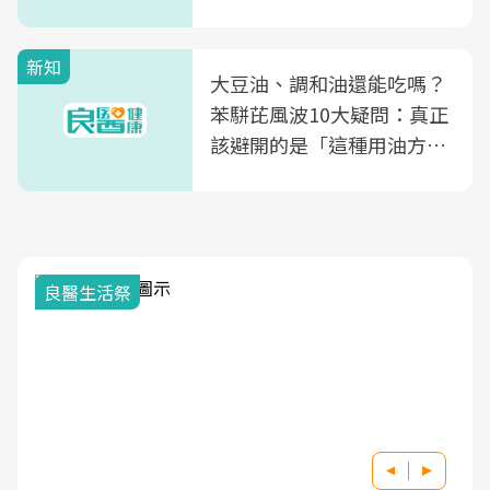
片不到50元
新知
大豆油、調和油還能吃嗎？
苯駢芘風波10大疑問：真正
該避開的是「這種用油方
式」
良醫生活祭