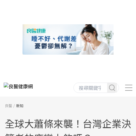
良醫
新知
全球大蕭條來襲！台灣企業決