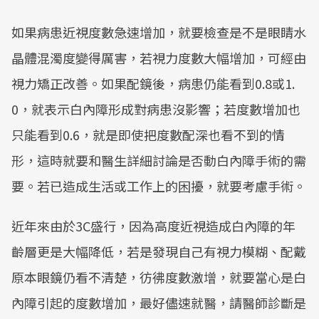
如果病患近視度數急速增加，就要檢查是不是眼睛水
晶體混濁度變得厲害，若視力度數大幅增加，可經由
視力矯正改善。如果配鏡後，病患仍能看到0.8或1.
0，就表示白內障形成對病患沒影響；若度數增加也
只能看到0.6，就是即使把度數配深也看不到的情
形，這時就要和醫生詳細討論是否動白內障手術的需
要。若已造成生活或工作上的困擾，就要考慮手術。
近年來由於3C盛行，因為高度近視造成白內障的年
齡層更是大幅降低，若是發現自己有視力模糊、配戴
原本眼鏡仍看不清楚，彷彿度數激增，就要當心是白
內障引起的度數增加，最好儘速就醫，請醫師診斷是