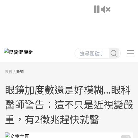
良醫
新知
眼鏡加度數還是好模糊...眼科
醫師警告：這不只是近視變嚴
重，有2徵兆趕快就醫