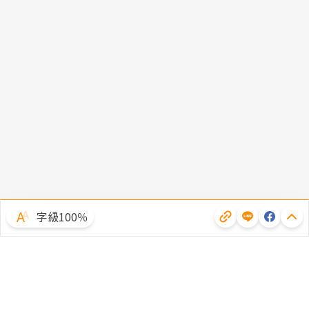
字級100％