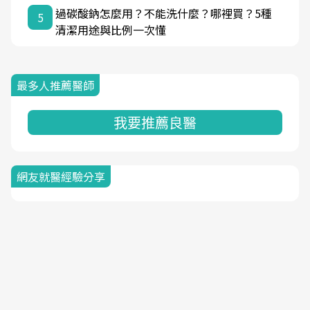
過碳酸鈉怎麼用？不能洗什麼？哪裡買？5種
5
清潔用途與比例一次懂
最多人推薦醫師
我要推薦良醫
網友就醫經驗分享