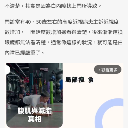
不清楚，其實是因為白內障找上門所導致。
門診常有40、50歲左右的高度近視病患主訴近視度
數增加，一開始度數增加還看得清楚，後來漸漸連換
眼鏡都無法看清楚，通常像這樣的狀況，就可能是白
內障已經嚴重了。
觀看更多
arrow_forward_ios