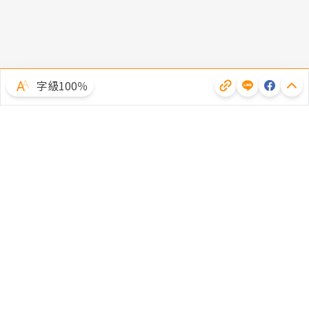
字級100％