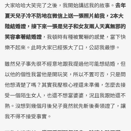
大家哈哈大笑完了之後，我開始講述我的故事。
去年
夏天兒子冷不防地在微信上送一張照片給我，2本大
陸結婚證，接下來一張是兒子和女友兩人天真無邪的
笑容拿著結婚證
，我頓時有種被驚嚇的感覺，當下快
樂不起來。此時大家已經張大了口，公認我最慘。
雖然兒子事先很不經意地跟我提過他可能想結婚，但
以他的個性我當他是開玩笑，所以不置可否，只是問
他想清楚了嗎？其實我壓根心裡還未準備，怎麼去接
受一個陌生女人，也還不想當婆婆，況且我跟她還不
熟。沒想到幾個月後兒子竟然就先斬後奏領證了，讓
我不得不接受事實。