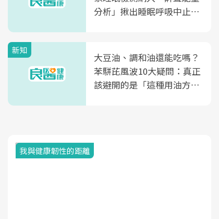
分析」揪出睡眠呼吸中止症
風險
新知
大豆油、調和油還能吃嗎？
苯駢芘風波10大疑問：真正
該避開的是「這種用油方
式」
我與健康韌性的距離