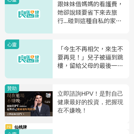
跟妹妹借媽媽的看護費，
她卻說錢要省下來去旅
行...碰到這種自私的家
人，該怎麼做？
心靈
「今生不再相欠，來生不
要再見！」兒子被逼到跳
樓，留給父母的最後一句
話