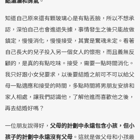
點瀟灑和勇氣
。
知道自己原來還有顆玻璃心是有點丟臉，所以不想承
認，深怕自己也會進退失據，事情發生之後只能故做
鎮定，慢慢消化，慢慢接受，其實是驚魂未定。看著
自己長大的兒子投入另一個女人的懷抱，而且義無反
顧的，是真的有點吃味。接受，需要一點時間消化。
我只好跟小女兒要求，以後要結婚之前可不可以給父
母一點適應和接受的時間，多點時間將男朋友安排和
家人相處，讓我們認識他，了解他進而喜歡他之後，
再去結婚好嗎？
一位朋友說得好，
父母的計劃中永遠包含小孩，但小
孩子的計劃中永遠沒有父母
。這就是做父母和小孩最