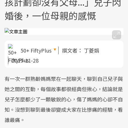
孩計劃卻沒有父母...」兒子閃
婚後，一位母親的感慨
50+ FiftyPlus
撰文者：
丁菱娟
2019-11-28
有一次一群熟齡媽媽聚在一起聊天，聊到自己兒子與
她之間的互動，每個故事都很經典但揪心，結論就是
兒子怎麼都少了一顆敏銳的心，傷了媽媽的心卻不自
知。沒想到聊到最後卻變成大家在比慘痛的經驗，看
誰最痛。