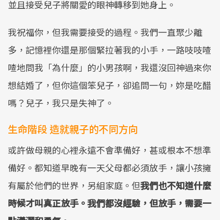
並且接受兒子將關愛的眼神轉移到她身上。
我祝福你，但我需要接受的過程。我們一直聚少離
多，記憶裡你還是那個緊拉著我的小手，一路吱吱喳
喳地問我「為什麼」的小男孩啊，我還沒回神過來你
想結婚了，但你這個笨兒子，卻追問一句，妳是吃醋
嗎？兒子，我只是失神了。
生命階段 造就親子的不同方向
或許做母親的心裡永遠不會準備好，甚或根本不想準
備好。都知道早晚有一天父母都必須放手，讓小孩擁
有屬於他們的世界，另組家庭。但
我們也不知道什麼
時候才叫真正放手。我們都沒經驗，但放手，需要一