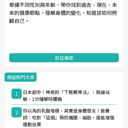
根據不同性別與年齡，帶你找到過去、現在、未
來的健康節點，理解身體的變化，知道該如何照
顧自己。
前往專題
頻道熱門文章
日本超夯！神奇的「下壓薦骨法」：無論站
1
躺，1分鐘解除腰痛
你以為的乳酸堆積，其實是身體發炎！營養
2
師：吃對「這個」預防鐵腿、抽筋，還能增強
運動效果