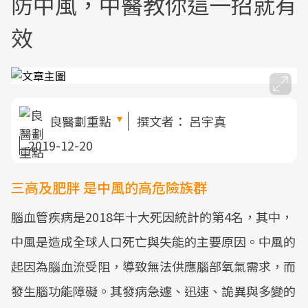
防中風，中醫教你這一招就有
效
良醫劃重點
撰文者：
呂宇真
2019-12-20
三高及肥胖 是中風的高危險族群
腦血管疾病是2018年十大死因統計的第4名，其中，
中風是造成全球人口死亡與失能的主要原因。中風的
起因為腦血流受阻，導致無法供應腦部氧氣需求，而
發生腦功能障礙。其發病急遽、迅速、詭異與多變的