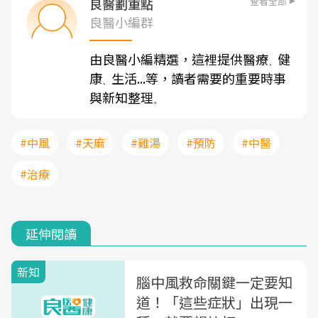
查看全部
良醫劃重點
良醫小編群
由良醫小編精選，這裡提供醫療
健
、
康
生活...等，讀者需要的重要時事
、
與新知整理
。
#中風
#天麻
#雞湯
#預防
#中醫
#治療
延伸閱讀
新知
腦中風救命關鍵一定要知
道！「這些症狀」出現一