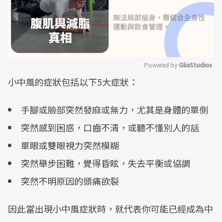
Powered by 
GliaStudios
小中風的症狀包括以下5大症狀：
Mute
手腳或臉部突然發麻或無力，尤其是身體的單側
突然感到困惑，口齒不清，或聽不懂別人的話
單眼或雙眼視力突然模糊
突然舉步困難，覺得昏眩，失去平衡或協調
突然不明原因的頭痛欲裂
因此當出現小中風症狀時，就代表你可能已經成為中