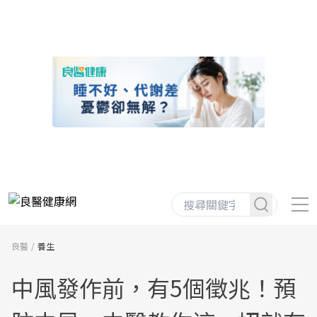
良醫
養生
中風發作前，有5個徵兆！預