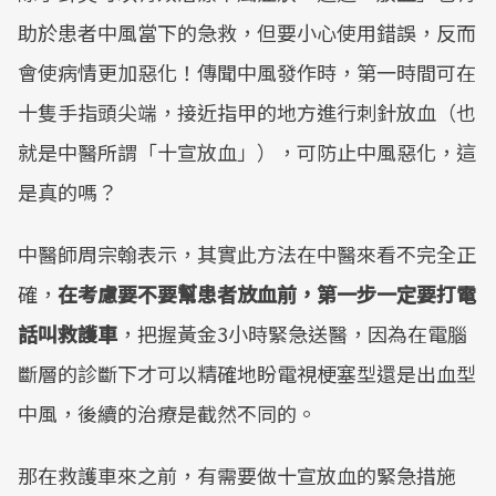
助於患者中風當下的急救，但要小心使用錯誤，反而
會使病情更加惡化！傳聞中風發作時，第一時間可在
十隻手指頭尖端，接近指甲的地方進行刺針放血（也
就是中醫所謂「十宣放血」），可防止中風惡化，這
是真的嗎？
中醫師周宗翰表示，其實此方法在中醫來看不完全正
確，
在考慮要不要幫患者放血前，第一步一定要打電
話叫救護車
，把握黃金3小時緊急送醫，因為在電腦
斷層的診斷下才可以精確地盼電視梗塞型還是出血型
中風，後續的治療是截然不同的。
那在救護車來之前，有需要做十宣放血的緊急措施