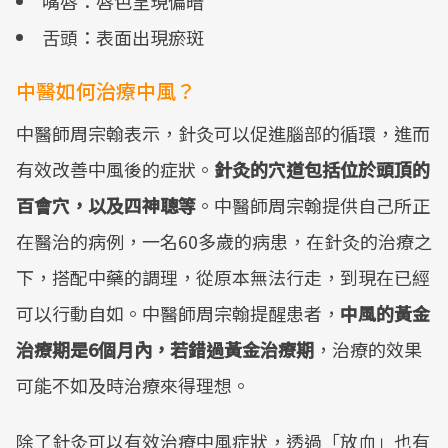
嘴唇：唇色呈現偏暗
舌頭：表面出現瘀斑
中醫如何治療中風？
中醫師周宗翰表示，針灸可以促進腦部的循環，進而
有效改善中風後的症狀。
針灸的穴道包括位於頭頂的
百會穴，以及四神聰等
。中醫師周宗翰提供自己所正
在醫治的病例，一名60多歲的病患，在針灸的治療之
下，搭配中藥的調理，從原本無法行走，到現在已經
可以行動自如。中醫師周宗翰提醒患者，
中風的黃金
治療期是6個月內，若錯過黃金治療期
，治療的效果
可能不如及時治療來得理想。
除了針灸可以有效治療中風症狀，透過「放血」也有