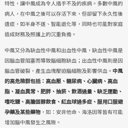
特性，讓中風成為令人措手不及的疾病。多數中風的
病人，在中風之後可以存活下來，但卻留下永久性後
遺症，如半身不遂、智能退化等，同時也可能對家庭
造成財務及照護上的沉重負擔。
中風又分為缺血性中風和出血性中風，缺血性中風是
因腦血管阻塞而導致腦細胞缺血；出血性中風則是因
腦血管破裂，產生血塊壓迫腦細胞及影響供血。
中風
的高危險群包括：高血壓、糖尿病、心臟病、高血
脂、凝血異常、肥胖、抽菸、飲酒過量、缺乏運動、
嗜吃鹽、高膽固醇飲食、紅血球過多症、服用口服避
孕藥及某些藥物
，如：安非他命、海洛因等皆有可能
增加腦中風發生之風險。