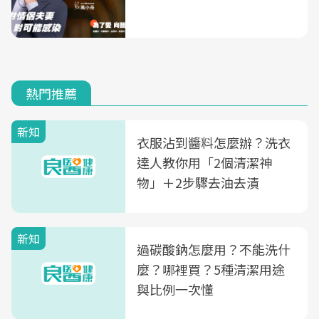
熱門推薦
新知
衣服沾到醬料怎麼辦？洗衣
達人教你用「2個清潔神
物」＋2步驟去油去漬
新知
過碳酸鈉怎麼用？不能洗什
麼？哪裡買？5種清潔用途
與比例一次懂