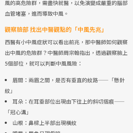
風的高危險群，需盡快就醫，以免演變成嚴重的腦部
血管堵塞，進而導致中風。
觀察臉部 找出中醫觀點的「中風先兆」
西醫有小中風症狀可以看出前兆，那中醫師如何觀察
出中風的危險群？中醫師周宗翰指出，透過觀察臉上
5個部位，就可以判斷中風風險：
眉間：兩眉之間，是否有垂直的紋路——「懸針
紋」
耳朵：在耳垂部位出現由下往上的斜切摺痕——
「冠心溝」
山根：鼻樑上半部出現橫紋