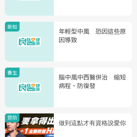
新知
年輕型中風 恐因這些原
因導致
養生
腦中風中西醫併治 縮短
病程、防復發