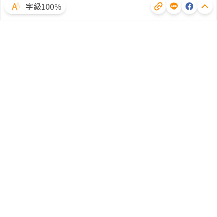
字級100％