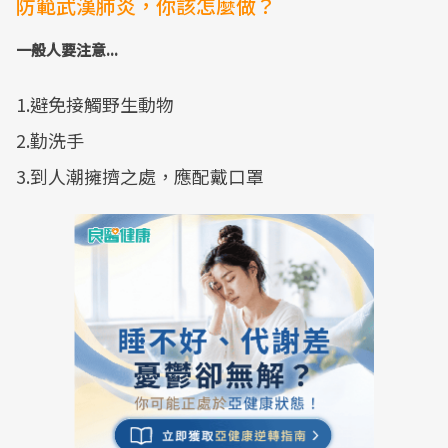
防範武漢肺炎，你該怎麼做？
一般人要注意...
1.避免接觸野生動物
2.勤洗手
3.到人潮擁擠之處，應配戴口罩