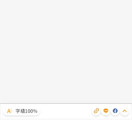
字級100％