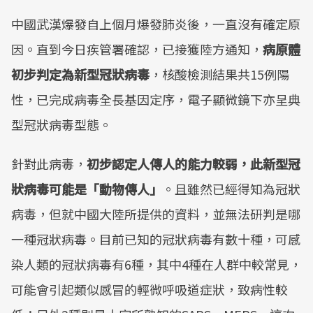
中國武漢爆發自上個月爆發肺炎後，一直沒有確定原
因。直到今日疾管署確認，已接獲陸方通知，
病原體
初步判定為新型冠狀病毒
，核酸檢測結果共15例陽
性，已完成病毒全長基因定序，電子顯微鏡下亦呈典
型冠狀病毒型態。
針對此病毒，
初步認定人傳人的能力較弱，此新型冠
狀病毒可能是「動物傳人」
。且雖然已經得知為冠狀
病毒，但就中國大陸所提供的資料，並無法研判是哪
一種冠狀病毒。目前已知的冠狀病毒有數十種，可感
染人類的冠狀病毒有6種，其中4種在人群中較常見，
可能會引起類似感冒的輕微呼吸道症狀，致病性較