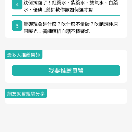
跌倒擦傷了！紅藥水、紫藥水、雙氧水、白藥
4
水、優碘...藥師教你該如何選才對
暈碳現象是什麼？吃什麼不暈碳？吃飽想睡原
5
因曝光：醫師解析血糖不穩警訊
最多人推薦醫師
我要推薦良醫
網友就醫經驗分享