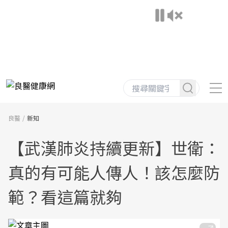
良醫
新知
【武漢肺炎持續更新】世衛：
真的有可能人傳人！該怎麼防
範？看這篇就夠