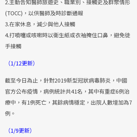
2.主動告知醫師旅遊史、職業別、接觸史及群聚情形
(TOCC)，以供醫師及時診斷通報
3.在家休息，減少與他人接觸
4.打噴嚏或咳嗽時以衛生紙或衣袖掩住口鼻，避免徒
手接觸
（1/12更新）
截至今日為止，針對2019新型冠狀病毒肺炎，中國
官方公布疫情，病例統計共41名，其中有重症6例治
療中，有1例死亡，其餘病情穩定，出院人數增加為7
例。
（1/9更新）