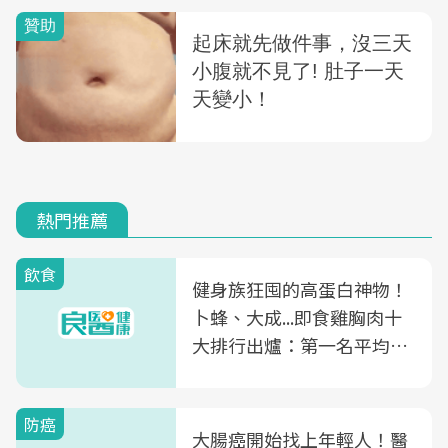
熱門推薦
飲食
健身族狂囤的高蛋白神物！
卜蜂、大成...即食雞胸肉十
大排行出爐：第一名平均一
片不到50元
防癌
大腸癌開始找上年輕人！醫