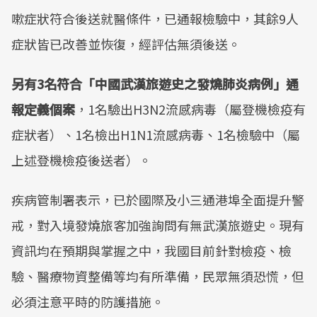
嗽症狀符合後送就醫條件，已通報檢驗中，其餘9人
症狀皆已改善並恢復，經評估無須後送。
另有3名符合「中國武漢旅遊史之發燒肺炎病例」通
報定義個案
，1名驗出H3N2流感病毒（屬登機檢疫有
症狀者）、1名檢出H1N1流感病毒、1名檢驗中（屬
上述登機檢疫後送者）。
疾病管制署表示，已於國際及小三通港埠全面提升警
戒，對入境發燒旅客加強詢問有無武漢旅遊史。現有
資訊均在預期與掌握之中，我國目前針對檢疫、檢
驗、醫療物資整備等均有所準備，民眾無須恐慌，但
必須注意平時的防護措施。