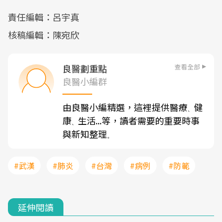
責任編輯：呂宇真
核稿編輯：陳宛欣
查看全部
良醫劃重點
良醫小編群
由良醫小編精選，這裡提供醫療
健
、
康
生活...等，讀者需要的重要時事
、
與新知整理
。
#武漢
#肺炎
#台灣
#病例
#防範
延伸閱讀