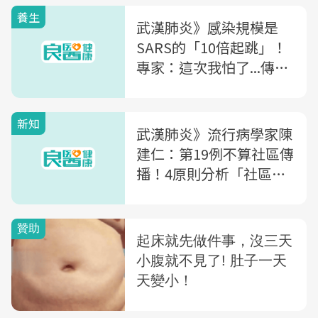
養生
武漢肺炎》感染規模是
SARS的「10倍起跳」！
專家：這次我怕了...傳播
源已全面鋪開
新知
武漢肺炎》流行病學家陳
建仁：第19例不算社區傳
播！4原則分析「社區感
染vs.社區傳播」