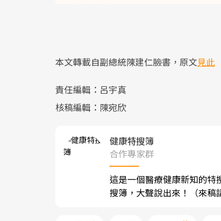
本文轉載自副總統陳建仁臉書，原文
見此
責任編輯：呂宇真
核稿編輯：陳宛欣
健康特搜簿
合作專家群
這是一個醫療健康新知的特
搜簿，大聲說出來！（來稿請寄至sh