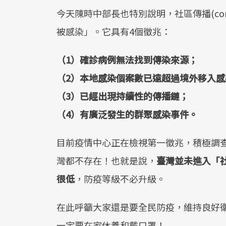
今天陳時中部長也特別說明，社區傳播(comm
被感染」。它具有4個徵兆：
（1）確診病例無法找到傳染來源；
（2）本地感染個案數已遠超過境外移入感
（3）已經出現持續性的傳播鏈；
（4）有廣泛發生的群聚感染事件。
目前疫情中心正在檢視第一徵兆，積極調查
灣都不存在！也就是說，
臺灣並未進入「
很低
，防疫等級不必升級。
在此呼籲大家還是要全民防疫，維持良好
一定要在家休養和戴口罩！