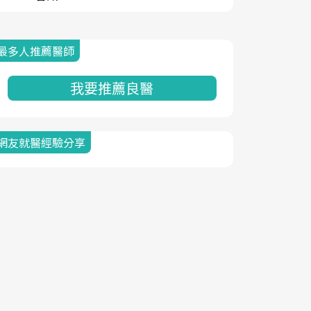
最多人推薦醫師
我要推薦良醫
網友就醫經驗分享