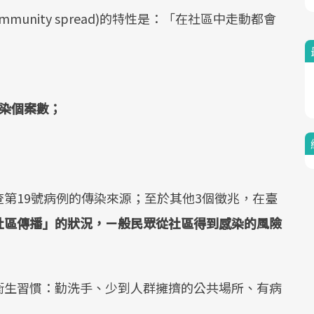
unity spread)的特性是：「在社區中走動都會
染個案數；
第19號病例的傳染來源；至於其他3個徵兆，在臺
社區傳播」的狀況，ㄧ般民眾從社區得到感染的風險
衛生習慣：勤洗手、少到人群擁擠的公共場所、有病