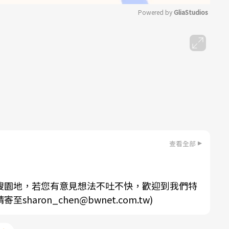
Powered by 
GliaStudios
Mute
查看全部
搜園地，若您有意見想法不吐不快，歡迎到我們特
aron_chen@bwnet.com.tw)