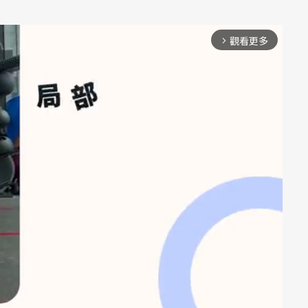
觀看更多
arrow_forward_ios