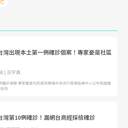
死亡
台灣出現本土第一例確診個案！專家憂是社區
 | 呂宇真
例確診個案 專家憂是社區感染開端中央流行疫情指揮中心公布我國確
傳染性
台灣第10例確診！漏網台商經採檢確診