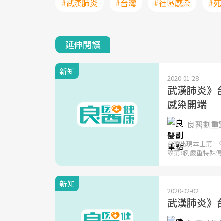
#武漢肺炎
#台灣
#社區感染
#
延伸閱讀
新知
2020-01-28
武漢肺炎》
感染開端
良醫劃重點
台灣出現本土第一
診第8例嚴重特殊
新知
2020-02-02
武漢肺炎》