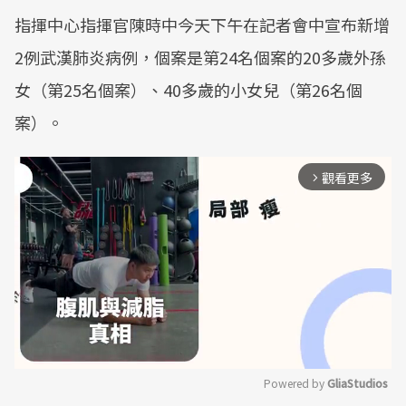
指揮中心指揮官陳時中今天下午在記者會中宣布新增
2例武漢肺炎病例，個案是第24名個案的20多歲外孫
女（第25名個案）、40多歲的小女兒（第26名個
案）。
觀看更多
arrow_forward_ios
Powered by 
GliaStudios