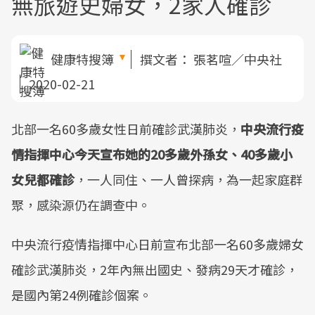
無旅遊史婦女，2家人確診
健康特搜簿
撰文者：
張茗喧／中央社
2020-02-21
北部一名60多歲女性日前確診武漢肺炎，
中央流行疫
情指揮中心今天宣布她的20多歲外孫女、40多歲小
女兒都確診
，一人同住、一人曾探病，為一起家庭群
聚，感染源仍在調查中。
中央流行疫情指揮中心日前宣布北部一名60多歲婦女
確診武漢肺炎，2年內無出國史、發病29天才確診，
是國內第24例確診個案。