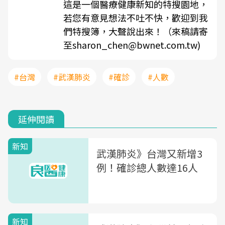
這是一個醫療健康新知的特搜園地，
若您有意見想法不吐不快，歡迎到我
們特搜簿，大聲說出來！（來稿請寄
至sharon_chen@bwnet.com.tw)
#台灣
#武漢肺炎
#確診
#人數
延伸閱讀
新知
武漢肺炎》台灣又新增3
例！確診總人數達16人
新知