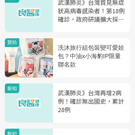
武漢肺炎》台灣首見無症
狀高病毒感染者！第18例
確診，政府研議擴大採檢
範圍
新知
武漢肺炎》台灣再增2病
例！確診無出國史，累計
28例
新知