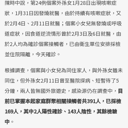
陳時中說，第24例個案外孫女1月28日出現咳嗽症
Mute
狀，1月31日因發燒就醫，由於持續有咳嗽症狀，又
於2月4日、2月11日就醫；個案小女兒無發燒或呼吸
道症狀，因食道逆流情形曾於2月3日及6日就醫，由
於2人均為確診個案接觸者，已由衛生單位安排採檢
並住院隔離，今天確診。
根據調查，個案與小女兒為同住家人，與外孫女雖未
同住，但外孫女2月11日曾至醫院探病、短暫待了5
分鐘，兩人皆無國外旅遊史，感染源仍在調查中，
目
前已掌握本起家庭群聚相關接觸者共391人，已採檢
169人，其中2人陽性確診、143人陰性，其餘檢驗
中
。