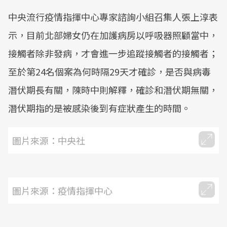
中央流行疫情指揮中心專家諮詢小組召集人張上淳表
示，目前北部婦女仍在加護病房以呼吸器照顧當中，
接觸者除非發病，才會進一步追蹤接觸者的接觸者；
至於第24名個案為何時隔29天才確診，是否與病毒
潛伏期長有關，陳時中則解釋，確診和潛伏期無關，
潛伏期指的是被感染後到有症狀產生的時間。
圖片來源：中央社
圖片來源：疫情指揮中心