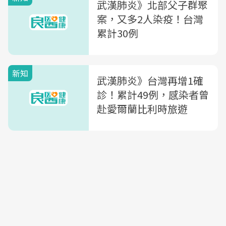
武漢肺炎》北部父子群聚
案，又多2人染疫！台灣
累計30例
新知
武漢肺炎》台灣再增1確
診！累計49例，感染者曾
赴愛爾蘭比利時旅遊