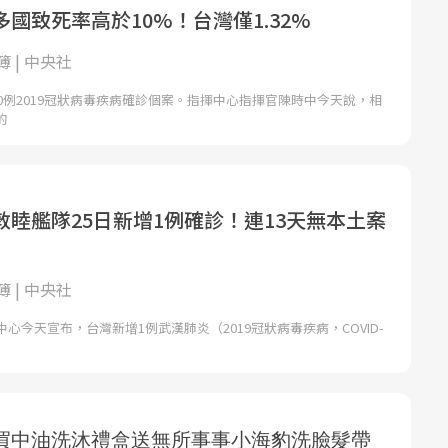
國致死率高於10%！台灣僅1.32%
 | 中央社
0例2019冠狀病毒疾病確診個案。指揮中心指揮官陳時中今天說，相
的
敦睦艦隊25日新增1例確診！連13天無本土案
 | 中央社
心今天宣布，台灣新增1例武漢肺炎（2019冠狀病毒疾病，COVID-