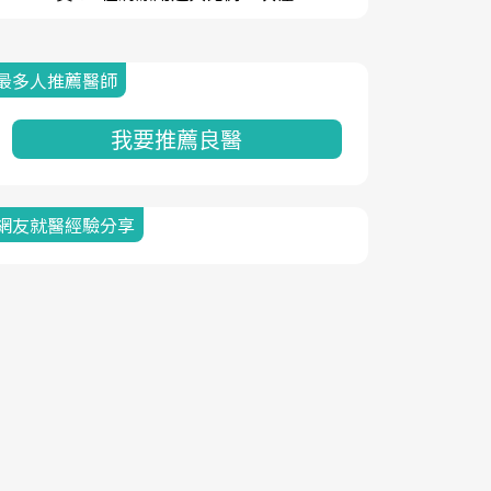
最多人推薦醫師
我要推薦良醫
網友就醫經驗分享