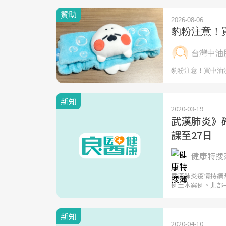
新知
2020-03-19
武漢肺炎》
課至27日
健康特搜簿
武漢肺炎疫情持續
例土本案例。北部
新知
2020-04-10