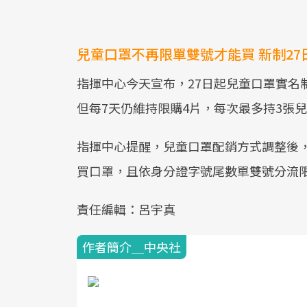
兒童口罩不再限單雙號才能買 新制27
指揮中心今天宣布，27日起兒童口罩實名
但每7天仍維持限購4片，每次最多持3張
指揮中心提醒，兒童口罩配銷方式調整後
買口罩，且依身分證字號尾數單雙號分流
責任編輯：呂宇真
作者簡介＿中央社