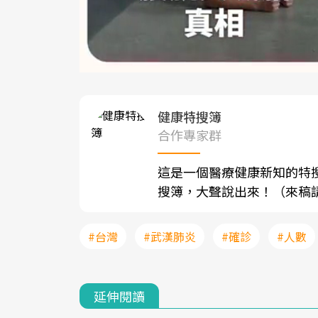
健康特搜簿
合作專家群
這是一個醫療健康新知的特
搜簿，大聲說出來！（來稿請寄至sh
#台灣
#武漢肺炎
#確診
#人數
延伸閱讀