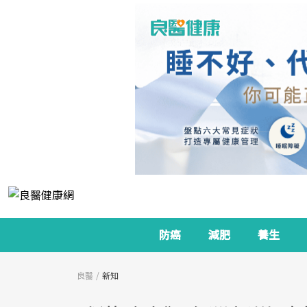
防癌
減肥
養生
良醫
新知