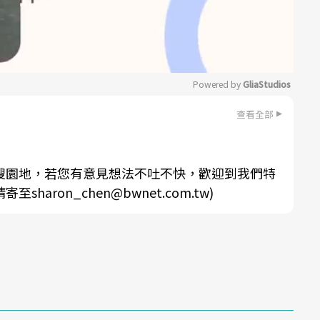
Powered by 
GliaStudios
查看全部
Mute
搜園地，若您有意見想法不吐不快，歡迎到我們特
aron_chen@bwnet.com.tw)