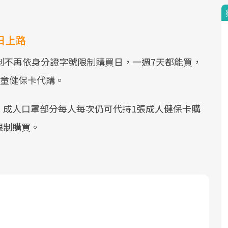
日上路
制不再依身分證字號限制購買日，一週7天都能買，
兒童健保卡代購。
，成人口罩部分每人每次仍可代持1張成人健保卡購
限制購買。