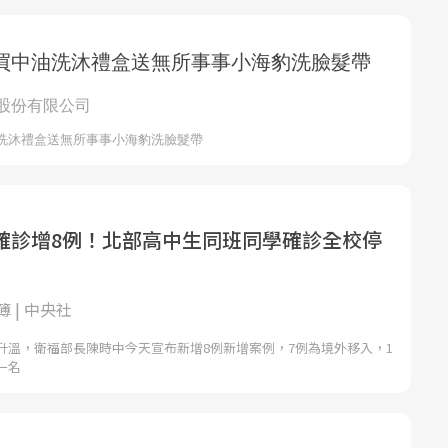
確診增8例！北部高中生同班同學確診全校停
 | 中央社
升溫，衛福部長陳時中今天宣布新增8例新增案例，7例為境外移入，1
一名