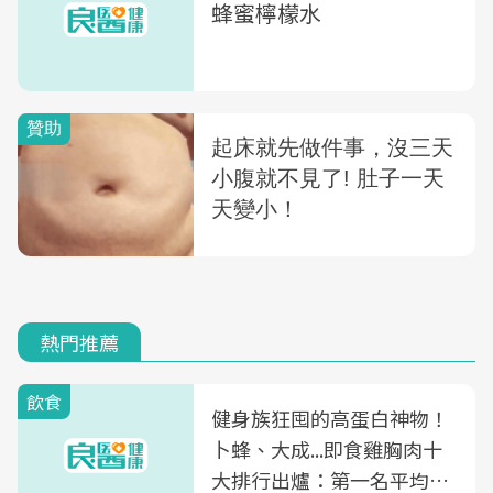
蜂蜜檸檬水
熱門推薦
飲食
健身族狂囤的高蛋白神物！
卜蜂、大成...即食雞胸肉十
大排行出爐：第一名平均一