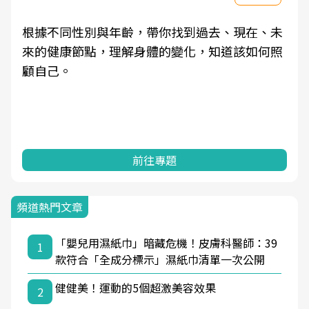
根據不同性別與年齡，帶你找到過去、現在、未
來的健康節點，理解身體的變化，知道該如何照
顧自己。
前往專題
頻道熱門文章
「嬰兒用濕紙巾」暗藏危機！皮膚科醫師：39
1
款符合「全成分標示」濕紙巾清單一次公開
健健美！運動的5個超激美容效果
2