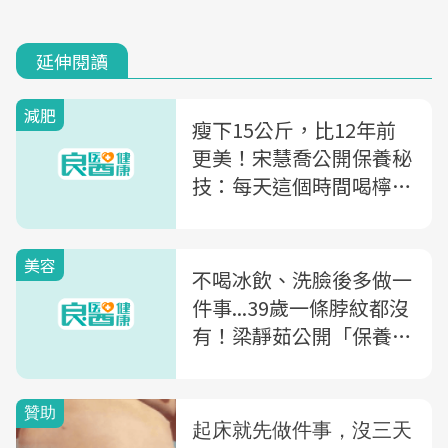
延伸閱讀
減肥
瘦下15公斤，比12年前
更美！宋慧喬公開保養秘
技：每天這個時間喝檸檬
水，清腸又消水腫
美容
不喝冰飲、洗臉後多做一
件事...39歲一條脖紋都沒
有！梁靜茹公開「保養五
秘技」