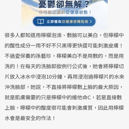
很多人都知道用檸檬泡澡、敷臉可以美白，但檸檬中
的酸性成分一用不好不只黑得更快還可能刺激皮膚！
不過愛保養的孫藝珍，檸檬美白不是用敷的，而是用
洗的！在每天的洗臉卸妝例行公式後，她會將檸檬切
片放入冰水中浸泡10分鐘，再用浸泡過檸檬片的水來
沖洗臉部，她說，不直接將檸檬敷上臉的最大原因，
就是肌膚需要的只是檸檬中的維他命C，若是直接敷
上臉，檸檬中的酸度很可能會刺激膚質，因此用檸檬
水會是最安全的作法！