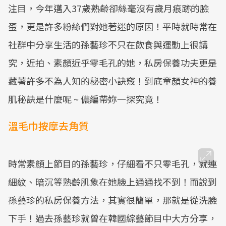
注目，今年邁入37歲熟齡卻絲毫沒有歲月痕跡的臉
蛋，更是許多粉絲們對她著迷的原因！平時就時常在
社群中分享生活的孫藝珍不只在飲食與運動上很講
究，近拍、素顏近乎零毛孔的她，私房保養功夫更是
藏著許多不為人知的秘密小訣竅！到底童顏女神的養
肌秘訣是什麼呢 ~ 儂編帶妳一探究竟！
溫毛巾按摩去角質
時常素顏上節目的孫藝珍，仔細看不只零毛孔，就連
細紋、暗沉等熟齡肌象在她臉上通通找不到！而說到
孫藝珍的私房保養方法，其實很簡單，那就是從洗臉
下手！過去孫藝珍就曾在韓國綜藝節目中大方分享，