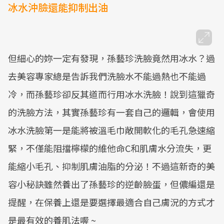
冰水沖臉還能抑制出油
但細心的妳一定有發現，孫藝珍洗臉竟然用冰水？過
去美容專家總是告訴我們洗臉水不能過熱也不能過
冷，而孫藝珍卻反其道而行用冰水洗臉！說到這獵奇
的洗臉方法，其實孫藝珍有一套自己的邏輯，會使用
冰水洗臉第一是能將被溫毛巾敞開軟化的毛孔急速縮
緊，不僅能阻擋檸檬的維他命C和肌膚水分流失，更
能縮小毛孔、抑制肌膚油脂的分泌！不過這新奇的美
容小秘訣雖然養出了孫藝珍的逆齡臉蛋，但儂編還是
提醒，在保養上還是要選擇最適合自己膚況的方式才
是最有效的養肌法喔 ~