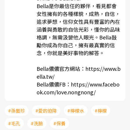
Bella是你最信任的夥伴，看見都會
女性擁有的各種樣貌，成熟，自信，
追求夢想，信仰女性具有豐富的內在
涵養與勇敢的自信光彩，懂你的品味
格調，無需汲營他人眼光。Bella鼓
勵你成為你自己，擁有最真實的信
念，你就是美好事物的解答。
Bella儂儂官方網站：
https://www.b
ella.tw/
Bella儂儂FB：
https://www.facebo
ok.com/love.nongnong/
#孫藝珍
#愛的迫降
#檸檬水
#檸檬
#毛孔
#洗臉
#保養