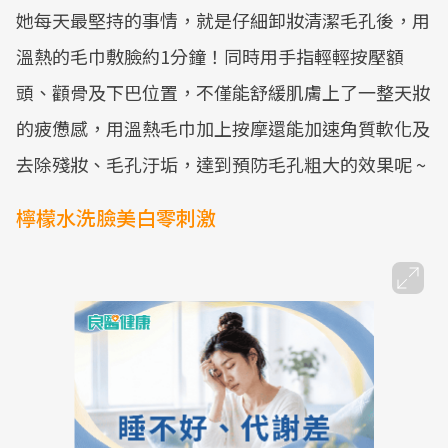
她每天最堅持的事情，就是仔細卸妝清潔毛孔後，用
溫熱的毛巾敷臉約1分鐘！同時用手指輕輕按壓額
頭、顴骨及下巴位置，不僅能舒緩肌膚上了一整天妝
的疲憊感，用溫熱毛巾加上按摩還能加速角質軟化及
去除殘妝、毛孔汙垢，達到預防毛孔粗大的效果呢 ~
檸檬水洗臉美白零刺激