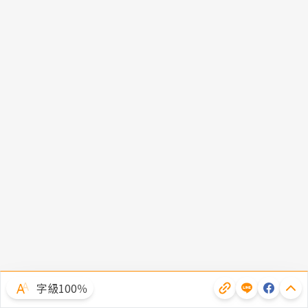
字級100％