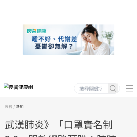
良醫
新知
武漢肺炎》「口罩實名制