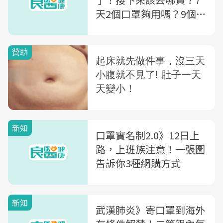
天2個口罩夠用嗎？9個疑
惑一次解答
新知
口罩實名制2.0》12日上
路，上班族注意！一張圖
告訴你3種網購方式
新知
武漢肺炎》寄口罩到海外