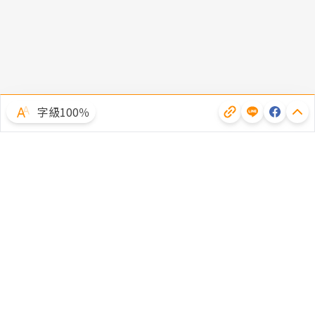
字級100％