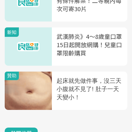
有條件解禁！二等親內每
次可寄30片
新知
武漢肺炎》4～8歲童口罩
15日起開放網購！兒童口
罩限齡購買