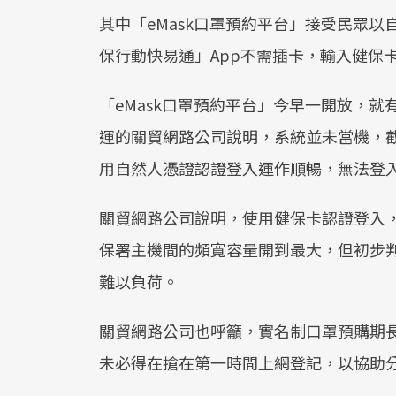
其中「eMask口罩預約平台」接受民眾
保行動快易通」App不需插卡，輸入健保
「eMask口罩預約平台」今早一開放，
運的關貿網路公司說明，系統並未當機，截至
用自然人憑證認證登入運作順暢，無法登
關貿網路公司說明，使用健保卡認證登入
保署主機間的頻寬容量開到最大，但初步
難以負荷。
關貿網路公司也呼籲，實名制口罩預購期長
未必得在搶在第一時間上網登記，以協助