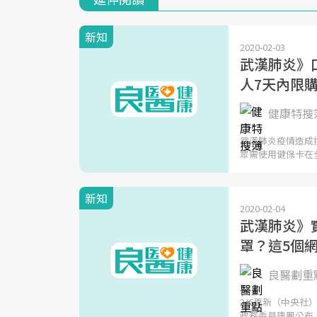
新知
2020-02-03
武漢肺炎》
人7天內限購
健康特搜簿
武漢肺炎疫情造成
眾需使用健保卡在
新知
2020-02-04
武漢肺炎》
罩？這5個
良醫劃重點
2/6更新（中央
政務委員唐鳳公布