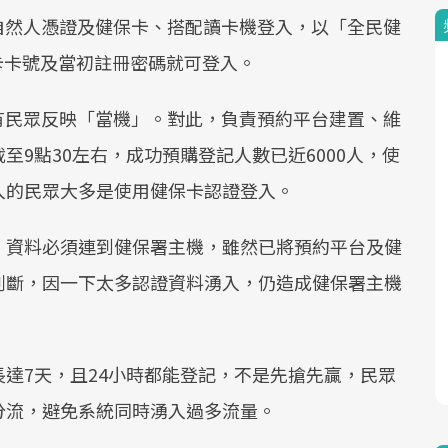
以自然人憑證及健保卡、搭配讀卡機登入，以「全民健
卡卡號及當初註冊密碼就可登入。
就有民眾反映「當機」。對此，負責預約平台建置、維
9點30左右，成功預購登記人數已近6000人，使
入的民眾大多是使用健保卡認證登入。
，資料必須連到健保署主機，雖然已將預約平台及健
判斷，因一下太多認證資料湧入，仍造成健保署主機
達7天，且24小時都能登記，不是先搶先贏，民眾
分流，避免系統同時湧入過多流量。