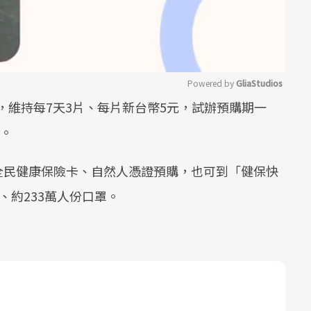
Powered by 
GliaStudios
，維持每7天3片、每片新台幣5元，試辦預購期一
Mute
元。
全民健康保險卡、自然人憑證預購，也可到「健保快
、約233萬人份口罩。