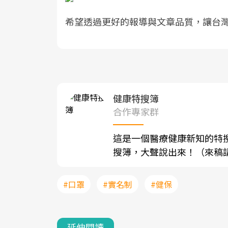
希望透過更好的報導與文章品質，讓台
健康特搜簿
合作專家群
這是一個醫療健康新知的特
搜簿，大聲說出來！（來稿請寄至sh
#口罩
#實名制
#健保
延伸閱讀