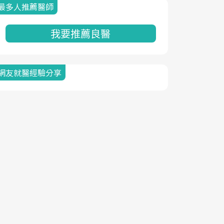
最多人推薦醫師
我要推薦良醫
網友就醫經驗分享