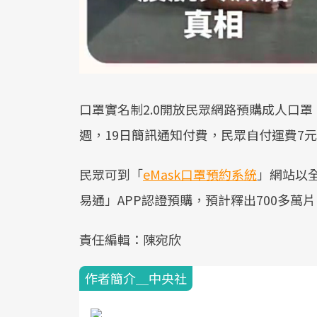
口罩實名制2.0開放民眾網路預購成人口罩
週，19日簡訊通知付費，民眾自付運費7
民眾可到「
eMask口罩預約系統
」網站以
易通」APP認證預購，預計釋出700多萬片
責任編輯：陳宛欣
作者簡介＿中央社