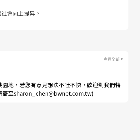
灣社會向上提昇。
查看全部
搜園地，若您有意見想法不吐不快，歡迎到我們特
aron_chen@bwnet.com.tw)