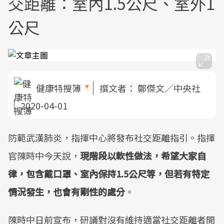
交距離：室內1.5公尺、室外1
公尺
健康特搜簿
撰文者：
鄭傑文／中央社
2020-04-01
防範武漢肺炎，指揮中心將發布社交距離指引。指揮
官陳時中今天說，
現階段以軟性做法，希望大家自
律，包含戴口罩、室內保持1.5公尺等，但若有特定
情況發生，也會有剛性的處分
。
陳時中日前宣布，研議對沒有維持適當社交距離者開