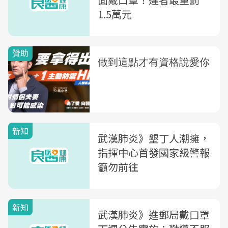
1.5萬元
新知
武漢肺炎》墾丁人潮擁，
指揮中心首發國家級警報
籲勿前往
新知
武漢肺炎》進郵局戴口罩