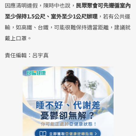
因應清明連假，陳時中也說，
民眾聚會可先遵循室內
至少保持1.5公尺、室外至少1公尺辦理
，若有公共運
輸，如高鐵、台鐵，可能很難保持適當距離，建議就
戴上口罩。
責任編輯：呂宇真