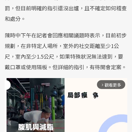
罰，但目前明確的指引還沒出爐，且不確定如何稽查
和處分。
陳時中下午在記者會回應相關議題時表示，目前初步
規劃，在非特定人場所，室外的社交距離至少1公
尺，室內至少1.5公尺，如果特殊狀況無法達到，要
戴口罩或使用隔板。但詳細的指引，有待開會定案。
觀看更多
arrow_forward_ios