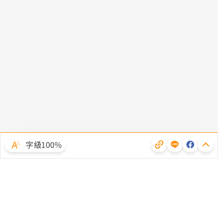
字級100％