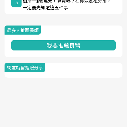
植牙一顆8萬元，算貴嗎？在你決定植牙前，
5
一定要先知道這五件事
最多人推薦醫師
我要推薦良醫
網友就醫經驗分享