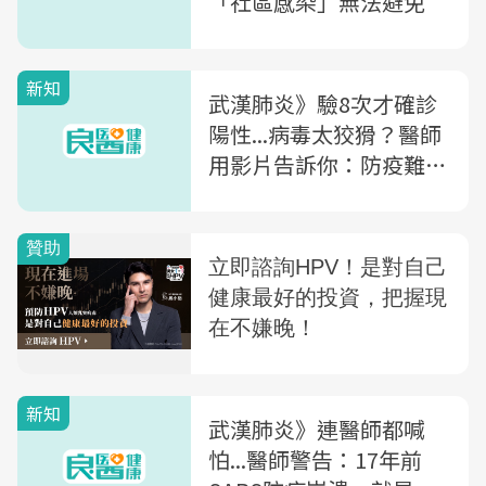
「社區感染」無法避免
新知
武漢肺炎》驗8次才確診
陽性...病毒太狡猾？醫師
用影片告訴你：防疫難在
哪
新知
武漢肺炎》連醫師都喊
怕...醫師警告：17年前