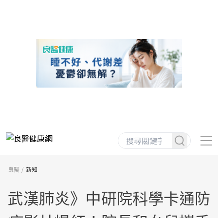
良醫
新知
武漢肺炎》中研院科學卡通防