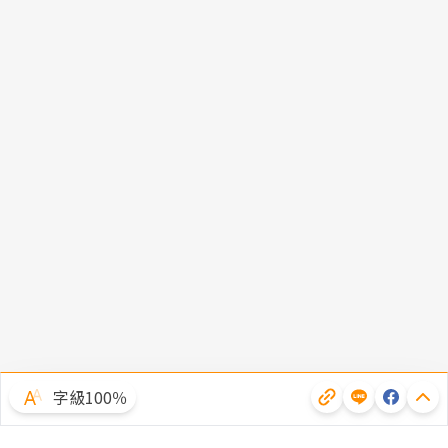
字級100％