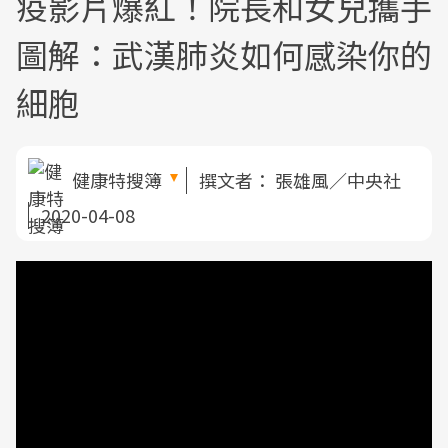
疫影片爆紅！院長和女兒攜手
圖解：武漢肺炎如何感染你的
細胞
健康特搜簿
撰文者：
張雄風／中央社
2020-04-08