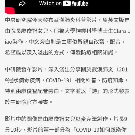
中央研究院今天發布武漢肺炎科普影片，原英文版是
由院長廖俊智女兒、耶魯大學神經科學博士生Clara L
iao製作，中文旁白則是由廖俊智親自改寫、配音，
希望能以深入淺出的方式，傳遞防疫相關知識。
中研院發布影片，深入淺出分享關於武漢肺炎（201
9冠狀病毒疾病，COVID-19）相關科普、防疫知識，
特別由廖俊智配音旁白，文字並以「詩」的形式發表
於中研院官方臉書。
影片中的圖像是由廖俊智女兒以麥克筆創作，片長9
分10秒，影片的第一部分為「COVID-19如何感染你