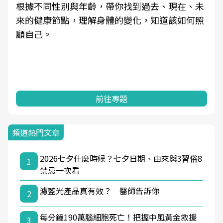
根據不同性別與年齡，帶你找到過去、現在、未
來的健康節點，理解身體的變化，知道該如何照
顧自己。
前往專題
頻道熱門文章
2026七夕什麼時候？七夕日期、由來與3習俗8
1
禁忌一次看
濾藍光產品真有效？ 醫師告訴你
2
每分鐘190萬腦細胞死亡！把握中風黃金救援
3