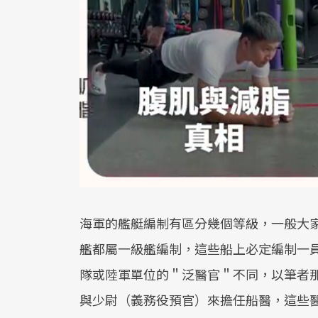
海軍的艦艇編制有區分幾個等級，一般大
艦都屬一級艦編制，這些船上必定編制一
隊或陸軍單位的＂泛醫官＂不同，以筆者
與少尉（義務役預官）來擔任船醫，這些