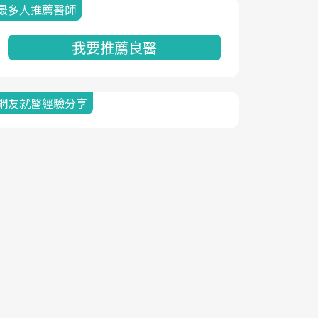
最多人推薦醫師
我要推薦良醫
網友就醫經驗分享