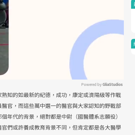
Powered by 
GliaStudios
家熟知的如最新的紀德，成功，康定或濟陽級等作戰
Mute
員醫官，而這些萬中選一的醫官與大家認知的野戰部
那個年代的背景，絕對都是中尉（國醫體系志願役）
醫官們或許養成教育背景不同，但肯定都是各大醫學