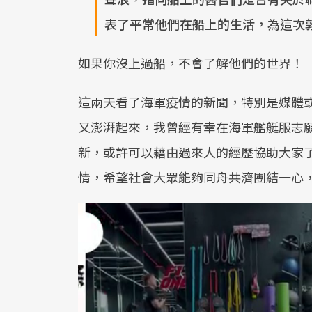
表了平常他們在船上的生活，為這次敦
如果你沒上過船，不會了解他們的世界！
這兩天看了海軍疫情的新聞，特別是媒體
又澎湃起來，我曾經有幸在海軍艦艇服志
新，或許可以藉由過來人的經歷協助大家
情，希望社會大眾能夠同舟共濟團結一心