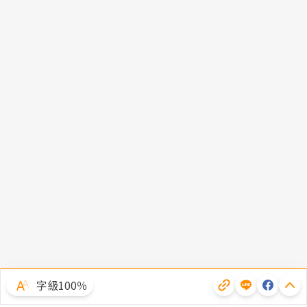
字級100％