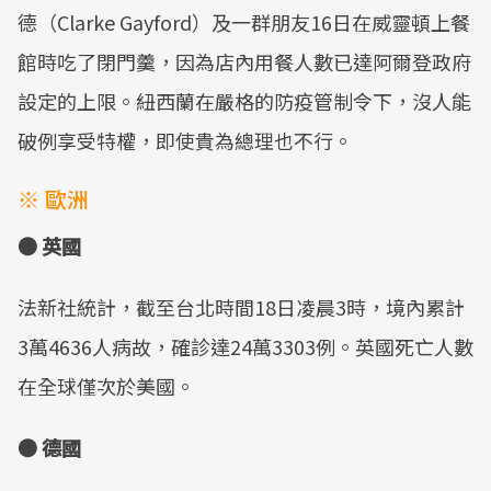
德（Clarke Gayford）及一群朋友16日在威靈頓上餐
館時吃了閉門羹，因為店內用餐人數已達阿爾登政府
設定的上限。紐西蘭在嚴格的防疫管制令下，沒人能
破例享受特權，即使貴為總理也不行。
※ 歐洲
● 英國
法新社統計，截至台北時間18日凌晨3時，境內累計
3萬4636人病故，確診達24萬3303例。英國死亡人數
在全球僅次於美國。
● 德國