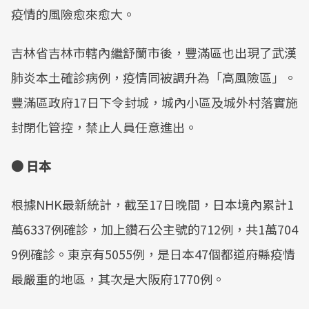
疫情的風險愈來愈大。
吉林省吉林市轄內繼舒蘭市後，豐滿區也出現了武漢
肺炎本土確診病例，疫情同被調升為「高風險區」。
豐滿區政府17日下令封城，城內小區及城外村落實施
封閉化管控，禁止人員任意進出。
● 日本
根據NHK最新統計，截至17日晚間，日本境內累計1
萬6337例確診，加上鑽石公主號的712例，共1萬704
9例確診。東京有5055例，是日本47個都道府縣疫情
最嚴重的地區，其次是大阪府1770例。