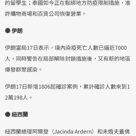
的留學生；泰國如今正在鬆綁地方防疫限制措施，准
許購物商場和百貨公司恢復營業。
● 伊朗
伊朗當局17日表示，境內染疫死亡人數已逼近7000
人，同時警告在局部解除封鎖措施後，又有新的地區
爆發群聚感染。
伊朗17日新增1806起確診案例，累計確診人數來到1
2萬198人。
● 紐西蘭
紐西蘭總理阿爾登（Jacinda Ardern）和未婚夫蓋佛