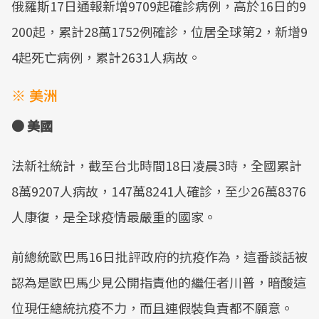
俄羅斯17日通報新增9709起確診病例，高於16日的9
200起，累計28萬1752例確診，位居全球第2，新增9
4起死亡病例，累計2631人病故。
※ 美洲
● 美國
法新社統計，截至台北時間18日凌晨3時，全國累計
8萬9207人病故，147萬8241人確診，至少26萬8376
人康復，是全球疫情最嚴重的國家。
前總統歐巴馬16日批評政府的抗疫作為，這番談話被
認為是歐巴馬少見公開指責他的繼任者川普，暗酸這
位現任總統抗疫不力，而且連假裝負責都不願意。