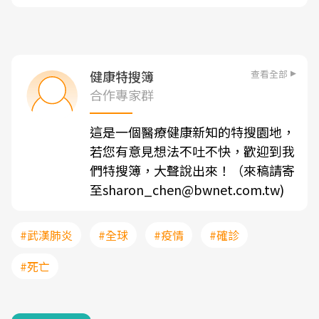
查看全部
健康特搜簿
合作專家群
這是一個醫療健康新知的特搜園地，
若您有意見想法不吐不快，歡迎到我
們特搜簿，大聲說出來！（來稿請寄
至sharon_chen@bwnet.com.tw)
#武漢肺炎
#全球
#疫情
#確診
#死亡