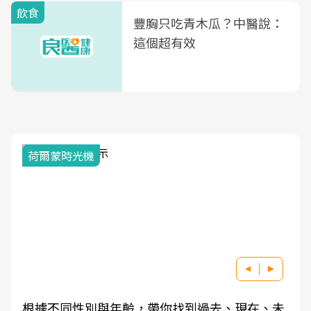
飲食
豐胸只吃青木瓜？中醫說：
這個超有效
荷爾蒙時光機
根據不同性別與年齡，帶你找到過去、現在、未