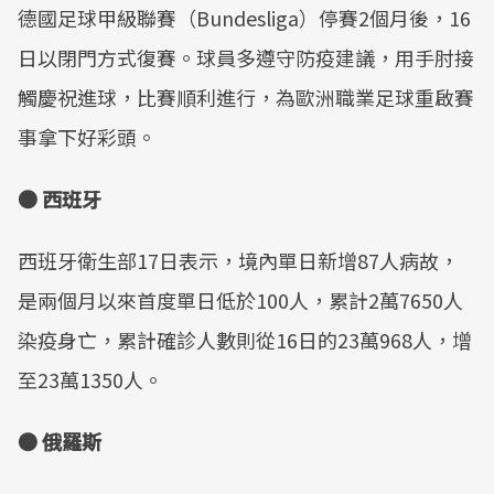
德國足球甲級聯賽（Bundesliga）停賽2個月後，16
日以閉門方式復賽。球員多遵守防疫建議，用手肘接
觸慶祝進球，比賽順利進行，為歐洲職業足球重啟賽
事拿下好彩頭。
● 西班牙
西班牙衛生部17日表示，境內單日新增87人病故，
是兩個月以來首度單日低於100人，累計2萬7650人
染疫身亡，累計確診人數則從16日的23萬968人，增
至23萬1350人。
● 俄羅斯