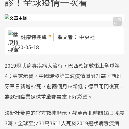
診！全球疫情一次看
健康特搜簿
撰文者：
中央社
2020-05-18
2019冠狀病毒疾病大流行，巴西確診數衝上全球第
4；專家示警，中國爆發第二波疫情風險升高。西班
牙單日新增87死，創兩個月來新低；德甲閉門復賽，
為歐洲職業足球重啟賽事拿下好彩頭。
法新社彙整的官方數據顯示，截至台北時間18日凌晨
3時，全球至少31萬3611人死於2019冠狀病毒疾病