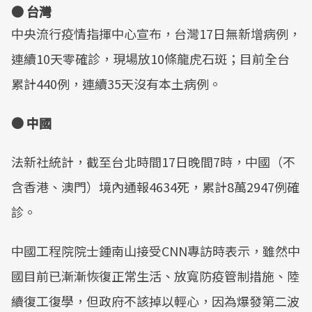
● 台灣
中央流行疫情指揮中心宣布，台灣17日無新增病例，
連續10天零確診，現場放10條龍虎石斑；目前全台
累計440例，連續35天沒有本土病例。
● 中國
法新社統計，截至台北時間17日晚間7時，中國（不
含香港、澳門）境內通報4634死，累計8萬2947例確
診。
中國工程院院士鍾南山接受CNN專訪時表示，雖然中
國目前已漸漸恢復正常生活、放寬防疫管制措施、陸
續復工復學，但政府不該掉以輕心，因為爆發第二波