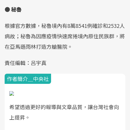
● 秘魯
根據官方數據，秘魯境內有8萬8541例確診和2532人
病故；秘魯為因應疫情快速席捲境內原住民族群，將
在亞馬遜雨林打造方艙醫院。
責任編輯：呂宇真
作者簡介＿中央社
希望透過更好的報導與文章品質，讓台灣社會向
上提昇。