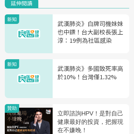
延伸閱讀
新知
武漢肺炎》白牌司機妹妹
也中鏢！台大副校長張上
淳：19例為社區感染
新知
武漢肺炎》多國致死率高
於10%！台灣僅1.32%