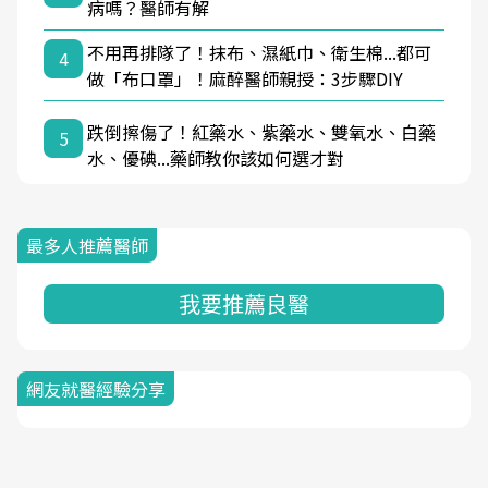
病嗎？醫師有解
不用再排隊了！抹布、濕紙巾、衛生棉...都可
4
做「布口罩」！麻醉醫師親授：3步驟DIY
跌倒擦傷了！紅藥水、紫藥水、雙氧水、白藥
5
水、優碘...藥師教你該如何選才對
最多人推薦醫師
我要推薦良醫
網友就醫經驗分享